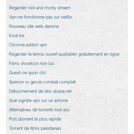
Regarder rick and morty stream
Vpn ne fonctionne pas sur netflix
Nouveau site web danime
Kodi be
Chrome addon vpn
Regarder le tennis ouvert australien gratuitement en ligne
Films showbox non lus
Quest-ce quun clic
Spence vs garcia combat complet
Détournement de dns utopia.net
Que signifie vpn sur un iphone
Alternatives de torrents kick ass
Port utorrent le plus rapide
Torrent de films pakistanais