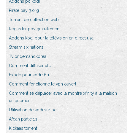
Addons pc kodi
Pirate bay 3.org
Torrent de collection web
Regarder ppv gratuitement
Addons kodi pour la télévision en direct usa
Stream six nations
Tv ondemandkorea
Comment diffuser ufc
Exode pour kodi 16.1
Comment fonctionne le vpn ouvert
Comment se déplacer avec la montre xfinity à la maison
uniquement
Utilisation de kodi sur pc
Afdah partie 13
Kickaas torrent