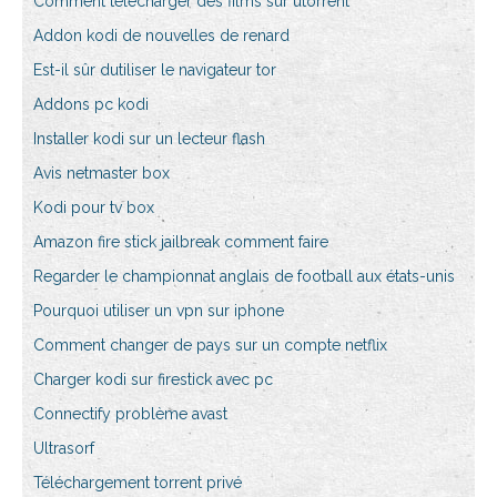
Comment télécharger des films sur utorrent
Addon kodi de nouvelles de renard
Est-il sûr dutiliser le navigateur tor
Addons pc kodi
Installer kodi sur un lecteur flash
Avis netmaster box
Kodi pour tv box
Amazon fire stick jailbreak comment faire
Regarder le championnat anglais de football aux états-unis
Pourquoi utiliser un vpn sur iphone
Comment changer de pays sur un compte netflix
Charger kodi sur firestick avec pc
Connectify problème avast
Ultrasorf
Téléchargement torrent privé