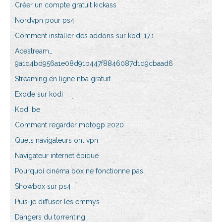
Créer un compte gratuit kickass
Nordvpn pour ps4
Comment installer des addons sur kodi 17.1
Acestream_
9a1d4bd956a1e08d91b447f8846087d1d9cbaad6
Streaming en ligne nba gratuit
Exode sur kodi
Kodi be
Comment regarder motogp 2020
Quels navigateurs ont vpn
Navigateur internet épique
Pourquoi cinéma box ne fonctionne pas
Showbox sur ps4
Puis-je diffuser les emmys
Dangers du torrenting