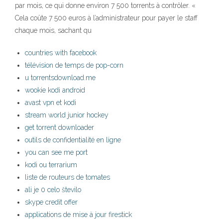
par mois, ce qui donne environ 7 500 torrents à contrôler. «
Cela coûte 7 500 euros à l’administrateur pour payer le staff
chaque mois, sachant qu
countries with facebook
télévision de temps de pop-corn
u torrentsdownload.me
wookie kodi android
avast vpn et kodi
stream world junior hockey
get torrent downloader
outils de confidentialité en ligne
you can see me port
kodi ou terrarium
liste de routeurs de tomates
ali je 0 celo število
skype credit offer
applications de mise à jour firestick