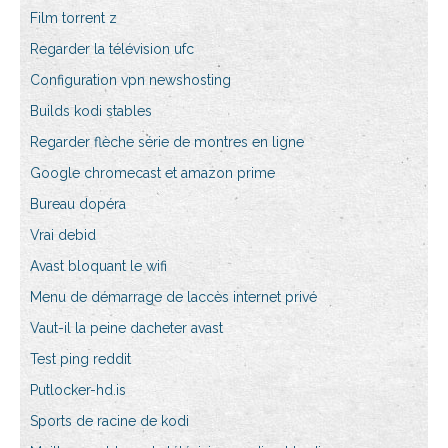
Film torrent z
Regarder la télévision ufc
Configuration vpn newshosting
Builds kodi stables
Regarder flèche série de montres en ligne
Google chromecast et amazon prime
Bureau dopéra
Vrai debid
Avast bloquant le wifi
Menu de démarrage de laccès internet privé
Vaut-il la peine dacheter avast
Test ping reddit
Putlocker-hd.is
Sports de racine de kodi