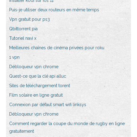
Installer kodi sur ios 11
Puis-je utiliser deux routeurs en même temps
Vpn gratuit pour ps3
Qbittorrent pia
Tutoriel navi x
Meilleures chaînes de cinéma privées pour roku
1 vpn
Débloqueur vpn chrome
Quest-ce que la clé api alluc
Sites de téléchargement torent
Film solaire en ligne gratuit
Connexion par défaut smart wifi linksys
Débloqueur vpn chrome
Comment regarder la coupe du monde de rugby en ligne
gratuitement