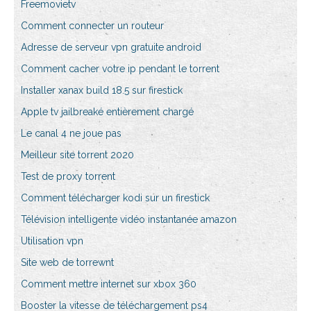
Freemovietv
Comment connecter un routeur
Adresse de serveur vpn gratuite android
Comment cacher votre ip pendant le torrent
Installer xanax build 18.5 sur firestick
Apple tv jailbreaké entièrement chargé
Le canal 4 ne joue pas
Meilleur site torrent 2020
Test de proxy torrent
Comment télécharger kodi sur un firestick
Télévision intelligente vidéo instantanée amazon
Utilisation vpn
Site web de torrewnt
Comment mettre internet sur xbox 360
Booster la vitesse de téléchargement ps4