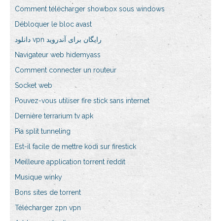
Comment télécharger showbox sous windows
Débloquer le bloc avast
دانلود vpn رایگان برای آندروید
Navigateur web hidemyass
Comment connecter un routeur
Socket web
Pouvez-vous utiliser fire stick sans internet
Dernière terrarium tv apk
Pia split tunneling
Est-il facile de mettre kodi sur firestick
Meilleure application torrent reddit
Musique winky
Bons sites de torrent
Télécharger zpn vpn