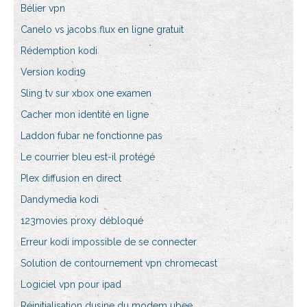
Bélier vpn
Canelo vs jacobs flux en ligne gratuit
Rédemption kodi
Version kodi19
Sling tv sur xbox one examen
Cacher mon identité en ligne
Laddon fubar ne fonctionne pas
Le courrier bleu est-il protégé
Plex diffusion en direct
Dandymedia kodi
123movies proxy débloqué
Erreur kodi impossible de se connecter
Solution de contournement vpn chromecast
Logiciel vpn pour ipad
Réinitialisation dusine du modem ubee