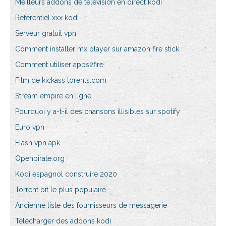
Meilleurs addons de télévision en direct kodi
Référentiel xxx kodi
Serveur gratuit vpn
Comment installer mx player sur amazon fire stick
Comment utiliser apps2fire
Film de kickass torents.com
Stream empire en ligne
Pourquoi y a-t-il des chansons illisibles sur spotify
Euro vpn
Flash vpn apk
Openpirate.org
Kodi espagnol construire 2020
Torrent bit le plus populaire
Ancienne liste des fournisseurs de messagerie
Télécharger des addons kodi