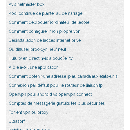
Avis netmaster box
Kodi continue de planter au démarrage
Comment débloquer lordinateur de lécole
Comment configurer mon propre vpn
Désinstallation de laccès internet privé
Où diffuser brooklyn neuf neuf
Hulu tv en direct nvidia bouclier tv
A & e a-t-il une application
Comment obtenir une adresse ip au canada aux états-unis
Connexion par défaut pour le routeur de liaison tp
Openvpn pour android vs openvpn connect
Comptes de messagerie gratuits les plus sécurisés
Torrent vpn ou proxy
Ultrasorf