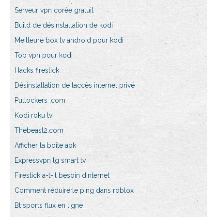
Serveur vpn corée gratuit
Build de désinstallation de kodi
Meilleure box tv android pour kodi
Top vpn pour kodi
Hacks firestick
Désinstallation de laccès internet privé
Putlockers .com
Kodi roku tv
Thebeast2.com
Afficher la boîte apk
Expressvpn lg smart tv
Firestick a-t-il besoin dinternet
Comment réduire le ping dans roblox
Bt sports flux en ligne