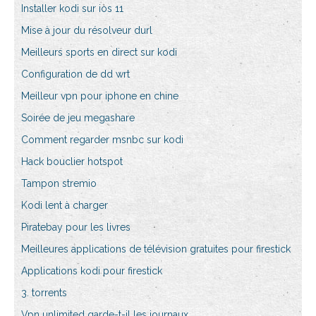
Installer kodi sur ios 11
Mise à jour du résolveur durl
Meilleurs sports en direct sur kodi
Configuration de dd wrt
Meilleur vpn pour iphone en chine
Soirée de jeu megashare
Comment regarder msnbc sur kodi
Hack bouclier hotspot
Tampon stremio
Kodi lent à charger
Piratebay pour les livres
Meilleures applications de télévision gratuites pour firestick
Applications kodi pour firestick
3. torrents
Vpn unlimited garde-t-il les journaux