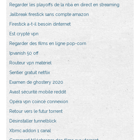
Regarder les playoffs de la nba en direct en streaming
Jailbreak firestick sans compte amazon
Firestick a-t-il besoin dinternet
Est crypté vpn
Regarder des films en ligne pop-corn
Ipvanish 50 off
Routeur vpn matériel
Sentier gratuit netflix
Examen de ghostery 2020
Avast sécurité mobile reddit
Opéra vpn coincé connexion
Retour vers le futur torrent
Désinstaller tunnelblick
Xbmc addon 1 canal