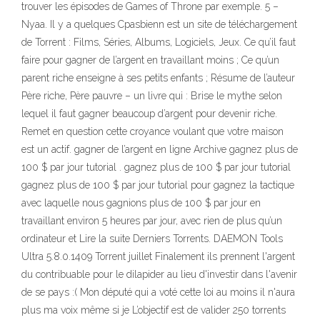
trouver les épisodes de Games of Throne par exemple. 5 –
Nyaa. Il y a quelques Cpasbienn est un site de téléchargement
de Torrent : Films, Séries, Albums, Logiciels, Jeux. Ce qu’il faut
faire pour gagner de l’argent en travaillant moins ; Ce qu’un
parent riche enseigne à ses petits enfants ; Résume de l’auteur
Père riche, Père pauvre – un livre qui : Brise le mythe selon
lequel il faut gagner beaucoup d’argent pour devenir riche.
Remet en question cette croyance voulant que votre maison
est un actif. gagner de l’argent en ligne Archive gagnez plus de
100 $ par jour tutorial . gagnez plus de 100 $ par jour tutorial
gagnez plus de 100 $ par jour tutorial pour gagnez la tactique
avec laquelle nous gagnions plus de 100 $ par jour en
travaillant environ 5 heures par jour, avec rien de plus qu’un
ordinateur et Lire la suite Derniers Torrents. DAEMON Tools
Ultra 5.8.0.1409 Torrent juillet Finalement ils prennent l'argent
du contribuable pour le dilapider au lieu d'investir dans l'avenir
de se pays :( Mon député qui a voté cette loi au moins il n'aura
plus ma voix même si je L’objectif est de valider 250 torrents