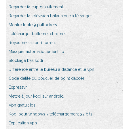
Regarder fa cup gratuitement
Regarder la télévision britannique à létranger
Montre triple 9 putlockers
Télécharger betternet chrome
Royaume saison 1 torrent
Masquer automatiquement lip
Stockage bas kodi
Différence entre le bureau à distance et le vpn
Code délite du bouclier de point daccès
Expressvn
Mettre à jour kodi sur android
Vpn gratuit ios
Kodi pour windows 7 téléchargement 32 bits
Explication vpn