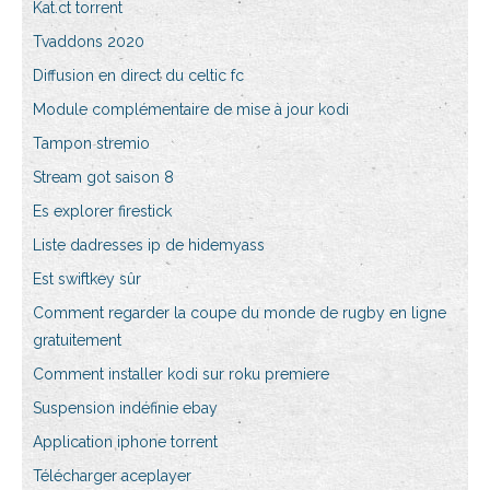
Kat.ct torrent
Tvaddons 2020
Diffusion en direct du celtic fc
Module complémentaire de mise à jour kodi
Tampon stremio
Stream got saison 8
Es explorer firestick
Liste dadresses ip de hidemyass
Est swiftkey sûr
Comment regarder la coupe du monde de rugby en ligne
gratuitement
Comment installer kodi sur roku premiere
Suspension indéfinie ebay
Application iphone torrent
Télécharger aceplayer