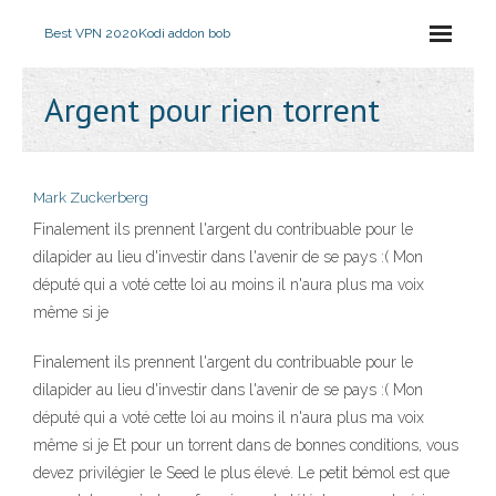
Best VPN 2020
Kodi addon bob
Argent pour rien torrent
Mark Zuckerberg
Finalement ils prennent l'argent du contribuable pour le
dilapider au lieu d'investir dans l'avenir de se pays :( Mon
député qui a voté cette loi au moins il n'aura plus ma voix
même si je
Finalement ils prennent l'argent du contribuable pour le
dilapider au lieu d'investir dans l'avenir de se pays :( Mon
député qui a voté cette loi au moins il n'aura plus ma voix
même si je Et pour un torrent dans de bonnes conditions, vous
devez privilégier le Seed le plus élevé. Le petit bémol est que