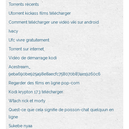
Torrents récents
Utorrent kickass films télécharger
Comment télécharger une vidéo viki sur android
Ivacy
Ufc vivre gratuitement
Torrent sur internet
Vidéo de démarrage kodi
Acestream_
9eba690be925a98e8aecfc758070b874e19260c6
Regarder des films en ligne pop-corn
Kodi krypton 17.3 télécharger
Wtach rick et morty
Quest-ce que cela signifie de poisson-chat quelquun en
ligne
Sukebe nyaa