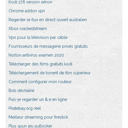
Kodi 17.6 version xénon
Chrome addon vpn
Regarder le flux en direct ouvert australien
Xbox crackedstream
Vpn pour la télévision par câble
Fournisseurs de messagerie privés gratuits
Norton antivirus examen 2020
Télécharger des films gratuits kodi
Téléchargement de torrent de film supérieur
Comment configurer mon routeur
Bob déchaîné
Puis-je regarder un & e en ligne
Piratebay.org réel
Meilleur streaming pour firestick
Plus quun jeu putlocker