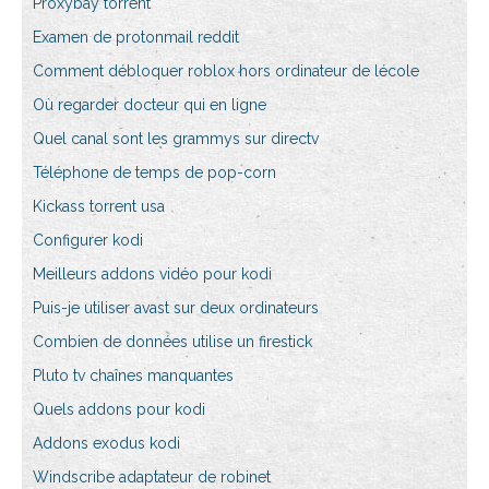
Proxybay torrent
Examen de protonmail reddit
Comment débloquer roblox hors ordinateur de lécole
Où regarder docteur qui en ligne
Quel canal sont les grammys sur directv
Téléphone de temps de pop-corn
Kickass torrent usa
Configurer kodi
Meilleurs addons vidéo pour kodi
Puis-je utiliser avast sur deux ordinateurs
Combien de données utilise un firestick
Pluto tv chaînes manquantes
Quels addons pour kodi
Addons exodus kodi
Windscribe adaptateur de robinet