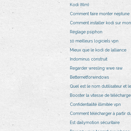
Kodi (film)
Comment faire monter neptune su
Comment installer kodi sur mon
Réglage psiphon
10 meilleurs logiciels vpn
Mieux que le kodi de lalliance
Indominus construit
Regarder wresling wwe raw
Betternetforwindows
Quel est le nom dutilisateur et 
Booster la vitesse de télécharg
Confidentialité illimitée vpn
Comment télécharger à partir du
Est dailymotion sécuritaire