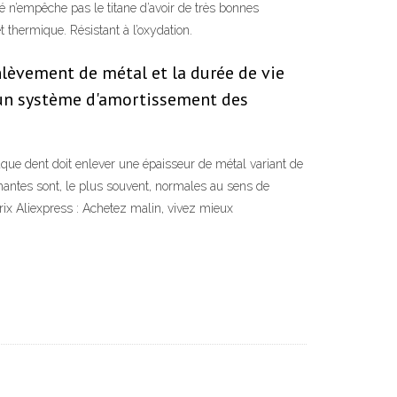
té n’empêche pas le titane d’avoir de très bonnes
t thermique. Résistant à l’oxydation.
lèvement de métal et la durée de vie
, un système d'amortissement des
aque dent doit enlever une épaisseur de métal variant de
chantes sont, le plus souvent, normales au sens de
prix Aliexpress : Achetez malin, vivez mieux