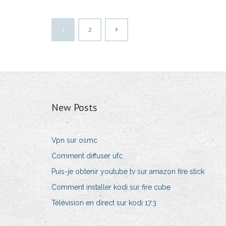
1
2
New Posts
Vpn sur osmc
Comment diffuser ufc
Puis-je obtenir youtube tv sur amazon fire stick
Comment installer kodi sur fire cube
Télévision en direct sur kodi 17.3