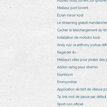
Pouvez-vous torrent sur iphone
Meilleur port torrent
Écran miroir kodi
Le streaming gratuit mandalorie
Cacher le téléchargement du fi
Installation de mobdro kodi
Andy ruiz vs anthony joshua diff
Regarder itv
Meilleurs sites pour pirater des 
Addon rarbg pour stremio
Expressvn
Emmyonline
Application de test de vitesse po
Tp link mot de passe par défaut 
Sport non officiel