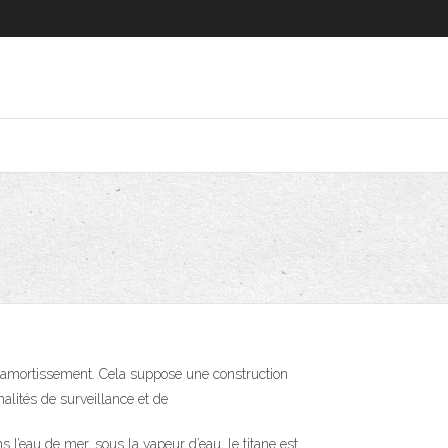
nt amortissement. Cela suppose une construction
alités de surveillance et de
 l’eau de mer, sous la vapeur d’eau, le titane est