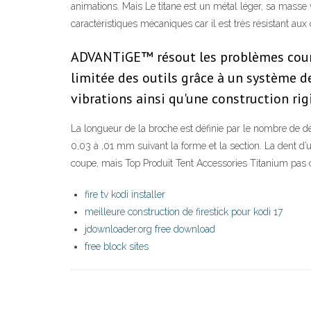
animations. Mais Le titane est un métal léger, sa masse v
caractéristiques mécaniques car il est très résistant aux 
ADVANTiGE™ résout les problèmes couran
limitée des outils grâce à un système d
vibrations ainsi qu'une construction rig
La longueur de la broche est définie par le nombre de de
0,03 à ,01 mm suivant la forme et la section. La dent d’
coupe, mais Top Produit Tent Accessories Titanium pas ch
fire tv kodi installer
meilleure construction de firestick pour kodi 17
jdownloader.org free download
free block sites