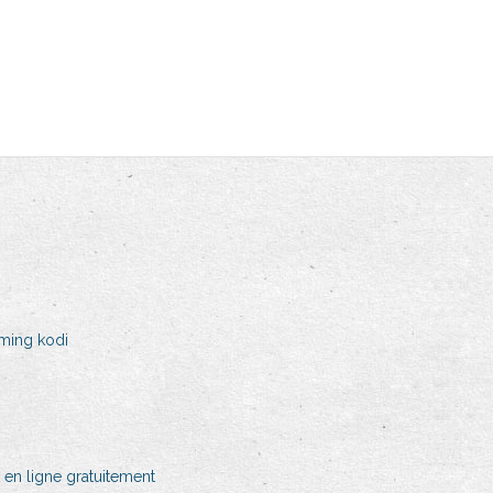
aming kodi
en ligne gratuitement