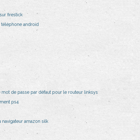
r firestick
 téléphone android
le mot de passe par défaut pour le routeur linksys
ement ps4
 navigateur amazon silk