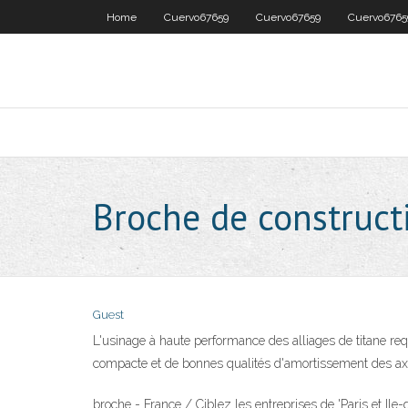
Home
Cuervo67659
Cuervo67659
Cuervo6765
Broche de construct
Guest
L'usinage à haute performance des alliages de titane re
compacte et de bonnes qualités d'amortissement des axes l
broche - France / Ciblez les entreprises de 'Paris et Ile