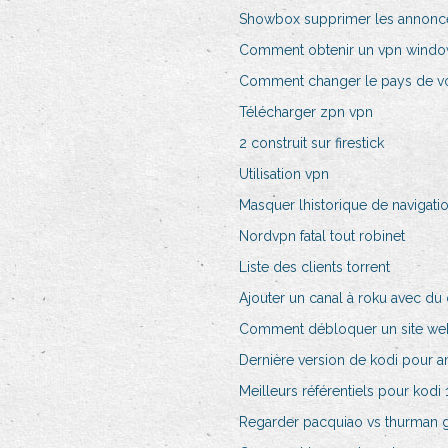
Showbox supprimer les annonc
Comment obtenir un vpn windo
Comment changer le pays de vo
Télécharger zpn vpn
2 construit sur firestick
Utilisation vpn
Masquer lhistorique de navigatio
Nordvpn fatal tout robinet
Liste des clients torrent
Ajouter un canal à roku avec du
Comment débloquer un site we
Dernière version de kodi pour am
Meilleurs référentiels pour kodi 
Regarder pacquiao vs thurman g