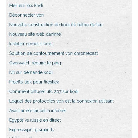
Meilleur xxx kodi
Déconnecter vpn
Nouvelle construction de kodi de bâton de feu
Nouveau site web danime
Installer nemesis kodi
Solution de contournement vpn chromecast
Overwatch réduire le ping
Nfl sur demande kodi
Freeflix apk pour firestick
Comment diffuser ufc 207 sur kodi
Lequel des protocoles vpn est la connexion utilisant
Avast arrête laccès à internet
Egypte vs russie en direct
Expressvpn lg smart tv