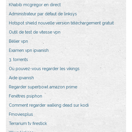
Khabib mcgregor en direct
Administrateur par défaut de linksys
Hotspot shield nouvelle version téléchargement gratuit
Outil de test de vitesse vpn
Bélier vpn
Examen vpn ipvanish
3. torrents
Où pouvez-vous regarder les vikings
Aide ipvanish
Regarder superbowl amazon prime
Fenêtres psiphon
Comment regarder walking dead sur kodi
Fmoviesplus
Terrarium tv firestick