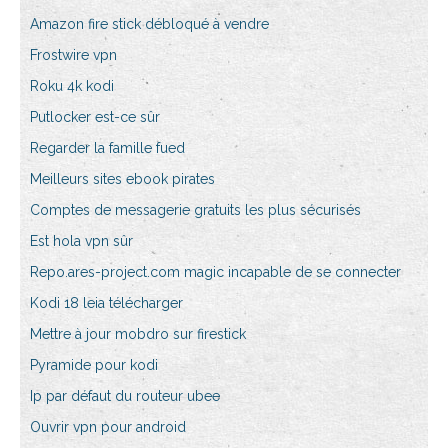
Amazon fire stick débloqué à vendre
Frostwire vpn
Roku 4k kodi
Putlocker est-ce sûr
Regarder la famille fued
Meilleurs sites ebook pirates
Comptes de messagerie gratuits les plus sécurisés
Est hola vpn sûr
Repo.ares-project.com magic incapable de se connecter
Kodi 18 leia télécharger
Mettre à jour mobdro sur firestick
Pyramide pour kodi
Ip par défaut du routeur ubee
Ouvrir vpn pour android