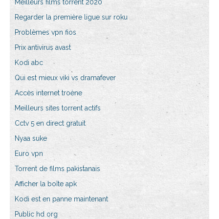
Meilleurs films torrent 2020
Regarder la première ligue sur roku
Problèmes vpn fios
Prix antivirus avast
Kodi abc
Qui est mieux viki vs dramafever
Accès internet troène
Meilleurs sites torrent actifs
Cctv 5 en direct gratuit
Nyaa suke
Euro vpn
Torrent de films pakistanais
Afficher la boîte apk
Kodi est en panne maintenant
Public hd org