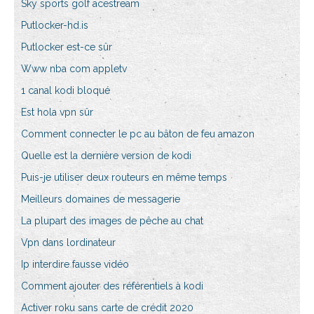
Sky sports golf acestream
Putlocker-hd.is
Putlocker est-ce sûr
Www nba com appletv
1 canal kodi bloqué
Est hola vpn sûr
Comment connecter le pc au bâton de feu amazon
Quelle est la dernière version de kodi
Puis-je utiliser deux routeurs en même temps
Meilleurs domaines de messagerie
La plupart des images de pêche au chat
Vpn dans lordinateur
Ip interdire fausse vidéo
Comment ajouter des référentiels à kodi
Activer roku sans carte de crédit 2020