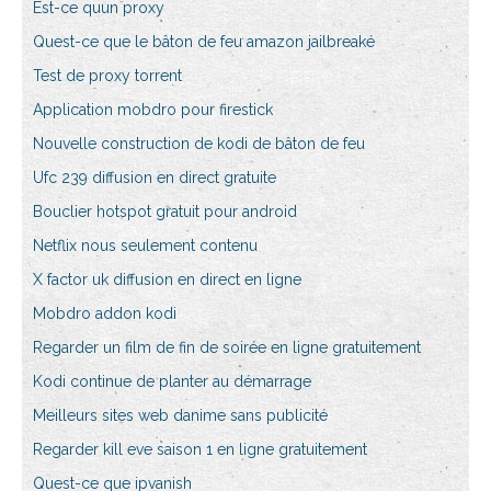
Est-ce quun proxy
Quest-ce que le bâton de feu amazon jailbreaké
Test de proxy torrent
Application mobdro pour firestick
Nouvelle construction de kodi de bâton de feu
Ufc 239 diffusion en direct gratuite
Bouclier hotspot gratuit pour android
Netflix nous seulement contenu
X factor uk diffusion en direct en ligne
Mobdro addon kodi
Regarder un film de fin de soirée en ligne gratuitement
Kodi continue de planter au démarrage
Meilleurs sites web danime sans publicité
Regarder kill eve saison 1 en ligne gratuitement
Quest-ce que ipvanish