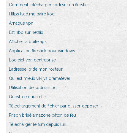
Comment télécharger kodi sur un firestick
Https tvad.me paire kodi
Arnaque vpn
Est hbo sur netflix
Afficher la boîte apk
Application firestick pour windows
Logiciel vpn dentreprise
Ladresse ip de mon routeur
Qui est mieux viki vs dramafever
Utilisation de kodi sur pc
Quest-ce quun clic
Téléchargement de fichier par glisser-déposer
Prison brisé amazone bâton de feu
Télécharger le film depuis lurl