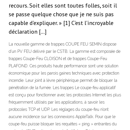
recours. Soit elles sont toutes folles, soit il
se passe quelque chose que je ne suis pas
capable d’expliquer. » [1] C’est l’incroyable
déclaration […]
La nouvelle gamme de trappes COUPE FEU SEMIN dispose
d’un PV FEU délivré par le CSTB. La gamme est composée de
trappes Coupe-Feu CLOISON et de trappes Coupe-Feu
PLAFOND. Ces produits haute performance sont une solution
économique pour les parois gaines techniques avec protection
incendie. Leur joint à lèvre périphérique permet de bloquer la
pénétration de la fumée. Les trappes Le coupe-feu applicatif
est conçu pour fonctionner avec les protocoles Internet les plus
fréquemment utilisés par les applications, à savoir les
protocoles TCP et UDP. Les réglages du coupe-feu n’ont
aucune incidence sur les connexions AppleTalk. Pour que le
coupe-feu puisse bloquer les requêtes « ping » entrantes du