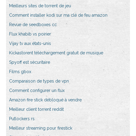
Meilleurs sites de torrent de jeu
Comment installer kodi sur ma clé de feu amazon
Revue de seedboxes cc
Flux khabib vs poirier
Vijay tv aux états-unis
Kickastorent téléchargement gratuit de musique
Spyoff est sécuritaire
Films gbox
Comparaison de types de vpn
Comment configurer un flux
Amazon fire stick débloqué à vendre
Meilleur client torrent reddit
Putlockers rs
Meilleur streaming pour firestick