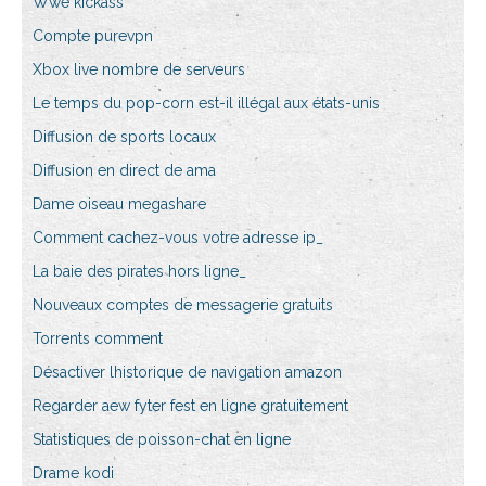
Wwe kickass
Compte purevpn
Xbox live nombre de serveurs
Le temps du pop-corn est-il illégal aux états-unis
Diffusion de sports locaux
Diffusion en direct de ama
Dame oiseau megashare
Comment cachez-vous votre adresse ip_
La baie des pirates hors ligne_
Nouveaux comptes de messagerie gratuits
Torrents comment
Désactiver lhistorique de navigation amazon
Regarder aew fyter fest en ligne gratuitement
Statistiques de poisson-chat en ligne
Drame kodi