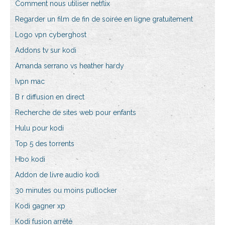
Comment nous utiliser netflix
Regarder un film de fin de soirée en ligne gratuitement
Logo vpn cyberghost
Addons tv sur kodi
Amanda serrano vs heather hardy
Ivpn mac
B r diffusion en direct
Recherche de sites web pour enfants
Hulu pour kodi
Top 5 des torrents
Hbo kodi
Addon de livre audio kodi
30 minutes ou moins putlocker
Kodi gagner xp
Kodi fusion arrêté