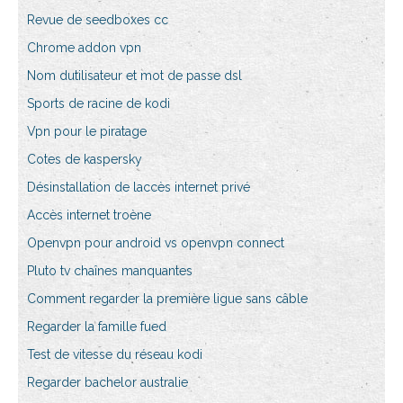
Revue de seedboxes cc
Chrome addon vpn
Nom dutilisateur et mot de passe dsl
Sports de racine de kodi
Vpn pour le piratage
Cotes de kaspersky
Désinstallation de laccès internet privé
Accès internet troène
Openvpn pour android vs openvpn connect
Pluto tv chaînes manquantes
Comment regarder la première ligue sans câble
Regarder la famille fued
Test de vitesse du réseau kodi
Regarder bachelor australie