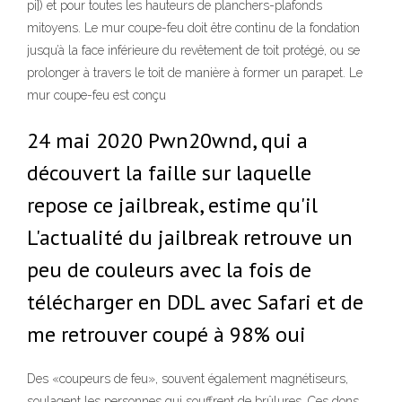
pi]) et pour toutes les hauteurs de planchers-plafonds
mitoyens. Le mur coupe-feu doit être continu de la fondation
jusqu’à la face inférieure du revêtement de toit protégé, ou se
prolonger à travers le toit de manière à former un parapet. Le
mur coupe-feu est conçu
24 mai 2020 Pwn20wnd, qui a
découvert la faille sur laquelle
repose ce jailbreak, estime qu'il
L'actualité du jailbreak retrouve un
peu de couleurs avec la fois de
télécharger en DDL avec Safari et de
me retrouver coupé à 98% oui
Des «coupeurs de feu», souvent également magnétiseurs,
soulagent les personnes qui souffrent de brûlures. Ces dons