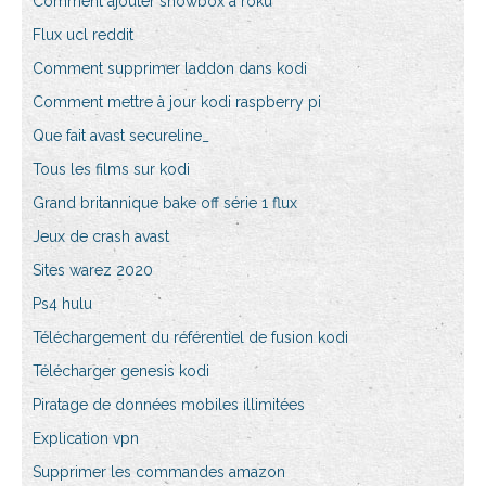
Comment ajouter showbox à roku
Flux ucl reddit
Comment supprimer laddon dans kodi
Comment mettre à jour kodi raspberry pi
Que fait avast secureline_
Tous les films sur kodi
Grand britannique bake off série 1 flux
Jeux de crash avast
Sites warez 2020
Ps4 hulu
Téléchargement du référentiel de fusion kodi
Télécharger genesis kodi
Piratage de données mobiles illimitées
Explication vpn
Supprimer les commandes amazon