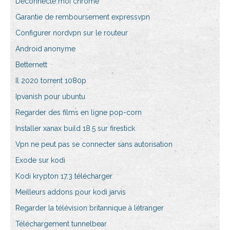
Déconnecte moi chrome
Garantie de remboursement expressvpn
Configurer nordvpn sur le routeur
Android anonyme
Betternett
Il 2020 torrent 1080p
Ipvanish pour ubuntu
Regarder des films en ligne pop-corn
Installer xanax build 18.5 sur firestick
Vpn ne peut pas se connecter sans autorisation
Exode sur kodi
Kodi krypton 17.3 télécharger
Meilleurs addons pour kodi jarvis
Regarder la télévision britannique à létranger
Téléchargement tunnelbear