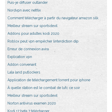
Puis-je diffuser outlander
Nordvpn avec netflix
Comment télécharger à partir du navigateur amazon silk
Meilleur stream sur sportsdevil
Addons pour adultes kodi 2020
Roblox peut vpn empêcher linterdiction dip
Erreur de connexion avira
Explication vpn
Addon convenant
Lala land putlockers
Application de téléchargement torrent pour iphone
À quelle station est le combat de lufc ce soir
Meilleur stream sur sportsdevil
Norton antivirus examen 2020
Kodi 17 beta 7 télécharger