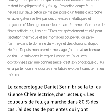
restent inexpliqués 26/03/2015 · Protection coupe feu 2
heures sur dalle béton peinte par pose d'un treillis d'accroche
en acier galvanisé fixé par des chevilles métalliques et
projection d' Montage coupe-feu et pare-flamme - Composé de
fibres artificielles, l’Isolant FT120 est spécialement étudié pour
l’isolation thermique et les montages coupe-feu ou pare-
flamme dans le domaine du vitrage et des cloisons. Bonjour
Hélène, Depuis mon premier message, j'ai trouvé un barreur
de feu . Je suis dans le région Lyonnaise, j'ai eu ces
coordonnées par une connaissance, c'est son oncologue qui lui
en a parlé ! comme quoi les mentalités évoluent dans le milieu
médical.
Le cancérologue Daniel Serin brise la loi du
silence Chère lectrice, cher lecteur, « Les
coupeurs de feu, ça marche dans 80 % des
cas. J’ai des tas de patientes qui y ont