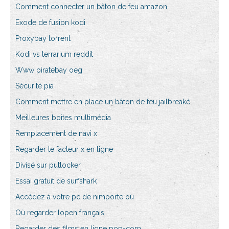
Comment connecter un bâton de feu amazon
Exode de fusion kodi
Proxybay torrent
Kodi vs terrarium reddit
Www piratebay oeg
Sécurité pia
Comment mettre en place un bâton de feu jailbreaké
Meilleures boîtes multimédia
Remplacement de navi x
Regarder le facteur x en ligne
Divisé sur putlocker
Essai gratuit de surfshark
Accédez à votre pc de nimporte où
Où regarder lopen français
Regarder des films en ligne pop-corn