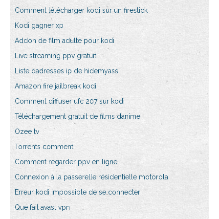
Comment télécharger kodi sur un firestick
Kodi gagner xp
Addon de film adulte pour kodi
Live streaming ppv gratuit
Liste dadresses ip de hidemyass
Amazon fire jailbreak kodi
Comment diffuser ufc 207 sur kodi
Téléchargement gratuit de films danime
Ozee tv
Torrents comment
Comment regarder ppv en ligne
Connexion à la passerelle résidentielle motorola
Erreur kodi impossible de se connecter
Que fait avast vpn