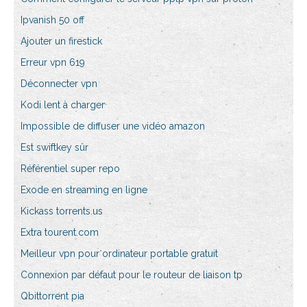
Ipvanish 50 off
Ajouter un firestick
Erreur vpn 619
Déconnecter vpn
Kodi lent à charger
Impossible de diffuser une vidéo amazon
Est swiftkey sûr
Référentiel super repo
Exode en streaming en ligne
Kickass torrents.us
Extra tourent.com
Meilleur vpn pour ordinateur portable gratuit
Connexion par défaut pour le routeur de liaison tp
Qbittorrent pia