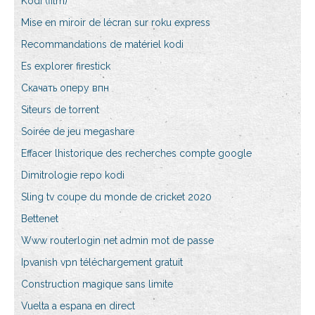
Kodi (film)
Mise en miroir de lécran sur roku express
Recommandations de matériel kodi
Es explorer firestick
Скачать оперу впн
Siteurs de torrent
Soirée de jeu megashare
Effacer lhistorique des recherches compte google
Dimitrologie repo kodi
Sling tv coupe du monde de cricket 2020
Bettenet
Www routerlogin net admin mot de passe
Ipvanish vpn téléchargement gratuit
Construction magique sans limite
Vuelta a espana en direct