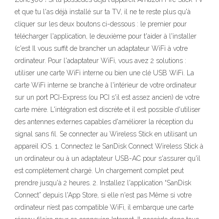
et que tu l'as déjà installé sur ta TV, il ne te reste plus qu'à
cliquer sur les deux boutons ci-dessous : le premier pour
télécharger l'application, le deuxième pour t'aider à l'installer
(c'est Il vous suffit de brancher un adaptateur WiFi à votre
ordinateur. Pour l'adaptateur WiFi, vous avez 2 solutions :
utiliser une carte WiFi interne ou bien une clé USB WiFi. La
carte WiFi interne se branche à l'intérieur de votre ordinateur
sur un port PCI-Express (ou PCI s'il est assez ancien) de votre
carte mère. L'intégration est discrète et il est possible d'utiliser
des antennes externes capables d'améliorer la réception du
signal sans fil. Se connecter au Wireless Stick en utilisant un
appareil iOS. 1. Connectez le SanDisk Connect Wireless Stick à
un ordinateur ou à un adaptateur USB-AC pour s'assurer qu'il
est complètement chargé. Un chargement complet peut
prendre jusqu'à 2 heures. 2. Installez l'application “SanDisk
Connect” depuis l'App Store, si elle n'est pas Même si votre
ordinateur n’est pas compatible WiFi, il embarque une carte