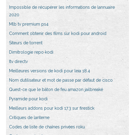
Impossible de récupérer les informations de lannuaire
2020
Mlb tv premium ps4
Comment obtenir des films sur kodi pour android
Siteurs de torrent
Dimitrologie repo kodi
Itv directv
Meilleures versions de kodi pour leia 18.4
Nom dutilisateur et mot de passe par défaut de cisco
Quest-ce que le bâton de feu amazon jailbreaké
Pyramide pour kodi
Meilleurs addons pour kodi 17.3 sur firestick
Critiques de lanterne
Codes de liste de chaînes privées roku