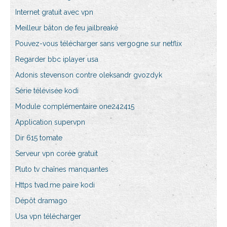
Internet gratuit avec vpn
Meilleur bâton de feu jailbreaké
Pouvez-vous télécharger sans vergogne sur netflix
Regarder bbc iplayer usa
Adonis stevenson contre oleksandr gvozdyk
Série télévisée kodi
Module complémentaire one242415
Application supervpn
Dir 615 tomate
Serveur vpn corée gratuit
Pluto tv chaînes manquantes
Https tvad.me paire kodi
Dépôt dramago
Usa vpn télécharger