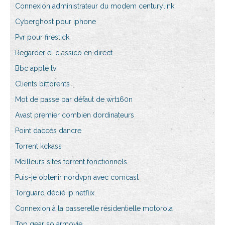
Connexion administrateur du modem centurylink
Cyberghost pour iphone
Pvr pour firestick
Regarder el classico en direct
Bbc apple tv
Clients bittorents
Mot de passe par défaut de wrt160n
Avast premier combien dordinateurs
Point daccès dancre
Torrent kckass
Meilleurs sites torrent fonctionnels
Puis-je obtenir nordvpn avec comcast
Torguard dédié ip netflix
Connexion à la passerelle résidentielle motorola
Top gear solarmovie