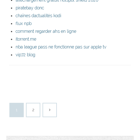
téléchargement gratuit hotspot shield 2020
piratebay donc
chaînes dactualités kodi
flux npb
comment regarder ahs en ligne
itorrent.me
nba league pass ne fonctionne pas sur apple tv
vip72 blog
1
2