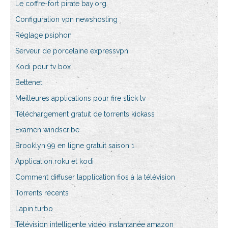
Le coffre-fort pirate bay.org
Configuration vpn newshosting
Réglage psiphon
Serveur de porcelaine expressvpn
Kodi pour tv box
Bettenet
Meilleures applications pour fire stick tv
Téléchargement gratuit de torrents kickass
Examen windscribe
Brooklyn 99 en ligne gratuit saison 1
Application roku et kodi
Comment diffuser lapplication fios à la télévision
Torrents récents
Lapin turbo
Télévision intelligente vidéo instantanée amazon