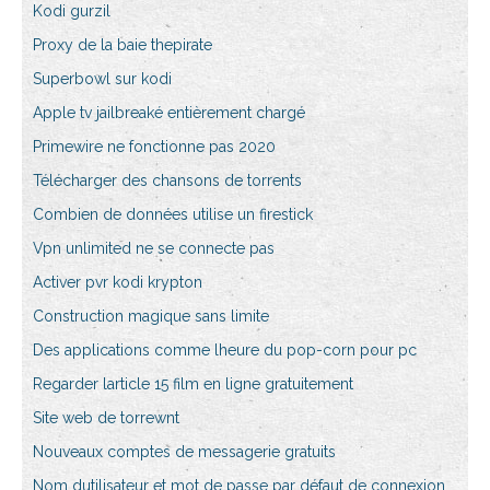
Kodi gurzil
Proxy de la baie thepirate
Superbowl sur kodi
Apple tv jailbreaké entièrement chargé
Primewire ne fonctionne pas 2020
Télécharger des chansons de torrents
Combien de données utilise un firestick
Vpn unlimited ne se connecte pas
Activer pvr kodi krypton
Construction magique sans limite
Des applications comme lheure du pop-corn pour pc
Regarder larticle 15 film en ligne gratuitement
Site web de torrewnt
Nouveaux comptes de messagerie gratuits
Nom dutilisateur et mot de passe par défaut de connexion