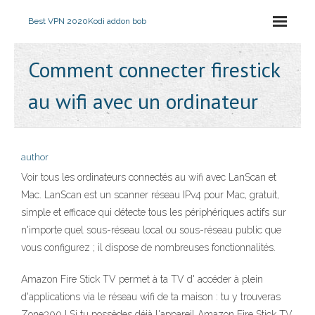
Best VPN 2020
Kodi addon bob
Comment connecter firestick
au wifi avec un ordinateur
author
Voir tous les ordinateurs connectés au wifi avec LanScan et
Mac. LanScan est un scanner réseau IPv4 pour Mac, gratuit,
simple et efficace qui détecte tous les périphériques actifs sur
n'importe quel sous-réseau local ou sous-réseau public que
vous configurez ; il dispose de nombreuses fonctionnalités.
Amazon Fire Stick TV permet à ta TV d' accéder à plein
d'applications via le réseau wifi de ta maison : tu y trouveras
Zone300 ! Si tu possèdes déjà l'appareil Amazon Fire Stick TV