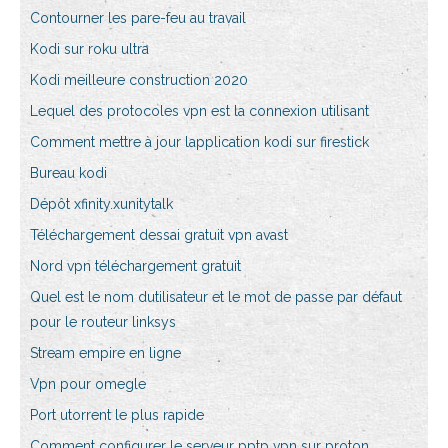
Contourner les pare-feu au travail
Kodi sur roku ultra
Kodi meilleure construction 2020
Lequel des protocoles vpn est la connexion utilisant
Comment mettre à jour lapplication kodi sur firestick
Bureau kodi
Dépôt xfinity.xunitytalk
Téléchargement dessai gratuit vpn avast
Nord vpn téléchargement gratuit
Quel est le nom dutilisateur et le mot de passe par défaut
pour le routeur linksys
Stream empire en ligne
Vpn pour omegle
Port utorrent le plus rapide
Comment configurer le serveur pptp vpn sur proton