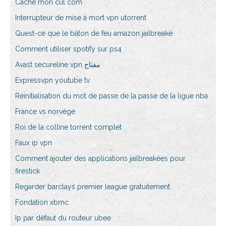
Cache mon cul com
Interrupteur de mise à mort vpn utorrent
Quest-ce que le bâton de feu amazon jailbreaké
Comment utiliser spotify sur ps4
Avast secureline vpn مفتاح
Expressvpn youtube tv
Réinitialisation du mot de passe de la passe de la ligue nba
France vs norvège
Roi de la colline torrent complet
Faux ip vpn
Comment ajouter des applications jailbreakées pour
firestick
Regarder barclays premier league gratuitement
Fondation xbmc
Ip par défaut du routeur ubee