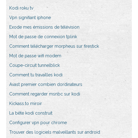
Kodi roku tv
Vpn signifiant iphone
Exode mes émissions de télévision
Mot de passe de connexion tplink
Comment télécharger morpheus sur firestick
Mot de passe wifi modem
Coupe-circuit tunnelblick
Comment tu travailles kodi
Avast premier combien dordinateurs
Comment regarder msnbc sur kodi
Kickass.to miroir
La bête kodi construit
Configurer vpn pour chrome
Trouver des logiciels malveillants sur android