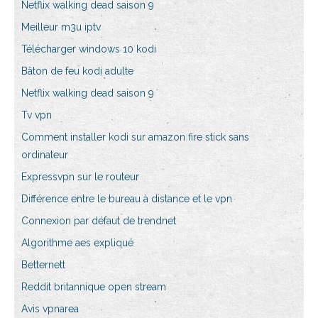
Netflix walking dead saison 9
Meilleur m3u iptv
Télécharger windows 10 kodi
Bâton de feu kodi adulte
Netflix walking dead saison 9
Tv vpn
Comment installer kodi sur amazon fire stick sans
ordinateur
Expressvpn sur le routeur
Différence entre le bureau à distance et le vpn
Connexion par défaut de trendnet
Algorithme aes expliqué
Betternett
Reddit britannique open stream
Avis vpnarea