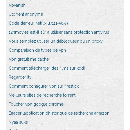
Vpvanish
Utorrent anonyme
Code derreur netflix u7111-5059
123movies est-il sûr à utiliser sans protection antivirus
Vous semblez utiliser un débloqueur ou un proxy
Comparaison de types de vpn
Vpn gratuit me cacher
Comment télécharger des films sur kodi
Regarder itv
Comment configurer vpn sur firestick
Meilleurs sites de recherche torrent
Toucher vpn google chrome
Effacer lapplication dhistorique de recherche amazon
Nyaa suke