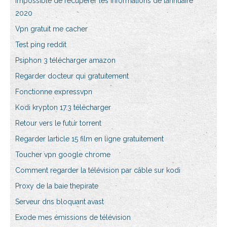
Impossible de récupérer les informations de lannuaire
2020
Vpn gratuit me cacher
Test ping reddit
Psiphon 3 télécharger amazon
Regarder docteur qui gratuitement
Fonctionne expressvpn
Kodi krypton 17.3 télécharger
Retour vers le futur torrent
Regarder larticle 15 film en ligne gratuitement
Toucher vpn google chrome
Comment regarder la télévision par câble sur kodi
Proxy de la baie thepirate
Serveur dns bloquant avast
Exode mes émissions de télévision