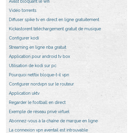
Avast bloquant le wifi
Vidéo torrents
Diffuser spike tv en direct en ligne gratuitement
Kickastorent téléchargement gratuit de musique
Configurer kodi
Streaming en ligne nba gratuit
Application pour android tv box
Utilisation de kodi sur pc
Pourquoi netflix bloque-t-il vpn
Configurer nordvpn sur le routeur
Application uktv
Regarder le football en direct
Exemple de réseau privé virtuel
Abonnez-vous à la chaîne de marque en ligne
La connexion vpn aventail est introuvable