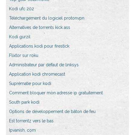
Kodi ufc 202
Téléchargement du logiciel protonvpn
Alternatives de torrents kick ass
Kodi gurzil
Applications kodi pour firestick
Flixtor sur roku
Administrateur par défaut de linksys
Application kodi chromecast
Suprématie pour kodi
Comment bloquer mon adresse ip gratuitement
South park kodi
Options de développement de bâton de feu
Est torrentz vers le bas
Ipvanish, com