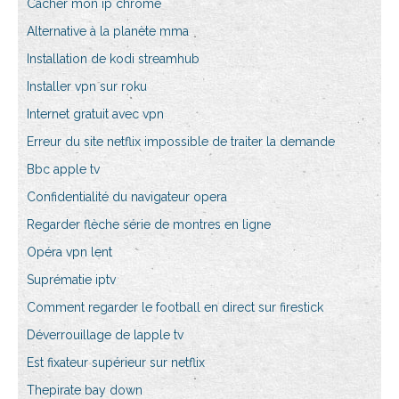
Cacher mon ip chrome
Alternative à la planète mma
Installation de kodi streamhub
Installer vpn sur roku
Internet gratuit avec vpn
Erreur du site netflix impossible de traiter la demande
Bbc apple tv
Confidentialité du navigateur opera
Regarder flèche série de montres en ligne
Opéra vpn lent
Suprématie iptv
Comment regarder le football en direct sur firestick
Déverrouillage de lapple tv
Est fixateur supérieur sur netflix
Thepirate bay down