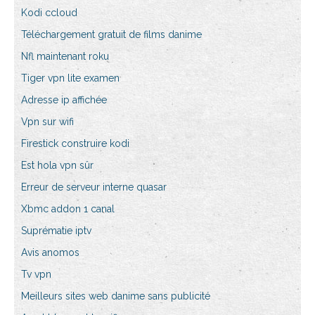
Kodi ccloud
Téléchargement gratuit de films danime
Nfl maintenant roku
Tiger vpn lite examen
Adresse ip affichée
Vpn sur wifi
Firestick construire kodi
Est hola vpn sûr
Erreur de serveur interne quasar
Xbmc addon 1 canal
Suprématie iptv
Avis anomos
Tv vpn
Meilleurs sites web danime sans publicité