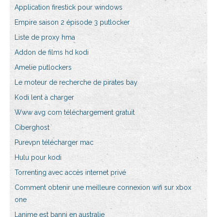
Application firestick pour windows
Empire saison 2 épisode 3 putlocker
Liste de proxy hma
Addon de films hd kodi
Amelie putlockers
Le moteur de recherche de pirates bay
Kodi lent à charger
Www avg com téléchargement gratuit
Ciberghost
Purevpn télécharger mac
Hulu pour kodi
Torrenting avec accès internet privé
Comment obtenir une meilleure connexion wifi sur xbox
one
Lanime est banni en australie