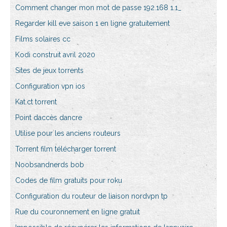
Comment changer mon mot de passe 192.168 1.1_
Regarder kill eve saison 1 en ligne gratuitement
Films solaires cc
Kodi construit avril 2020
Sites de jeux torrents
Configuration vpn ios
Kat.ct torrent
Point daccès dancre
Utilise pour les anciens routeurs
Torrent film télécharger torrent
Noobsandnerds bob
Codes de film gratuits pour roku
Configuration du routeur de liaison nordvpn tp
Rue du couronnement en ligne gratuit