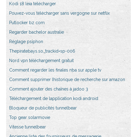
Kodi 18 leia télécharger
Pouvez-vous télécharger sans vergogne sur netflix
Putlocker bz com
Regarder bachelor australie
Réglage psiphon
Thepiratebays.so_trackid=sp-006
Nord vpn téléchargement gratuit
Comment regarder les finales nba sur apple tv
Comment supprimer lhistorique de recherche sur amazon
Comment ajouter des chaînes à jadoo 3
Téléchargement de lapplication kodi android
Bloqueur de publicités tunnelbear
Top gear solarmovie
Vitesse tunnelbear
Ancienne liste des fournisseurs de messagerie