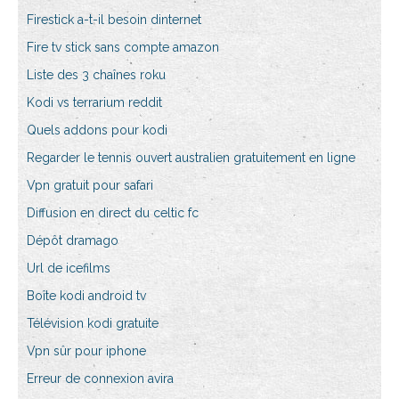
Firestick a-t-il besoin dinternet
Fire tv stick sans compte amazon
Liste des 3 chaînes roku
Kodi vs terrarium reddit
Quels addons pour kodi
Regarder le tennis ouvert australien gratuitement en ligne
Vpn gratuit pour safari
Diffusion en direct du celtic fc
Dépôt dramago
Url de icefilms
Boîte kodi android tv
Télévision kodi gratuite
Vpn sûr pour iphone
Erreur de connexion avira