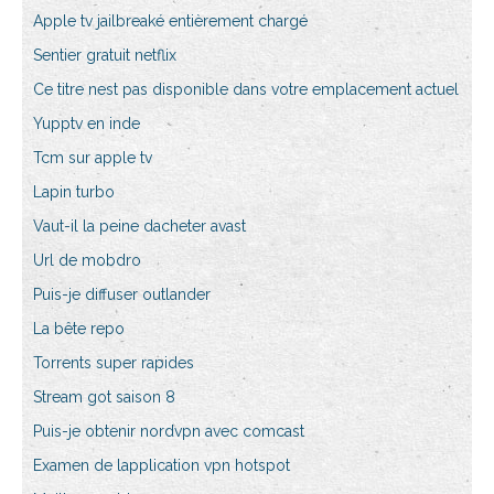
Apple tv jailbreaké entièrement chargé
Sentier gratuit netflix
Ce titre nest pas disponible dans votre emplacement actuel
Yupptv en inde
Tcm sur apple tv
Lapin turbo
Vaut-il la peine dacheter avast
Url de mobdro
Puis-je diffuser outlander
La bête repo
Torrents super rapides
Stream got saison 8
Puis-je obtenir nordvpn avec comcast
Examen de lapplication vpn hotspot