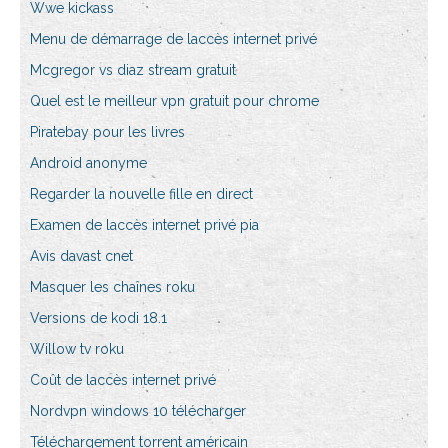
Wwe kickass
Menu de démarrage de laccès internet privé
Mcgregor vs diaz stream gratuit
Quel est le meilleur vpn gratuit pour chrome
Piratebay pour les livres
Android anonyme
Regarder la nouvelle fille en direct
Examen de laccès internet privé pia
Avis davast cnet
Masquer les chaînes roku
Versions de kodi 18.1
Willow tv roku
Coût de laccès internet privé
Nordvpn windows 10 télécharger
Téléchargement torrent américain