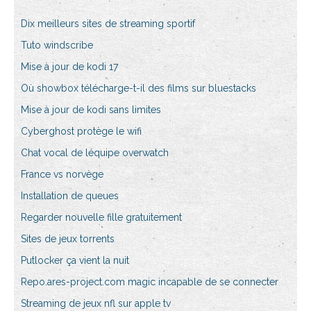
Dix meilleurs sites de streaming sportif
Tuto windscribe
Mise à jour de kodi 17
Où showbox télécharge-t-il des films sur bluestacks
Mise à jour de kodi sans limites
Cyberghost protège le wifi
Chat vocal de léquipe overwatch
France vs norvège
Installation de queues
Regarder nouvelle fille gratuitement
Sites de jeux torrents
Putlocker ça vient la nuit
Repo.ares-project.com magic incapable de se connecter
Streaming de jeux nfl sur apple tv