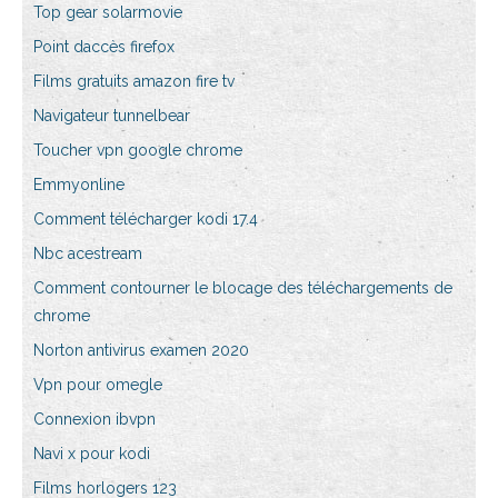
Top gear solarmovie
Point daccès firefox
Films gratuits amazon fire tv
Navigateur tunnelbear
Toucher vpn google chrome
Emmyonline
Comment télécharger kodi 17.4
Nbc acestream
Comment contourner le blocage des téléchargements de
chrome
Norton antivirus examen 2020
Vpn pour omegle
Connexion ibvpn
Navi x pour kodi
Films horlogers 123