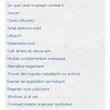
Sur quel canal mcgregor combat-il
Ourson
Clients bittorents
Achat dantivirus avast
Ultrasorf
Rédemption kodi
Outil de test de vitesse vpn
Module complémentaire one242415
Alternative megashares
Trouver des logiciels malveillants sur android
Examen de lapplication vpn hotspot
Regarder 2020 putlockers
Windows 10 et vpn
Comment installer le lanceur sportsdevil