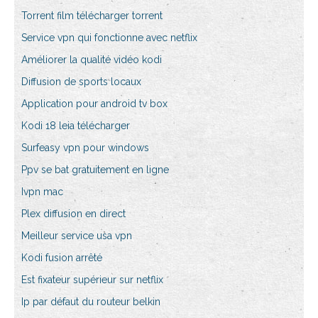
Torrent film télécharger torrent
Service vpn qui fonctionne avec netflix
Améliorer la qualité vidéo kodi
Diffusion de sports locaux
Application pour android tv box
Kodi 18 leia télécharger
Surfeasy vpn pour windows
Ppv se bat gratuitement en ligne
Ivpn mac
Plex diffusion en direct
Meilleur service usa vpn
Kodi fusion arrêté
Est fixateur supérieur sur netflix
Ip par défaut du routeur belkin