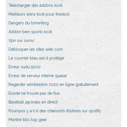
Télécharger des addons kodi
Meilleurs skins kodi pour firestick
Dangers du torrenting
Addon bein sports kodi
Vpn sur osmc
Débloquer les sites web com
Le courrier bleu est-il protégé
Erreur vudu 5000
Erreur de serveur interne quasar
Regarder wimbledon 2020 en ligne gratuitement
Exode ne trouve pas de flux
Baseball japonais en direct
Pourquoi y a-t-il des chansons illisibles sur spotify
Montre bbc top gear