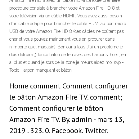
Amazon Fire HD 8 avec un cable HDMI La toute première
procédure consiste à brancher votre Amazon Fire HD 8 et
votre télévision via un câble HDMI . Vous avez aussi besoin
d’un câble adapté pour brancher le câble HDMI au port micro
USB de votre Amazon Fire HD 8 (ces câbles ne coûtent pas
cher et vous pouvez maintenant vous en procurer dans
n’importe quel magasin). Bonjour à tous J'ai un problème je
dois détruire 3 lance bâton de feu avec des harpons, hors j'en
ai plus et quand je sors de la zone je meurs aidez moi svp -
Topic Harpon manquant et bâton
Home comment Comment configurer
le bâton Amazon Fire TV. comment;
Comment configurer le bâton
Amazon Fire TV. By. admin - mars 13,
2019 . 323. 0. Facebook. Twitter.