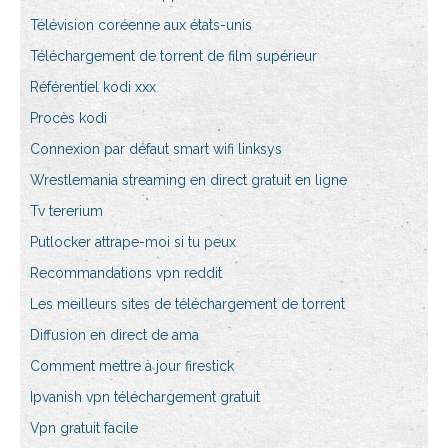
Télévision coréenne aux états-unis
Téléchargement de torrent de film supérieur
Référentiel kodi xxx
Procès kodi
Connexion par défaut smart wifi linksys
Wrestlemania streaming en direct gratuit en ligne
Tv tererium
Putlocker attrape-moi si tu peux
Recommandations vpn reddit
Les meilleurs sites de téléchargement de torrent
Diffusion en direct de ama
Comment mettre à jour firestick
Ipvanish vpn téléchargement gratuit
Vpn gratuit facile