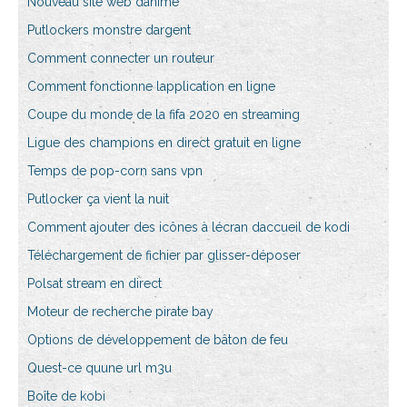
Nouveau site web danime
Putlockers monstre dargent
Comment connecter un routeur
Comment fonctionne lapplication en ligne
Coupe du monde de la fifa 2020 en streaming
Ligue des champions en direct gratuit en ligne
Temps de pop-corn sans vpn
Putlocker ça vient la nuit
Comment ajouter des icônes à lécran daccueil de kodi
Téléchargement de fichier par glisser-déposer
Polsat stream en direct
Moteur de recherche pirate bay
Options de développement de bâton de feu
Quest-ce quune url m3u
Boîte de kobi