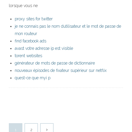
lorsque vous ne
proxy sites for twitter
je ne connais pas le nom dutilisateur et le mot de passe de
mon routeur
find facebook ads
avast votre adresse ip est visible
torent websites
générateur de mots de passe de dictionnaire
nouveaux épisodes de fixateur supérieur sur netflix
quest-ce que myi p
1
2