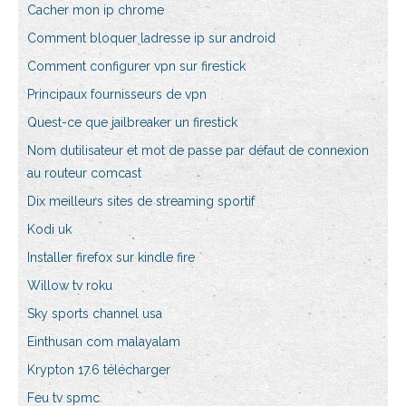
Cacher mon ip chrome
Comment bloquer ladresse ip sur android
Comment configurer vpn sur firestick
Principaux fournisseurs de vpn
Quest-ce que jailbreaker un firestick
Nom dutilisateur et mot de passe par défaut de connexion
au routeur comcast
Dix meilleurs sites de streaming sportif
Kodi uk
Installer firefox sur kindle fire
Willow tv roku
Sky sports channel usa
Einthusan com malayalam
Krypton 17.6 télécharger
Feu tv spmc