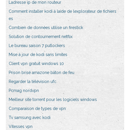
Ladresse ip de mon routeur
Comment installer kodi à laide de lexplorateur de fichiers
es
Combien de données utilise un firestick
Solution de contournement netflix
Le bureau saison 7 putlockers
Mise à jour de kodi sans limites
Client vpn gratuit windows 10
Prison brisé amazone bâton de feu
Regarder la télévision ufc
Pcmag nordvpn
Meilleur site torrent pour les logiciels windows
Comparaison de types de vpn
Tv samsung avec kodi
Vitesses vpn