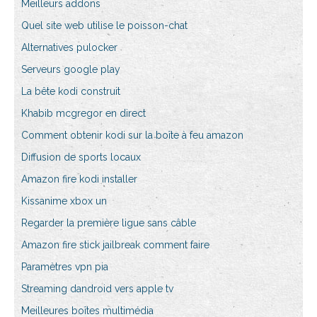
Meilleurs addons
Quel site web utilise le poisson-chat
Alternatives pulocker
Serveurs google play
La bête kodi construit
Khabib mcgregor en direct
Comment obtenir kodi sur la boîte à feu amazon
Diffusion de sports locaux
Amazon fire kodi installer
Kissanime xbox un
Regarder la première ligue sans câble
Amazon fire stick jailbreak comment faire
Paramètres vpn pia
Streaming dandroid vers apple tv
Meilleures boîtes multimédia