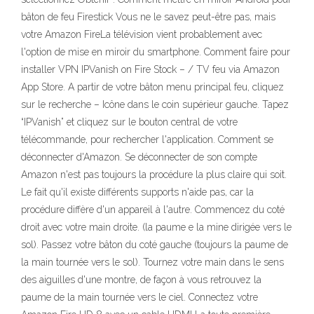
bâton de feu Firestick Vous ne le savez peut-être pas, mais
votre Amazon FireLa télévision vient probablement avec
l'option de mise en miroir du smartphone. Comment faire pour
installer VPN IPVanish on Fire Stock – / TV feu via Amazon
App Store. A partir de votre bâton menu principal feu, cliquez
sur le recherche – Icône dans le coin supérieur gauche. Tapez
“IPVanish” et cliquez sur le bouton central de votre
télécommande, pour rechercher l'application. Comment se
déconnecter d'Amazon. Se déconnecter de son compte
Amazon n'est pas toujours la procédure la plus claire qui soit.
Le fait qu'il existe différents supports n'aide pas, car la
procédure diffère d'un appareil à l'autre. Commencez du coté
droit avec votre main droite. (la paume e la mine dirigée vers le
sol). Passez votre bâton du coté gauche (toujours la paume de
la main tournée vers le sol). Tournez votre main dans le sens
des aiguilles d'une montre, de façon à vous retrouvez la
paume de la main tournée vers le ciel. Connectez votre