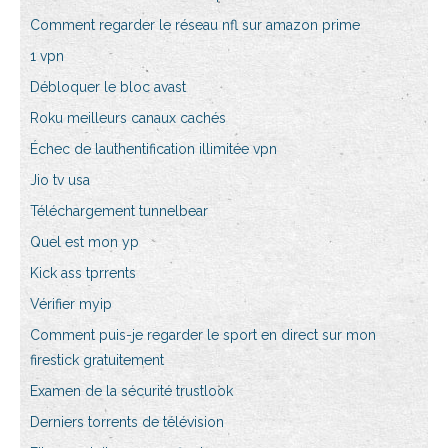
Comment regarder le réseau nfl sur amazon prime
1 vpn
Débloquer le bloc avast
Roku meilleurs canaux cachés
Échec de lauthentification illimitée vpn
Jio tv usa
Téléchargement tunnelbear
Quel est mon yp
Kick ass tprrents
Vérifier myip
Comment puis-je regarder le sport en direct sur mon
firestick gratuitement
Examen de la sécurité trustlook
Derniers torrents de télévision