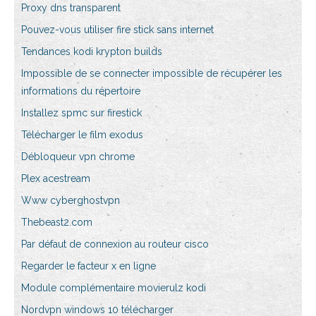
Proxy dns transparent
Pouvez-vous utiliser fire stick sans internet
Tendances kodi krypton builds
Impossible de se connecter impossible de récupérer les
informations du répertoire
Installez spmc sur firestick
Télécharger le film exodus
Débloqueur vpn chrome
Plex acestream
Www cyberghostvpn
Thebeast2.com
Par défaut de connexion au routeur cisco
Regarder le facteur x en ligne
Module complémentaire movierulz kodi
Nordvpn windows 10 télécharger