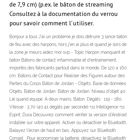
de 7,9 cm) (p.ex. le bâton de streaming
Consultez à la documentation du verrou
pour savoir comment l' utiliser.
Bonjour à tous J'ai un problème je dois détruire 3 lance bâton
de feu avec des harpons, hors j'en ai plus et quand je sors de
la zone je meurs aidez moi svp - Topic Harpon manquant et
bâton Bâtons de contact inflammable et d'entraînement,
importés des fabricants partout dans le monde. De 120 à 160
cm. Bâtons de Contact pour Réaliser des Figures autour des
Parties du Corps Bâton de Jordan - Objets. Base de données
Objets. Bâton de Jordan. Bâton de Jordan. Niveau d'objet 40.
Lié quand équipé. À deux mains. Bâton. Dégâts : 119 - 180.
Vitesse : 3.70 (40.41 dégâts par seconde) +11 Intelligence +11
Esprit. Dura Découvrez comment vérifier la version d'Android
installée sur votre appareil. Activer ou désactiver le Bluetooth.
Balayez l'écran de haut en bas. Appuyez sur Bluetooth .
Conseil : Pour économiser la batterie, désactivez le Bluetooth