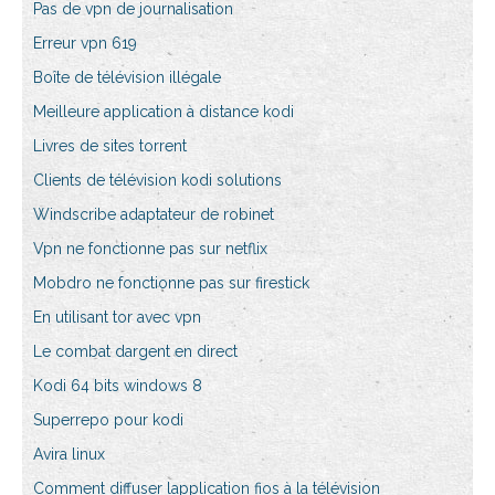
Pas de vpn de journalisation
Erreur vpn 619
Boîte de télévision illégale
Meilleure application à distance kodi
Livres de sites torrent
Clients de télévision kodi solutions
Windscribe adaptateur de robinet
Vpn ne fonctionne pas sur netflix
Mobdro ne fonctionne pas sur firestick
En utilisant tor avec vpn
Le combat dargent en direct
Kodi 64 bits windows 8
Superrepo pour kodi
Avira linux
Comment diffuser lapplication fios à la télévision