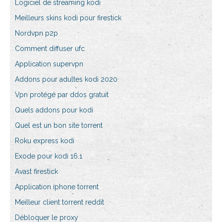
Logiciel de streaming kodi
Meilleurs skins kodi pour firestick
Nordvpn p2p
Comment diffuser ufc
Application supervpn
Addons pour adultes kodi 2020
Vpn protégé par ddos ​​gratuit
Quels addons pour kodi
Quel est un bon site torrent
Roku express kodi
Exode pour kodi 16.1
Avast firestick
Application iphone torrent
Meilleur client torrent reddit
Débloquer le proxy