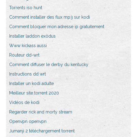
Torrents iso hunt
Comment installer des flux mp3 sur kodi
Comment bloquer mon adresse ip gratuitement
Installer laddon exodus
Www kickass aussi
Routeur dd-wrt
Comment diffuser le derby du kentucky
Instructions dd wrt
Installer un kodi adulte
Meilleur site torrent 2020
Vidéos de kodi
Regarder rick and morty stream
Openvpn openvpn
Jumanji 2 téléchargement torrent