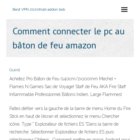
Best VPN 2020
Kodi addon bob
Comment connecter le pc au
bâton de feu amazon
Guest
Achetez Pro Bâton de Feu (140cm/2x100mm Meche) +
Flames N Games Sac de Voyage! Staff de Feu AKA Fire Staff
Inflammable Professionnel Bâtons Indien, Large Flammes!
Faites défiler vers la gauche de la barre de menu Home du Fire
Stick en haut de l’écran et sélectionnez le menu Chercher
icône. Type " Explorateur de fichiers ES "Dans la barre de
recherche. Sélectionner Explorateur de fichiers ES puis
sélectionnez Obtenir . Comment mettre en miroir Android pour