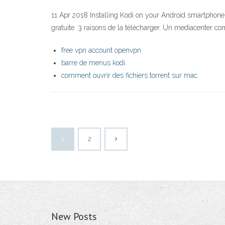
11 Apr 2018 Installing Kodi on your Android smartphone o
gratuite. 3 raisons de la télécharger. Un mediacenter c
free vpn account openvpn
barre de menus kodi
comment ouvrir des fichiers torrent sur mac
1
2
New Posts