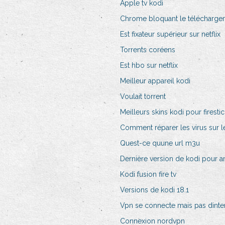
Apple tv kodi
Chrome bloquant le téléchargem
Est fixateur supérieur sur netflix
Torrents coréens
Est hbo sur netflix
Meilleur appareil kodi
Voulait torrent
Meilleurs skins kodi pour firestic
Comment réparer les virus sur l
Quest-ce quune url m3u
Dernière version de kodi pour am
Kodi fusion fire tv
Versions de kodi 18.1
Vpn se connecte mais pas dinte
Connexion nordvpn