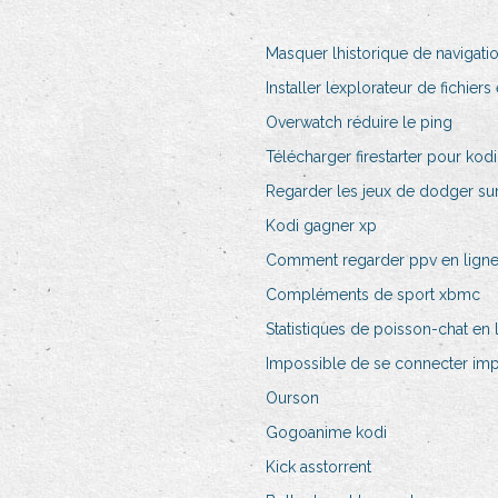
Masquer lhistorique de navigatio
Installer lexplorateur de fichiers 
Overwatch réduire le ping
Télécharger firestarter pour kodi
Regarder les jeux de dodger su
Kodi gagner xp
Comment regarder ppv en lign
Compléments de sport xbmc
Statistiques de poisson-chat en 
Impossible de se connecter impo
Ourson
Gogoanime kodi
Kick asstorrent