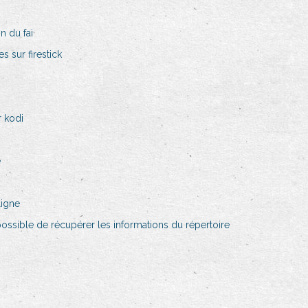
n du fai
es sur firestick
r kodi
e
ligne
ssible de récupérer les informations du répertoire