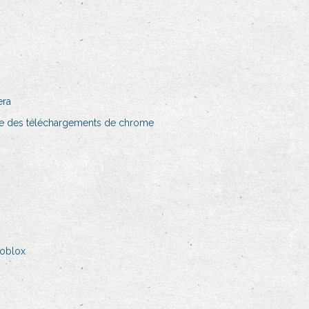
era
e des téléchargements de chrome
roblox