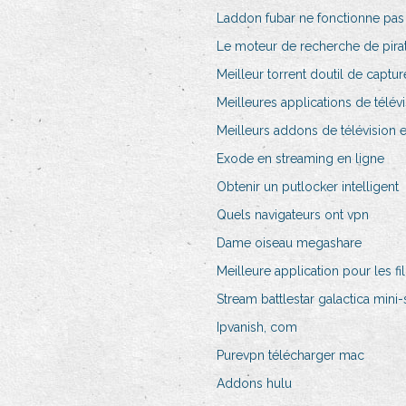
Laddon fubar ne fonctionne pas
Le moteur de recherche de pira
Meilleur torrent doutil de captur
Meilleures applications de télévi
Meilleurs addons de télévision e
Exode en streaming en ligne
Obtenir un putlocker intelligent
Quels navigateurs ont vpn
Dame oiseau megashare
Meilleure application pour les fi
Stream battlestar galactica mini-
Ipvanish, com
Purevpn télécharger mac
Addons hulu