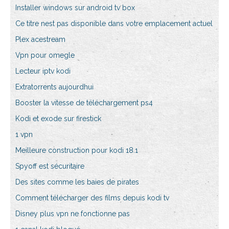
Installer windows sur android tv box
Ce titre nest pas disponible dans votre emplacement actuel
Plex acestream
Vpn pour omegle
Lecteur iptv kodi
Extratorrents aujourdhui
Booster la vitesse de téléchargement ps4
Kodi et exode sur firestick
1 vpn
Meilleure construction pour kodi 18.1
Spyoff est sécuritaire
Des sites comme les baies de pirates
Comment télécharger des films depuis kodi tv
Disney plus vpn ne fonctionne pas