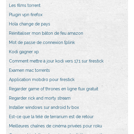
Les films torrent
Plugin vpn firefox
Hola change de pays
Réinitialiser mon bâton de feu amazon
Mot de passe de connexion tplink
Kodi gagner xp
Comment mettre à jour kodi vers 17.1 sur firestick
Examen mac torrents
Application mobdro pour firestick
Regarder game of thrones en ligne flux gratuit
Regarder rick and morty stream
Installer windows sur android tv box
Est-ce que la télé de terrarium est de retour
Meilleures chaînes de cinéma privées pour roku