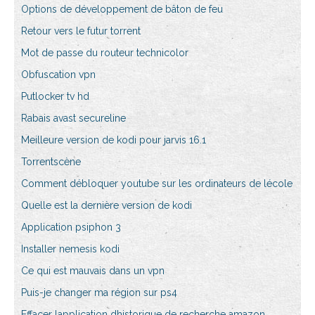
Options de développement de bâton de feu
Retour vers le futur torrent
Mot de passe du routeur technicolor
Obfuscation vpn
Putlocker tv hd
Rabais avast secureline
Meilleure version de kodi pour jarvis 16.1
Torrentscène
Comment débloquer youtube sur les ordinateurs de lécole
Quelle est la dernière version de kodi
Application psiphon 3
Installer nemesis kodi
Ce qui est mauvais dans un vpn
Puis-je changer ma région sur ps4
Effacer lapplication dhistorique de recherche amazon