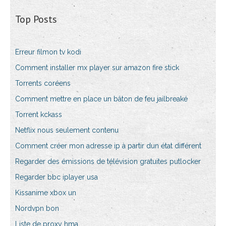
Top Posts
Erreur filmon tv kodi
Comment installer mx player sur amazon fire stick
Torrents coréens
Comment mettre en place un bâton de feu jailbreaké
Torrent kckass
Netflix nous seulement contenu
Comment créer mon adresse ip à partir dun état différent
Regarder des émissions de télévision gratuites putlocker
Regarder bbc iplayer usa
Kissanime xbox un
Nordvpn bon
Liste de proxy hma