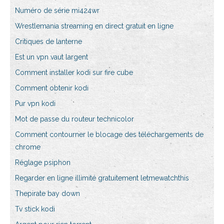
Numéro de série mi424wr
Wrestlemania streaming en direct gratuit en ligne
Critiques de lanterne
Est un vpn vaut largent
Comment installer kodi sur fire cube
Comment obtenir kodi
Pur vpn kodi
Mot de passe du routeur technicolor
Comment contourner le blocage des téléchargements de
chrome
Réglage psiphon
Regarder en ligne illimité gratuitement letmewatchthis
Thepirate bay down
Tv stick kodi