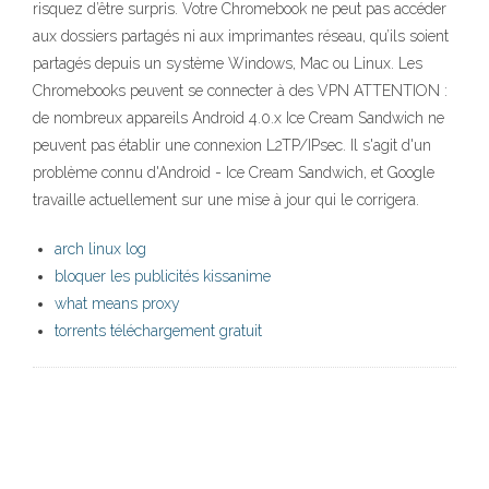
risquez d’être surpris. Votre Chromebook ne peut pas accéder
aux dossiers partagés ni aux imprimantes réseau, qu’ils soient
partagés depuis un système Windows, Mac ou Linux. Les
Chromebooks peuvent se connecter à des VPN ATTENTION :
de nombreux appareils Android 4.0.x Ice Cream Sandwich ne
peuvent pas établir une connexion L2TP/IPsec. Il s'agit d'un
problème connu d'Android - Ice Cream Sandwich, et Google
travaille actuellement sur une mise à jour qui le corrigera.
arch linux log
bloquer les publicités kissanime
what means proxy
torrents téléchargement gratuit