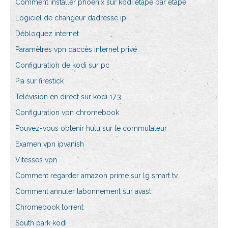
Comment installer phoenix sur kodi étape par étape
Logiciel de changeur dadresse ip
Débloquez internet
Paramètres vpn daccès internet privé
Configuration de kodi sur pc
Pia sur firestick
Télévision en direct sur kodi 17.3
Configuration vpn chromebook
Pouvez-vous obtenir hulu sur le commutateur
Examen vpn ipvanish
Vitesses vpn
Comment regarder amazon prime sur lg smart tv
Comment annuler labonnement sur avast
Chromebook torrent
South park kodi