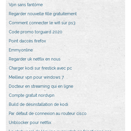
Vpn sans fantôme
Regarder nouvelle fille gratuitement
Comment connecter le wifi sur ps3
Code promo torguard 2020
Point daccès firefox
Emmyonline
Regarder uk netflix en nous
Charger kodi sur firestick avec pc
Meilleur vpn pour windows 7
Docteur en streaming qui en ligne
Compte gratuit nordvpn
Build de désinstallation de kodi
Par défaut de connexion au routeur cisco
Unblocker pour netflix