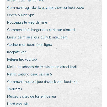
Argent pour rien torrent
Comment regarder le pay per view sur kodi 2020
Opéra ouvert vpn
Nouveau site web danime
Comment télécharger des films sur utorrent
Erreur de mise à jour du hub intelligent
Cacher mon identité en ligne
Keepafe vpn
Référentiel kodi xxx
Meilleurs addons de télévision en direct kodi
Netflix walking dead saison 9
Comment mettre à jour firestick vers kodi 17.3
Toorrents
Meilleurs sites de torrent de jeu
Nord vpn avis