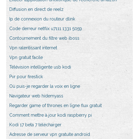
Diffusion en direct de reelz
Ip de connexion du routeur dlink
Code derreur netflix u7111 1331 5059
Contournement du filtre web iboss
Vpn ralentissant internet
Vpn gratuit facile
Télévision intelligente usb kodi
Pvr pour firestick
Où puis-je regarder la voix en ligne
Navigateur web hidemyass
Regarder game of thrones en ligne flux gratuit
Comment mettre à jour kodi raspberry pi
Kodi 17 beta 7 télécharger
Adresse de serveur vpn gratuite android