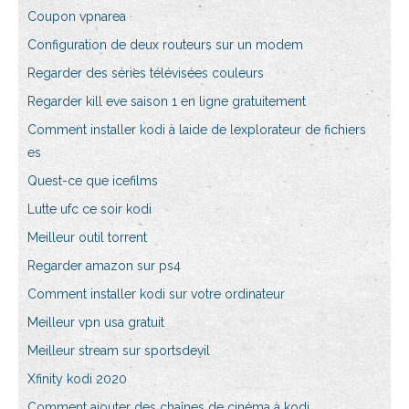
Coupon vpnarea
Configuration de deux routeurs sur un modem
Regarder des séries télévisées couleurs
Regarder kill eve saison 1 en ligne gratuitement
Comment installer kodi à laide de lexplorateur de fichiers
es
Quest-ce que icefilms
Lutte ufc ce soir kodi
Meilleur outil torrent
Regarder amazon sur ps4
Comment installer kodi sur votre ordinateur
Meilleur vpn usa gratuit
Meilleur stream sur sportsdevil
Xfinity kodi 2020
Comment ajouter des chaînes de cinéma à kodi