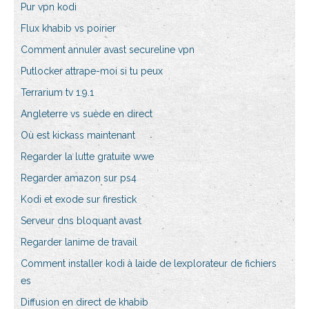
Pur vpn kodi
Flux khabib vs poirier
Comment annuler avast secureline vpn
Putlocker attrape-moi si tu peux
Terrarium tv 1.9.1
Angleterre vs suède en direct
Où est kickass maintenant
Regarder la lutte gratuite wwe
Regarder amazon sur ps4
Kodi et exode sur firestick
Serveur dns bloquant avast
Regarder lanime de travail
Comment installer kodi à laide de lexplorateur de fichiers
es
Diffusion en direct de khabib