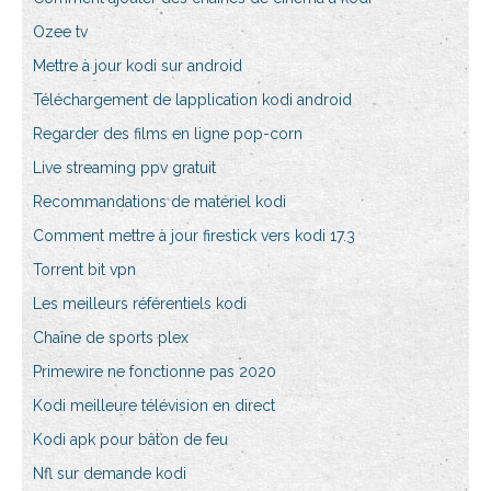
Ozee tv
Mettre à jour kodi sur android
Téléchargement de lapplication kodi android
Regarder des films en ligne pop-corn
Live streaming ppv gratuit
Recommandations de matériel kodi
Comment mettre à jour firestick vers kodi 17.3
Torrent bit vpn
Les meilleurs référentiels kodi
Chaîne de sports plex
Primewire ne fonctionne pas 2020
Kodi meilleure télévision en direct
Kodi apk pour bâton de feu
Nfl sur demande kodi