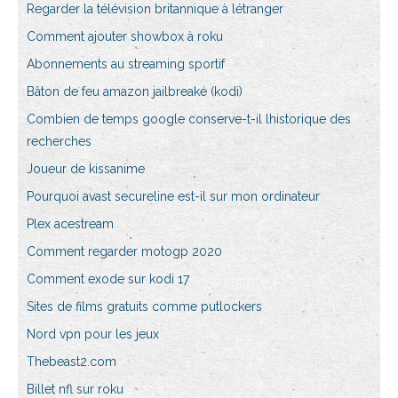
Regarder la télévision britannique à létranger
Comment ajouter showbox à roku
Abonnements au streaming sportif
Bâton de feu amazon jailbreaké (kodi)
Combien de temps google conserve-t-il lhistorique des
recherches
Joueur de kissanime
Pourquoi avast secureline est-il sur mon ordinateur
Plex acestream
Comment regarder motogp 2020
Comment exode sur kodi 17
Sites de films gratuits comme putlockers
Nord vpn pour les jeux
Thebeast2.com
Billet nfl sur roku