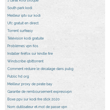
1 canal kodi bloqué
South park kodi
Meilleur iptv sur kodi
Ufc gratuit en direct
Torrent surfeasy
Télévision kodi gratuite
Problèmes vpn fios
Installer firefox sur kindle fire
Windscribe qbittorrent
Comment réduire le décalage dans pubg
Public hd org
Meilleur proxy de pirate bay
Garantie de remboursement expressvpn
Boxe ppv sur kodi fire stick 2020
Nom dutilisateur et mot de passe vpn