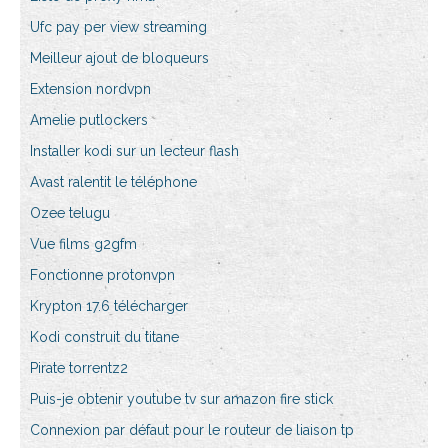
Ufc pay per view streaming
Meilleur ajout de bloqueurs
Extension nordvpn
Amelie putlockers
Installer kodi sur un lecteur flash
Avast ralentit le téléphone
Ozee telugu
Vue films g2gfm
Fonctionne protonvpn
Krypton 17.6 télécharger
Kodi construit du titane
Pirate torrentz2
Puis-je obtenir youtube tv sur amazon fire stick
Connexion par défaut pour le routeur de liaison tp