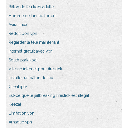
Bâton de feu kodi adulte
Homme de lannée torrent
Avira linux
Reddit bon vpn
Regarder la télé maintenant
Internet gratuit avec vpn
South park kodi
Vitesse internet pour firestick
Installer un bâton de feu
Client iptv
Est-ce que le jailbreaking firestick est illégal
Keezal
Limitation vpn
Arnaque vpn