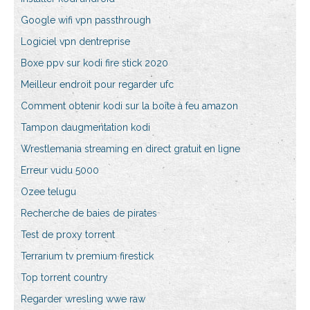
Google wifi vpn passthrough
Logiciel vpn dentreprise
Boxe ppv sur kodi fire stick 2020
Meilleur endroit pour regarder ufc
Comment obtenir kodi sur la boîte à feu amazon
Tampon daugmentation kodi
Wrestlemania streaming en direct gratuit en ligne
Erreur vudu 5000
Ozee telugu
Recherche de baies de pirates
Test de proxy torrent
Terrarium tv premium firestick
Top torrent country
Regarder wresling wwe raw