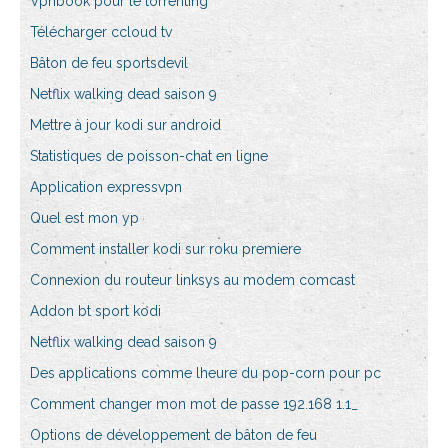
Vpnbook pour le torrenting
Télécharger ccloud tv
Bâton de feu sportsdevil
Netflix walking dead saison 9
Mettre à jour kodi sur android
Statistiques de poisson-chat en ligne
Application expressvpn
Quel est mon yp
Comment installer kodi sur roku premiere
Connexion du routeur linksys au modem comcast
Addon bt sport kodi
Netflix walking dead saison 9
Des applications comme lheure du pop-corn pour pc
Comment changer mon mot de passe 192.168 1.1_
Options de développement de bâton de feu