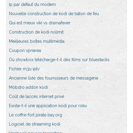
Ip par défaut du modem
Nouvelle construction de kodi de bâton de feu
Qui est mieux viki vs dramafever
Construction de kodi nolimit
Meilleures boîtes multimédia
Coupon vpnarea
Où showbox télécharge-t-il des films sur bluestacks
Fichier m3u iptv
Ancienne liste des fournisseurs de messagerie
Mobdro addon kodi
Coût de laccès internet privé
Existe-t-il une application kodi pour roku
Le coffre-fort pirate bay.org
Logiciel de streaming kodi