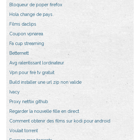
Bloqueur de poper firefox
Hola change de pays
Films daclips
Coupon vpnarea
Fa cup streaming
Betternett
Avg ralentissant lordinateur
Vpn pour fire tv gratuit
Build installer une url zip non valide
Ivacy
Proxy netflix github
Regarder la nouvelle fille en direct
Comment obtenir des films sur kodi pour android
Voulait torrent