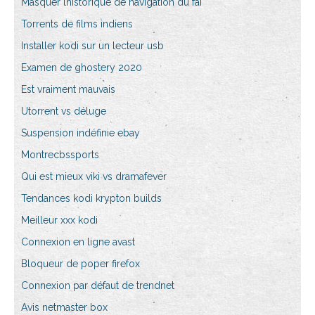
Masquer lhistorique de navigation du fai
Torrents de films indiens
Installer kodi sur un lecteur usb
Examen de ghostery 2020
Est vraiment mauvais
Utorrent vs déluge
Suspension indéfinie ebay
Montrecbssports
Qui est mieux viki vs dramafever
Tendances kodi krypton builds
Meilleur xxx kodi
Connexion en ligne avast
Bloqueur de poper firefox
Connexion par défaut de trendnet
Avis netmaster box