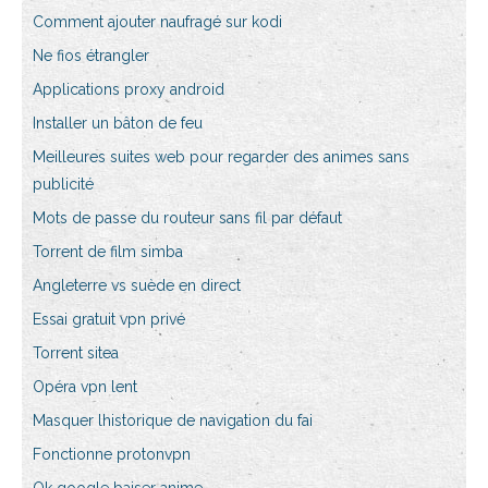
Comment ajouter naufragé sur kodi
Ne fios étrangler
Applications proxy android
Installer un bâton de feu
Meilleures suites web pour regarder des animes sans
publicité
Mots de passe du routeur sans fil par défaut
Torrent de film simba
Angleterre vs suède en direct
Essai gratuit vpn privé
Torrent sitea
Opéra vpn lent
Masquer lhistorique de navigation du fai
Fonctionne protonvpn