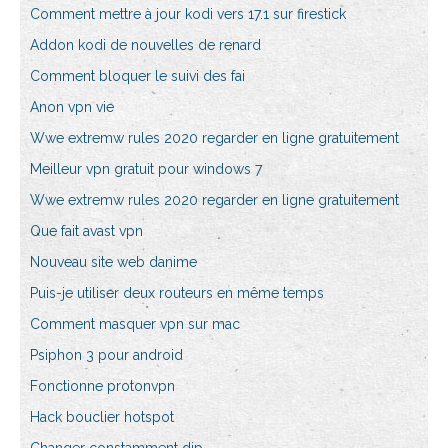
Comment mettre à jour kodi vers 17.1 sur firestick
Addon kodi de nouvelles de renard
Comment bloquer le suivi des fai
Anon vpn vie
Wwe extremw rules 2020 regarder en ligne gratuitement
Meilleur vpn gratuit pour windows 7
Wwe extremw rules 2020 regarder en ligne gratuitement
Que fait avast vpn
Nouveau site web danime
Puis-je utiliser deux routeurs en même temps
Comment masquer vpn sur mac
Psiphon 3 pour android
Fonctionne protonvpn
Hack bouclier hotspot