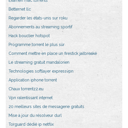
Examen mac torrents
Betternet llc
Regarder les états-unis sur roku
Abonnements au streaming sportif
Hack bouclier hotspot
Programme torrent le plus sûr
Comment mettre en place un firestick jailbreaké
Le streaming gratuit mandalorien
Technologies softlayer expressvpn
Application iphone torrent
Chaux torrentz2.eu
Vpn ralentissant internet
20 meilleurs sites de messagerie gratuits
Mise à jour du résolveur durl
Torguard dédié ip netflix