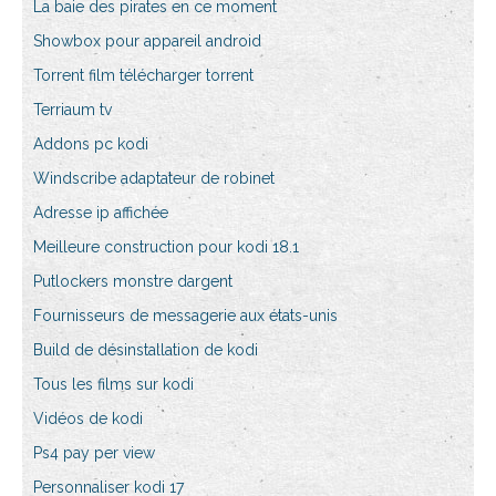
La baie des pirates en ce moment
Showbox pour appareil android
Torrent film télécharger torrent
Terriaum tv
Addons pc kodi
Windscribe adaptateur de robinet
Adresse ip affichée
Meilleure construction pour kodi 18.1
Putlockers monstre dargent
Fournisseurs de messagerie aux états-unis
Build de désinstallation de kodi
Tous les films sur kodi
Vidéos de kodi
Ps4 pay per view
Personnaliser kodi 17