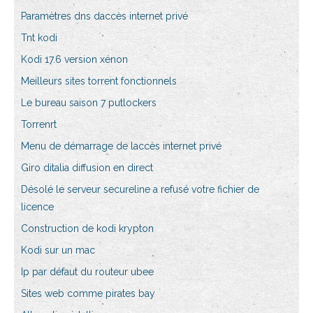
Paramètres dns daccès internet privé
Tnt kodi
Kodi 17.6 version xénon
Meilleurs sites torrent fonctionnels
Le bureau saison 7 putlockers
Torrenrt
Menu de démarrage de laccès internet privé
Giro ditalia diffusion en direct
Désolé le serveur secureline a refusé votre fichier de
licence
Construction de kodi krypton
Kodi sur un mac
Ip par défaut du routeur ubee
Sites web comme pirates bay