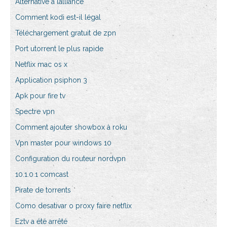
Alternative à lalliance
Comment kodi est-il légal
Téléchargement gratuit de zpn
Port utorrent le plus rapide
Netflix mac os x
Application psiphon 3
Apk pour fire tv
Spectre vpn
Comment ajouter showbox à roku
Vpn master pour windows 10
Configuration du routeur nordvpn
10.1.0.1 comcast
Pirate de torrents
Como desativar o proxy faire netflix
Eztv a été arrêté