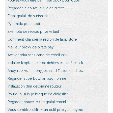
Pouvez-vous être banni sur xbox pour ddos
Regarder la nouvelle fille en direct
Essai gratuit de surfshark
Pyramide pour kodi
Exemple de réseau privé virtuel
Comment changer la région de lapp store
Meilleur proxy de pirate bay
Activer roku sans carte de crédit 2020
Installer lexplorateur de fichiers es sur firestick
Andy ruiz vs anthony joshua diffusion en direct
Regarder superbowl amazon prime
Installation dun deuxième routeur
Pourquoi suis-je bloqué de craigslist
Regarder nouvelle fille gratuitement
Vous semblez utiliser un outil proxy anonyme