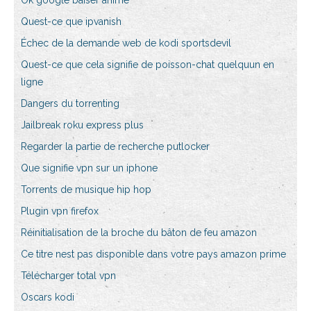
Ok google baiser anime
Quest-ce que ipvanish
Échec de la demande web de kodi sportsdevil
Quest-ce que cela signifie de poisson-chat quelquun en
ligne
Dangers du torrenting
Jailbreak roku express plus
Regarder la partie de recherche putlocker
Que signifie vpn sur un iphone
Torrents de musique hip hop
Plugin vpn firefox
Réinitialisation de la broche du bâton de feu amazon
Ce titre nest pas disponible dans votre pays amazon prime
Télécharger total vpn
Oscars kodi