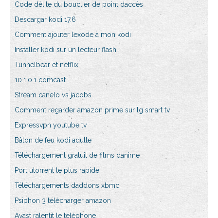
Code délite du bouclier de point daccès
Descargar kodi 17.6
Comment ajouter lexode à mon kodi
Installer kodi sur un lecteur flash
Tunnelbear et netflix
10.1.0.1 comcast
Stream canelo vs jacobs
Comment regarder amazon prime sur lg smart tv
Expressvpn youtube tv
Bâton de feu kodi adulte
Téléchargement gratuit de films danime
Port utorrent le plus rapide
Téléchargements daddons xbmc
Psiphon 3 télécharger amazon
Avast ralentit le téléphone