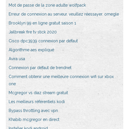
Mot de passe de la zone adulte wolfpack
Erreur de connexion au serveur. veuillez réessayer. omegle
Brooklyn 99 en ligne gratuit saison 1
Jailbreak fire tv stick 2020
Cisco dpc3939 connexion par défaut
Algorithme aes expliqué
Avira usa
Connexion par défaut de trendnet
Comment obtenir une meilleure connexion wifi sur xbox
one
Mcgregor vs diaz stream gratuit
Les meilleurs référentiels kodi
Bypass throttling avec vpn
Khabib mcgregor en direct
Installer kodi android