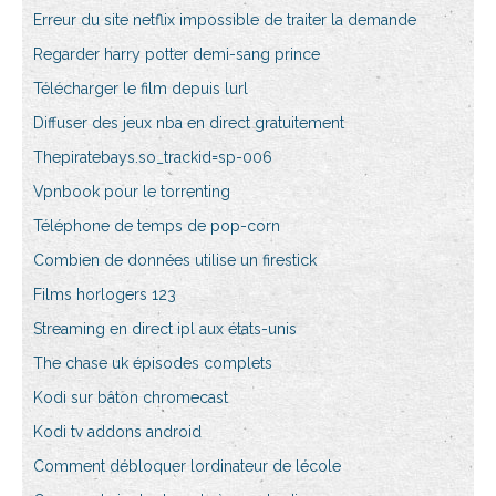
Erreur du site netflix impossible de traiter la demande
Regarder harry potter demi-sang prince
Télécharger le film depuis lurl
Diffuser des jeux nba en direct gratuitement
Thepiratebays.so_trackid=sp-006
Vpnbook pour le torrenting
Téléphone de temps de pop-corn
Combien de données utilise un firestick
Films horlogers 123
Streaming en direct ipl aux états-unis
The chase uk épisodes complets
Kodi sur bâton chromecast
Kodi tv addons android
Comment débloquer lordinateur de lécole