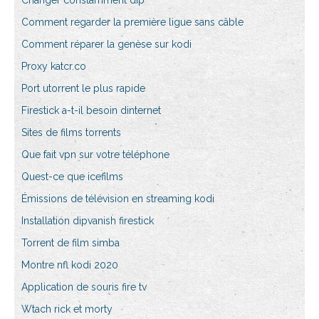
Changer constamment dip
Comment regarder la première ligue sans câble
Comment réparer la genèse sur kodi
Proxy katcr.co
Port utorrent le plus rapide
Firestick a-t-il besoin dinternet
Sites de films torrents
Que fait vpn sur votre téléphone
Quest-ce que icefilms
Émissions de télévision en streaming kodi
Installation dipvanish firestick
Torrent de film simba
Montre nfl kodi 2020
Application de souris fire tv
Wtach rick et morty