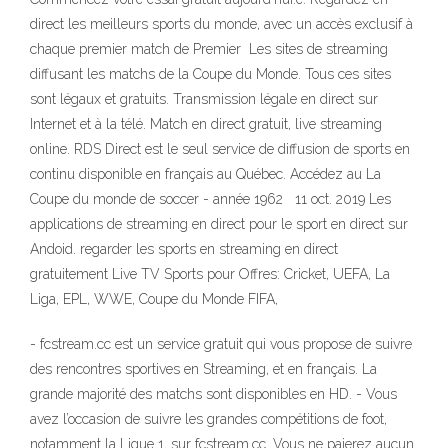
direct les meilleurs sports du monde, avec un accès exclusif à
chaque premier match de Premier Les sites de streaming
diffusant les matchs de la Coupe du Monde. Tous ces sites
sont légaux et gratuits. Transmission légale en direct sur
Internet et à la télé. Match en direct gratuit, live streaming
online. RDS Direct est le seul service de diffusion de sports en
continu disponible en français au Québec. Accédez au La
Coupe du monde de soccer - année 1962 11 oct. 2019 Les
applications de streaming en direct pour le sport en direct sur
Andoid. regarder les sports en streaming en direct
gratuitement Live TV Sports pour Offres: Cricket, UEFA, La
Liga, EPL, WWE, Coupe du Monde FIFA,
- fcstream.cc est un service gratuit qui vous propose de suivre
des rencontres sportives en Streaming, et en français. La
grande majorité des matchs sont disponibles en HD. - Vous
avez l’occasion de suivre les grandes compétitions de foot,
notamment la Ligue 1, sur fcstream.cc. Vous ne paierez aucun