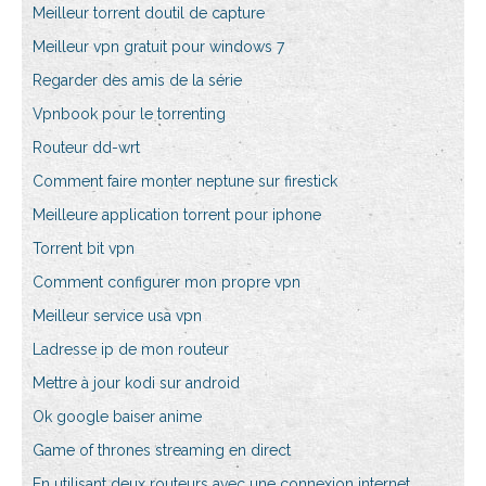
Meilleur torrent doutil de capture
Meilleur vpn gratuit pour windows 7
Regarder des amis de la série
Vpnbook pour le torrenting
Routeur dd-wrt
Comment faire monter neptune sur firestick
Meilleure application torrent pour iphone
Torrent bit vpn
Comment configurer mon propre vpn
Meilleur service usa vpn
Ladresse ip de mon routeur
Mettre à jour kodi sur android
Ok google baiser anime
Game of thrones streaming en direct
En utilisant deux routeurs avec une connexion internet