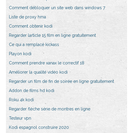
Comment débloquer un site web dans windows 7
Liste de proxy hma
Comment obtenir kodi
Regarder larticle 15 film en ligne gratuitement
Ce qui a remplacé kickass
Playon kodi
Comment prendre xanax le correctif 18
Améliorer la qualité vidéo kodi
Regarder un film de fin de soirée en ligne gratuitement
Addon de films hd kodi
Roku 4k kodi
Regarder flèche série de montres en ligne
Testeur vpn
Kodi espagnol construire 2020