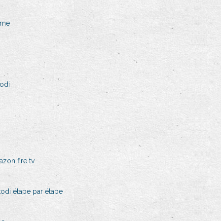
ime
odi
zon fire tv
odi étape par étape