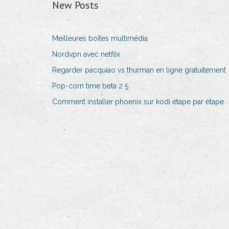
New Posts
Meilleures boîtes multimédia
Nordvpn avec netflix
Regarder pacquiao vs thurman en ligne gratuitement
Pop-corn time beta 2 5
Comment installer phoenix sur kodi étape par étape