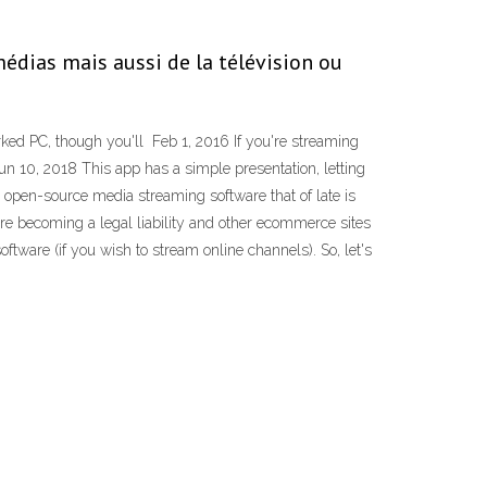
médias mais aussi de la télévision ou
ed PC, though you'll Feb 1, 2016 If you're streaming
Jun 10, 2018 This app has a simple presentation, letting
open-source media streaming software that of late is
 are becoming a legal liability and other ecommerce sites
tware (if you wish to stream online channels). So, let's