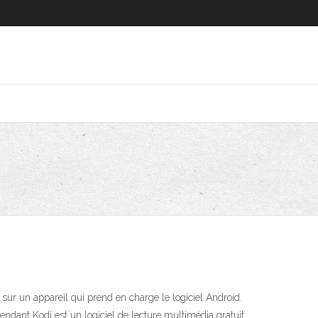
r sur un appareil qui prend en charge le logiciel Android.
pendant Kodi est un logiciel de lecture multimédia gratuit