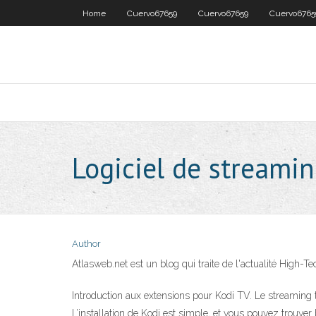
Home
Cuervo67659
Cuervo67659
Cuervo6765
Logiciel de streamin
Author
Atlasweb.net est un blog qui traite de l'actualité High-
Introduction aux extensions pour Kodi TV. Le streaming tv 
L’installation de Kodi est simple, et vous pouvez trouver 