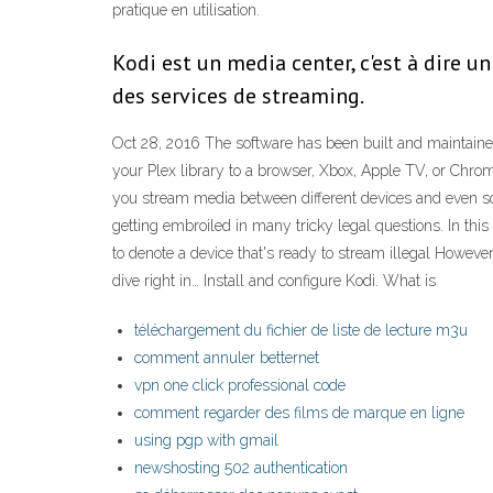
pratique en utilisation.
Kodi est un media center, c'est à dire u
des services de streaming.
Oct 28, 2016 The software has been built and maintaine
your Plex library to a browser, Xbox, Apple TV, or Chrome
you stream media between different devices and even so
getting embroiled in many tricky legal questions. In this
to denote a device that's ready to stream illegal Howeve
dive right in… Install and configure Kodi. What is
téléchargement du fichier de liste de lecture m3u
comment annuler betternet
vpn one click professional code
comment regarder des films de marque en ligne
using pgp with gmail
newshosting 502 authentication