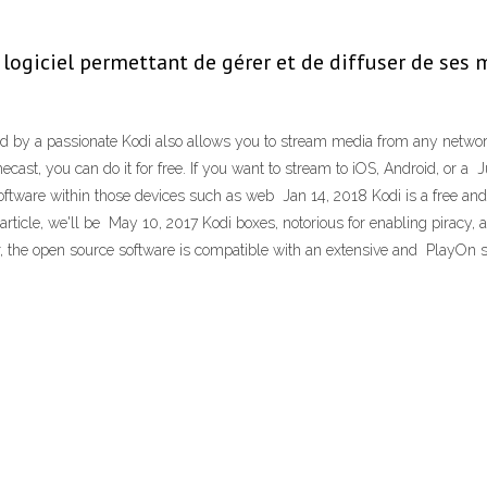
n logiciel permettant de gérer et de diffuser de ses 
d by a passionate Kodi also allows you to stream media from any network
cast, you can do it for free. If you want to stream to iOS, Android, or a 
ftware within those devices such as web Jan 14, 2018 Kodi is a free and 
 article, we'll be May 10, 2017 Kodi boxes, notorious for enabling piracy,
r, the open source software is compatible with an extensive and PlayOn sof