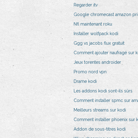
Regarder itv
Google chromecast amazon pr
Nfl maintenant roku
Installer wolfpack kodi
Ggg vs jacobs flux gratuit
Comment ajouter naufragé sur k
Jeux torentes androider
Promo nord vpn
Drame kodi
Les addons kodi sont-ils sûrs
Comment installer spmc sur ama
Meilleurs streams sur kodi
Comment installer phoenix sur k
Addon de sous-titres kodi