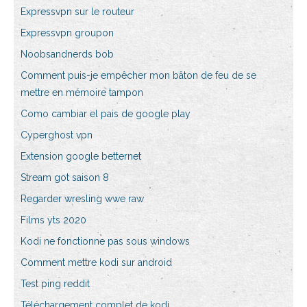
Expressvpn sur le routeur
Expressvpn groupon
Noobsandnerds bob
Comment puis-je empêcher mon bâton de feu de se
mettre en mémoire tampon
Como cambiar el pais de google play
Cyperghost vpn
Extension google betternet
Stream got saison 8
Regarder wresling wwe raw
Films yts 2020
Kodi ne fonctionne pas sous windows
Comment mettre kodi sur android
Test ping reddit
Téléchargement complet de kodi