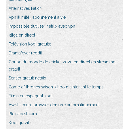
Alternatives kat.cr
Vpn illimité_ abonnement à vie
Impossible dutiliser netflix avec vpn
3liga en direct
Télévision kodi gratuite
Dramafever reddit
Coupe du monde de cricket 2020 en direct en streaming
gratuit
Sentier gratuit netflix
Game of thrones saison 7 hbo maintenant le temps
Films en espagnol kodi
Avast secure browser démarre automatiquement
Plex acestream
Kodi gurzil