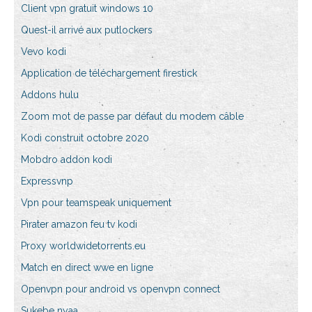
Client vpn gratuit windows 10
Quest-il arrivé aux putlockers
Vevo kodi
Application de téléchargement firestick
Addons hulu
Zoom mot de passe par défaut du modem câble
Kodi construit octobre 2020
Mobdro addon kodi
Expressvnp
Vpn pour teamspeak uniquement
Pirater amazon feu tv kodi
Proxy worldwidetorrents.eu
Match en direct wwe en ligne
Openvpn pour android vs openvpn connect
Sukebe nyaa