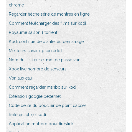
chrome
Regarder flèche série de montres en ligne
Comment télécharger des films sur kodi
Royaume saison 1 torrent
Kodi continue de planter au démarrage
Meilleurs canaux plex reddit
Nom dutilisateur et mot de passe vpn
Xbox live nombre de serveurs
Vpn aux eau
Comment regarder msnbc sur kodi
Extension google betternet
Code délite du bouclier de point daccès
Référentiel xxx kodi
Application mobdro pour firestick