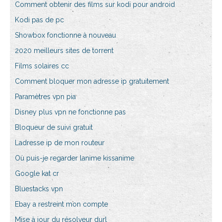
Comment obtenir des films sur kodi pour android
Kodi pas de pc
Showbox fonctionne à nouveau
2020 meilleurs sites de torrent
Films solaires cc
Comment bloquer mon adresse ip gratuitement
Paramètres vpn pia
Disney plus vpn ne fonctionne pas
Bloqueur de suivi gratuit
Ladresse ip de mon routeur
Où puis-je regarder lanime kissanime
Google kat cr
Bluestacks vpn
Ebay a restreint mon compte
Mise à jour du résolveur durl