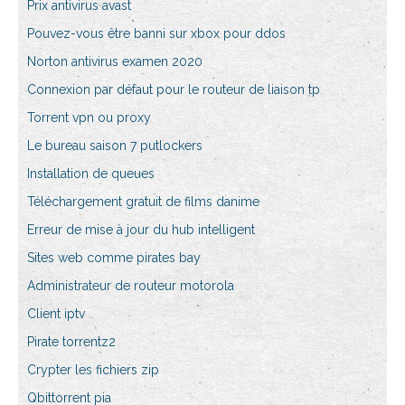
Prix antivirus avast
Pouvez-vous être banni sur xbox pour ddos
Norton antivirus examen 2020
Connexion par défaut pour le routeur de liaison tp
Torrent vpn ou proxy
Le bureau saison 7 putlockers
Installation de queues
Téléchargement gratuit de films danime
Erreur de mise à jour du hub intelligent
Sites web comme pirates bay
Administrateur de routeur motorola
Client iptv
Pirate torrentz2
Crypter les fichiers zip
Qbittorrent pia