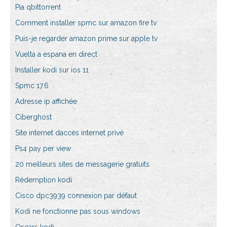
Pia qbittorrent
Comment installer spmc sur amazon fire tv
Puis-je regarder amazon prime sur apple tv
Vuelta a espana en direct
Installer kodi sur ios 11
Spmc 17.6
Adresse ip affichée
Ciberghost
Site internet daccès internet privé
Ps4 pay per view
20 meilleurs sites de messagerie gratuits
Rédemption kodi
Cisco dpc3939 connexion par défaut
Kodi ne fonctionne pas sous windows