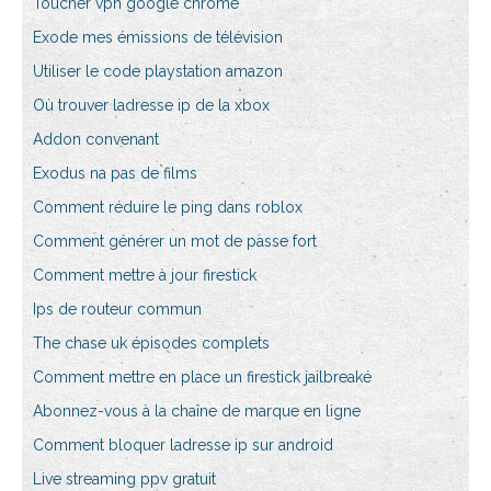
Toucher vpn google chrome
Exode mes émissions de télévision
Utiliser le code playstation amazon
Où trouver ladresse ip de la xbox
Addon convenant
Exodus na pas de films
Comment réduire le ping dans roblox
Comment générer un mot de passe fort
Comment mettre à jour firestick
Ips de routeur commun
The chase uk épisodes complets
Comment mettre en place un firestick jailbreaké
Abonnez-vous à la chaîne de marque en ligne
Comment bloquer ladresse ip sur android
Live streaming ppv gratuit