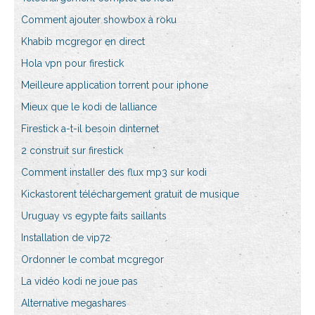
Comment ajouter showbox à roku
Khabib mcgregor en direct
Hola vpn pour firestick
Meilleure application torrent pour iphone
Mieux que le kodi de lalliance
Firestick a-t-il besoin dinternet
2 construit sur firestick
Comment installer des flux mp3 sur kodi
Kickastorent téléchargement gratuit de musique
Uruguay vs egypte faits saillants
Installation de vip72
Ordonner le combat mcgregor
La vidéo kodi ne joue pas
Alternative megashares