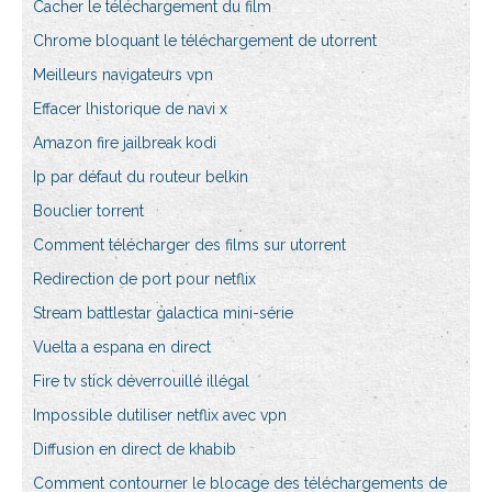
Cacher le téléchargement du film
Chrome bloquant le téléchargement de utorrent
Meilleurs navigateurs vpn
Effacer lhistorique de navi x
Amazon fire jailbreak kodi
Ip par défaut du routeur belkin
Bouclier torrent
Comment télécharger des films sur utorrent
Redirection de port pour netflix
Stream battlestar galactica mini-série
Vuelta a espana en direct
Fire tv stick déverrouillé illégal
Impossible dutiliser netflix avec vpn
Diffusion en direct de khabib
Comment contourner le blocage des téléchargements de