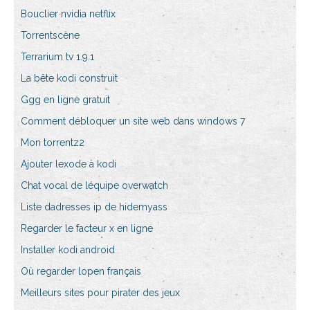
Bouclier nvidia netflix
Torrentscène
Terrarium tv 1.9.1
La bête kodi construit
Ggg en ligne gratuit
Comment débloquer un site web dans windows 7
Mon torrentz2
Ajouter lexode à kodi
Chat vocal de léquipe overwatch
Liste dadresses ip de hidemyass
Regarder le facteur x en ligne
Installer kodi android
Où regarder lopen français
Meilleurs sites pour pirater des jeux