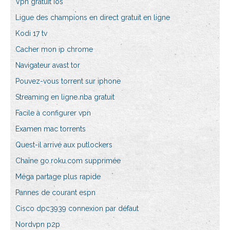
Vpn gratuit ios
Ligue des champions en direct gratuit en ligne
Kodi 17 tv
Cacher mon ip chrome
Navigateur avast tor
Pouvez-vous torrent sur iphone
Streaming en ligne nba gratuit
Facile à configurer vpn
Examen mac torrents
Quest-il arrivé aux putlockers
Chaîne go.roku.com supprimée
Méga partage plus rapide
Pannes de courant espn
Cisco dpc3939 connexion par défaut
Nordvpn p2p