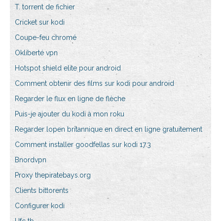
T. torrent de fichier
Cricket sur kodi
Coupe-feu chromé
Okliberté vpn
Hotspot shield elite pour android
Comment obtenir des films sur kodi pour android
Regarder le flux en ligne de flèche
Puis-je ajouter du kodi à mon roku
Regarder lopen britannique en direct en ligne gratuitement
Comment installer goodfellas sur kodi 17.3
Bnordvpn
Proxy thepiratebays.org
Clients bittorents
Configurer kodi