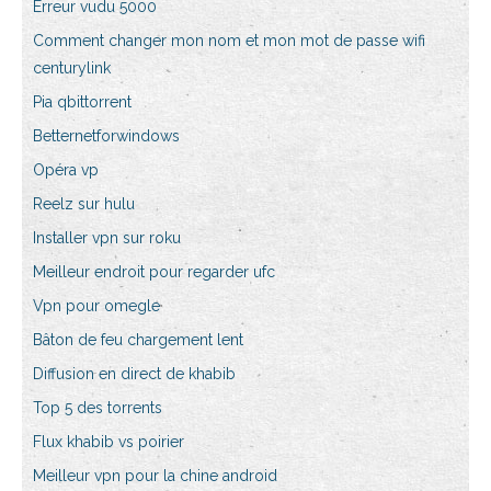
Erreur vudu 5000
Comment changer mon nom et mon mot de passe wifi
centurylink
Pia qbittorrent
Betternetforwindows
Opéra vp
Reelz sur hulu
Installer vpn sur roku
Meilleur endroit pour regarder ufc
Vpn pour omegle
Bâton de feu chargement lent
Diffusion en direct de khabib
Top 5 des torrents
Flux khabib vs poirier
Meilleur vpn pour la chine android