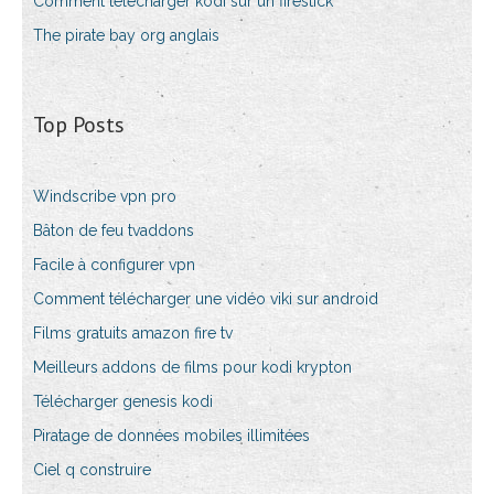
Comment télécharger kodi sur un firestick
The pirate bay org anglais
Top Posts
Windscribe vpn pro
Bâton de feu tvaddons
Facile à configurer vpn
Comment télécharger une vidéo viki sur android
Films gratuits amazon fire tv
Meilleurs addons de films pour kodi krypton
Télécharger genesis kodi
Piratage de données mobiles illimitées
Ciel q construire