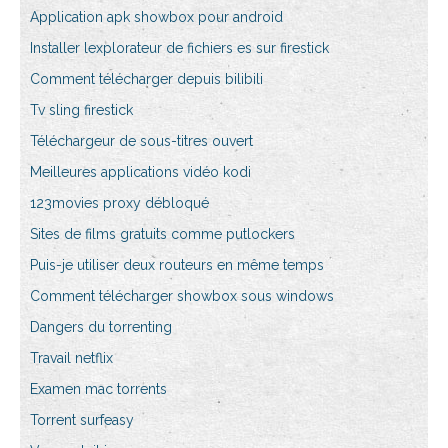
Application apk showbox pour android
Installer lexplorateur de fichiers es sur firestick
Comment télécharger depuis bilibili
Tv sling firestick
Téléchargeur de sous-titres ouvert
Meilleures applications vidéo kodi
123movies proxy débloqué
Sites de films gratuits comme putlockers
Puis-je utiliser deux routeurs en même temps
Comment télécharger showbox sous windows
Dangers du torrenting
Travail netflix
Examen mac torrents
Torrent surfeasy