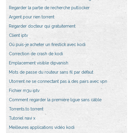
Regarder la partie de recherche putlocker
Argent pour rien torrent
Regarder docteur qui gratuitement
Client iptv
Où puis-je acheter un firestick avec kodi
Correction de crash de kodi
Emplacement visible dipvanish
Mots de passe du routeur sans fil par défaut
Utorrent ne se connectant pas à des pairs avec vpn
Fichier m3u iptv
Comment regarder la première ligue sans câble
Torrents.to torrent
Tutoriel navi x
Meilleures applications vidéo kodi