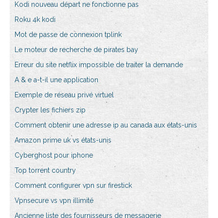
Kodi nouveau départ ne fonctionne pas
Roku 4k kodi
Mot de passe de connexion tplink
Le moteur de recherche de pirates bay
Erreur du site netflix impossible de traiter la demande
A & e a-t-il une application
Exemple de réseau privé virtuel
Crypter les fichiers zip
Comment obtenir une adresse ip au canada aux états-unis
Amazon prime uk vs états-unis
Cyberghost pour iphone
Top torrent country
Comment configurer vpn sur firestick
Vpnsecure vs vpn illimité
Ancienne liste des fournisseurs de messagerie