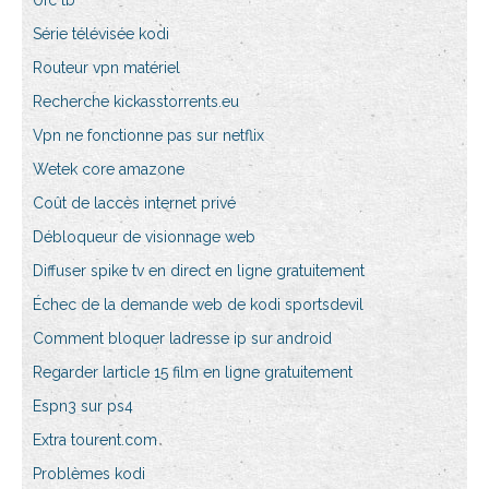
Ufc tb
Série télévisée kodi
Routeur vpn matériel
Recherche kickasstorrents.eu
Vpn ne fonctionne pas sur netflix
Wetek core amazone
Coût de laccès internet privé
Débloqueur de visionnage web
Diffuser spike tv en direct en ligne gratuitement
Échec de la demande web de kodi sportsdevil
Comment bloquer ladresse ip sur android
Regarder larticle 15 film en ligne gratuitement
Espn3 sur ps4
Extra tourent.com
Problèmes kodi