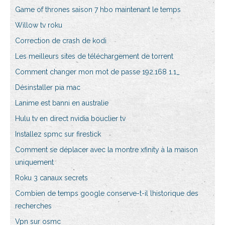
Game of thrones saison 7 hbo maintenant le temps
Willow tv roku
Correction de crash de kodi
Les meilleurs sites de téléchargement de torrent
Comment changer mon mot de passe 192.168 1.1_
Désinstaller pia mac
Lanime est banni en australie
Hulu tv en direct nvidia bouclier tv
Installez spmc sur firestick
Comment se déplacer avec la montre xfinity à la maison
uniquement
Roku 3 canaux secrets
Combien de temps google conserve-t-il lhistorique des
recherches
Vpn sur osmc