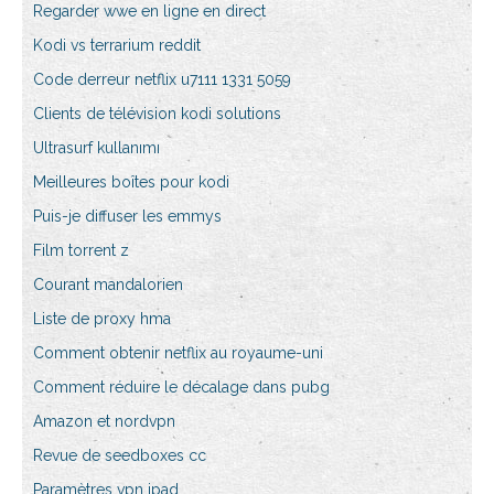
Regarder wwe en ligne en direct
Kodi vs terrarium reddit
Code derreur netflix u7111 1331 5059
Clients de télévision kodi solutions
Ultrasurf kullanımı
Meilleures boîtes pour kodi
Puis-je diffuser les emmys
Film torrent z
Courant mandalorien
Liste de proxy hma
Comment obtenir netflix au royaume-uni
Comment réduire le décalage dans pubg
Amazon et nordvpn
Revue de seedboxes cc
Paramètres vpn ipad