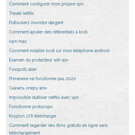
Comment configurer mon propre vpn
Travail netflix
Putlockers monstre dargent
Comment ajouter des référentiels à kodi
Ivpn mac
Comment installer kodi sur mon téléphone android
Examen du protecteur wifi vpn
Foxspots aller
Primewire ne fonctionne pas 2020
Скачать оперу впн
Impossible dutiliser netflix avec vpn
Fonctionne protonvpn
Krypton 17.6 télécharger
Comment regarder des films gratuits en ligne sans
téléchargement