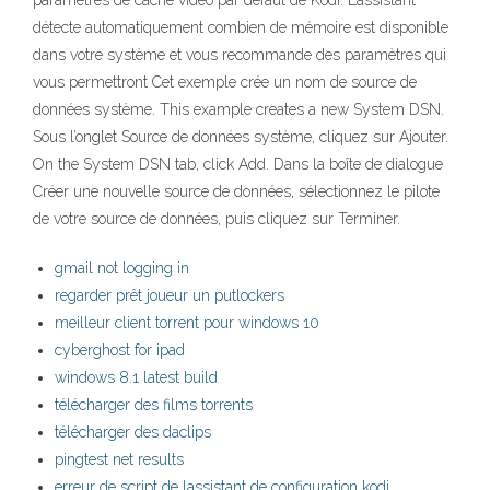
paramètres de cache vidéo par défaut de Kodi. L’assistant
détecte automatiquement combien de mémoire est disponible
dans votre système et vous recommande des paramètres qui
vous permettront Cet exemple crée un nom de source de
données système. This example creates a new System DSN.
Sous l’onglet Source de données système, cliquez sur Ajouter.
On the System DSN tab, click Add. Dans la boîte de dialogue
Créer une nouvelle source de données, sélectionnez le pilote
de votre source de données, puis cliquez sur Terminer.
gmail not logging in
regarder prêt joueur un putlockers
meilleur client torrent pour windows 10
cyberghost for ipad
windows 8.1 latest build
télécharger des films torrents
télécharger des daclips
pingtest net results
erreur de script de lassistant de configuration kodi