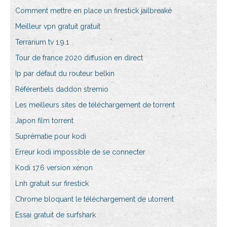
Comment mettre en place un firestick jailbreaké
Meilleur vpn gratuit gratuit
Terrarium tv 1.9.1
Tour de france 2020 diffusion en direct
Ip par défaut du routeur belkin
Référentiels daddon stremio
Les meilleurs sites de téléchargement de torrent
Japon film torrent
Suprématie pour kodi
Erreur kodi impossible de se connecter
Kodi 17.6 version xénon
Lnh gratuit sur firestick
Chrome bloquant le téléchargement de utorrent
Essai gratuit de surfshark