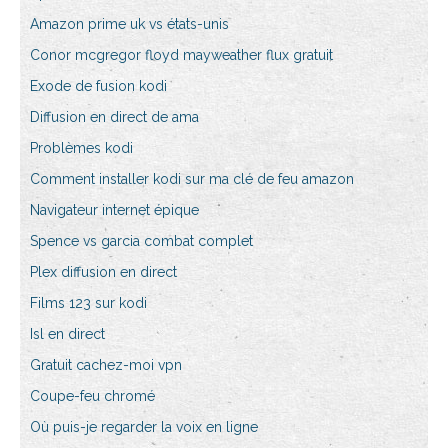
Amazon prime uk vs états-unis
Conor mcgregor floyd mayweather flux gratuit
Exode de fusion kodi
Diffusion en direct de ama
Problèmes kodi
Comment installer kodi sur ma clé de feu amazon
Navigateur internet épique
Spence vs garcia combat complet
Plex diffusion en direct
Films 123 sur kodi
Isl en direct
Gratuit cachez-moi vpn
Coupe-feu chromé
Où puis-je regarder la voix en ligne