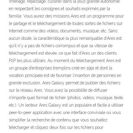
(ménage, repassage, cuisine) dans la plus grande autonomie
en respectant les consignes et souhaits exprimés par la
famille. Vous aurez des missions Ares est un programme pour
le partage et le téléchargement de toutes sortes de fichiers sur
Internet comme des vidéos, documents, musique, etc. Sans
aucun doute, la caractéristique la plus remarquable d'Ares est
qu'il n'y a pas de fichiers corrompus et que sa vitesse de
téléchargement est élevée, ce que fait d'Ares un des clients
P2P les plus utilisés. Au moment du téléchargement Ares est
un groupe d’entreprises tremplins créé en 1991 et dont la
vocation principale est de favoriser l’insertion de personnes en
grande exclusion. Ares Galaxy permet de publier des fichiers
sur le réseau Ares. Vous avez la possibilité de diffuser
n’importe quel format de fichier (photos, vidéos, musique, texte,
etc.). Un lecteur Ares Galaxy est un populaire et facile à utiliser
peer-to-peer application avec une interface conviviale où vous
simplifier la recherche de contenu que vous souhaitez
télécharger et cliquez deux fois sur les fichiers pour