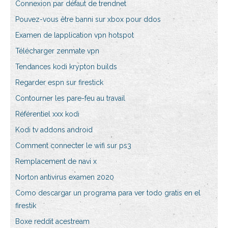
Connexion par défaut de trendnet
Pouvez-vous être banni sur xbox pour ddos
Examen de lapplication vpn hotspot
Télécharger zenmate vpn
Tendances kodi krypton builds
Regarder espn sur firestick
Contourner les pare-feu au travail
Référentiel xxx kodi
Kodi tv addons android
Comment connecter le wifi sur ps3
Remplacement de navi x
Norton antivirus examen 2020
Como descargar un programa para ver todo gratis en el
firestik
Boxe reddit acestream