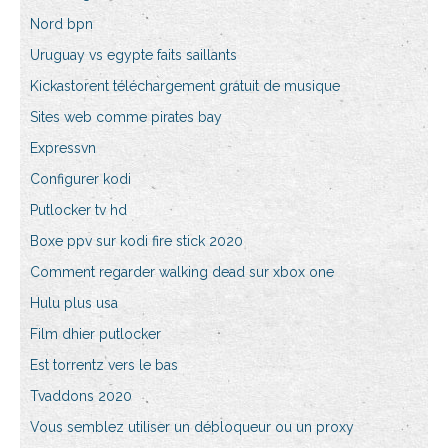
Nord bpn
Uruguay vs egypte faits saillants
Kickastorent téléchargement gratuit de musique
Sites web comme pirates bay
Expressvn
Configurer kodi
Putlocker tv hd
Boxe ppv sur kodi fire stick 2020
Comment regarder walking dead sur xbox one
Hulu plus usa
Film dhier putlocker
Est torrentz vers le bas
Tvaddons 2020
Vous semblez utiliser un débloqueur ou un proxy