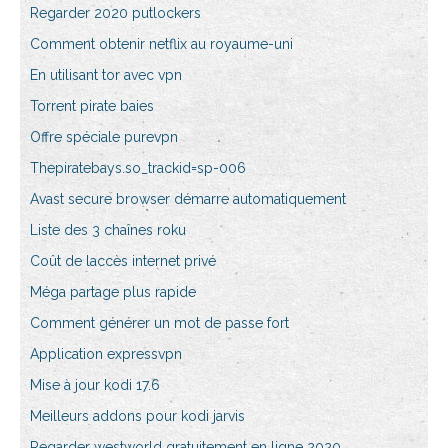
Regarder 2020 putlockers
Comment obtenir netflix au royaume-uni
En utilisant tor avec vpn
Torrent pirate baies
Offre spéciale purevpn
Thepiratebays.so_trackid=sp-006
Avast secure browser démarre automatiquement
Liste des 3 chaînes roku
Coût de laccès internet privé
Méga partage plus rapide
Comment générer un mot de passe fort
Application expressvpn
Mise à jour kodi 17.6
Meilleurs addons pour kodi jarvis
Regarder westworld gratuitement en ligne 2020