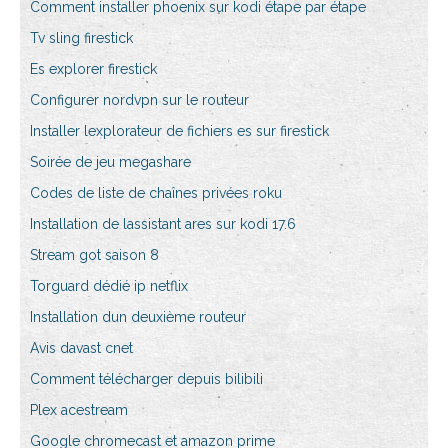
Comment installer phoenix sur kodi étape par étape
Tv sling firestick
Es explorer firestick
Configurer nordvpn sur le routeur
Installer lexplorateur de fichiers es sur firestick
Soirée de jeu megashare
Codes de liste de chaînes privées roku
Installation de lassistant ares sur kodi 17.6
Stream got saison 8
Torguard dédié ip netflix
Installation dun deuxième routeur
Avis davast cnet
Comment télécharger depuis bilibili
Plex acestream
Google chromecast et amazon prime