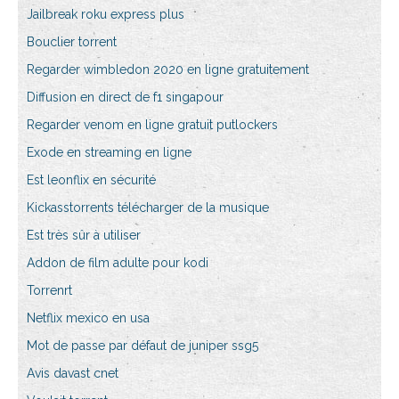
Jailbreak roku express plus
Bouclier torrent
Regarder wimbledon 2020 en ligne gratuitement
Diffusion en direct de f1 singapour
Regarder venom en ligne gratuit putlockers
Exode en streaming en ligne
Est leonflix en sécurité
Kickasstorrents télécharger de la musique
Est très sûr à utiliser
Addon de film adulte pour kodi
Torrenrt
Netflix mexico en usa
Mot de passe par défaut de juniper ssg5
Avis davast cnet