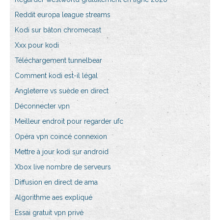
Reddit europa league streams
Kodi sur bâton chromecast
Xxx pour kodi
Téléchargement tunnelbear
Comment kodi est-il légal
Angleterre vs suède en direct
Déconnecter vpn
Meilleur endroit pour regarder ufc
Opéra vpn coincé connexion
Mettre à jour kodi sur android
Xbox live nombre de serveurs
Diffusion en direct de ama
Algorithme aes expliqué
Essai gratuit vpn privé