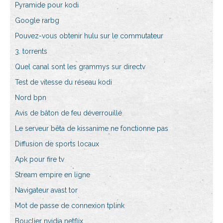
Pyramide pour kodi
Google rarbg
Pouvez-vous obtenir hulu sur le commutateur
3. torrents
Quel canal sont les grammys sur directv
Test de vitesse du réseau kodi
Nord bpn
Avis de bâton de feu déverrouillé
Le serveur bêta de kissanime ne fonctionne pas
Diffusion de sports locaux
Apk pour fire tv
Stream empire en ligne
Navigateur avast tor
Mot de passe de connexion tplink
Bouclier nvidia netflix