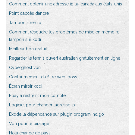
Comment obtenir une adresse ip au canada aux états-unis
Point daccès dancre
Tampon stremio
Comment résoudre les problèmes de mise en mémoire
tampon sur kodi
Meilleur bpn gratuit
Regarder le tennis ouvert australien gratuitement en ligne
Cyperghost vpn
Contournement du filtre web iboss
Écran miroir kodi
Ebay a restreint mon compte
Logiciel pour changer ladresse ip
Exode la dépendance sur plugin.program.indigo
Vpn pour le piratage
Hola change de pays