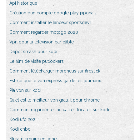
Api historique
Création dun compte google play japonais
Comment installer le lanceur sportsdevil
Comment regarder motogp 2020
Vpn pour la télévision par câble
Dépôt smash pour kodi
Le film de visite putlockers
Comment télécharger morpheus sur firestick
Est-ce que le vpn express garde les journaux
Pia vpn sur kodi
Quel est le meilleur vpn gratuit pour chrome
Comment regarder les actualités locales sur kodi
Kodi ufc 202
Kodi cnbc
Stream empire en ligne