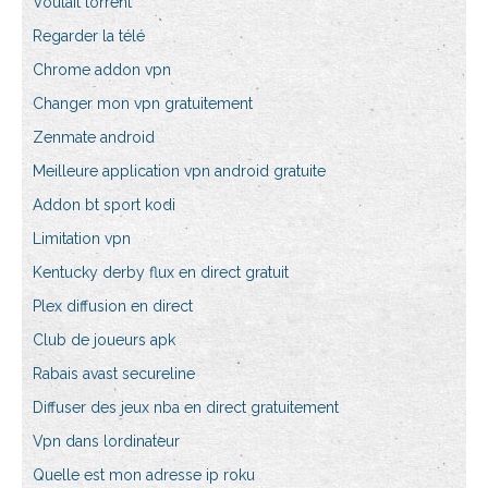
Voulait torrent
Regarder la télé
Chrome addon vpn
Changer mon vpn gratuitement
Zenmate android
Meilleure application vpn android gratuite
Addon bt sport kodi
Limitation vpn
Kentucky derby flux en direct gratuit
Plex diffusion en direct
Club de joueurs apk
Rabais avast secureline
Diffuser des jeux nba en direct gratuitement
Vpn dans lordinateur
Quelle est mon adresse ip roku