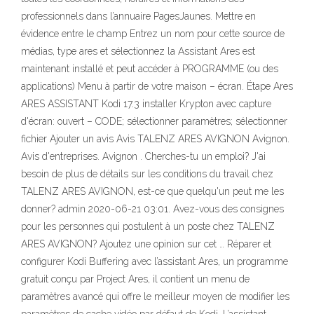
professionnels dans l’annuaire PagesJaunes. Mettre en
évidence entre le champ Entrez un nom pour cette source de
médias, type ares et sélectionnez la Assistant Ares est
maintenant installé et peut accéder à PROGRAMME (ou des
applications) Menu à partir de votre maison – écran. Étape Ares
ARES ASSISTANT Kodi 17.3 installer Krypton avec capture
d'écran: ouvert – CODE; sélectionner paramètres; sélectionner
fichier Ajouter un avis Avis TALENZ ARES AVIGNON Avignon.
Avis d'entreprises. Avignon . Cherches-tu un emploi? J'ai
besoin de plus de détails sur les conditions du travail chez
TALENZ ARES AVIGNON, est-ce que quelqu'un peut me les
donner? admin 2020-06-21 03:01. Avez-vous des consignes
pour les personnes qui postulent à un poste chez TALENZ
ARES AVIGNON? Ajoutez une opinion sur cet … Réparer et
configurer Kodi Buffering avec l’assistant Ares, un programme
gratuit conçu par Project Ares, il contient un menu de
paramètres avancé qui offre le meilleur moyen de modifier les