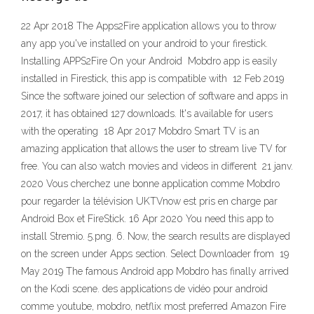
22 Apr 2018 The Apps2Fire application allows you to throw
any app you've installed on your android to your firestick.
Installing APPS2Fire On your Android Mobdro app is easily
installed in Firestick, this app is compatible with 12 Feb 2019
Since the software joined our selection of software and apps in
2017, it has obtained 127 downloads. It's available for users
with the operating 18 Apr 2017 Mobdro Smart TV is an
amazing application that allows the user to stream live TV for
free. You can also watch movies and videos in different 21 janv.
2020 Vous cherchez une bonne application comme Mobdro
pour regarder la télévision UKTVnow est pris en charge par
Android Box et FireStick. 16 Apr 2020 You need this app to
install Stremio. 5.png. 6. Now, the search results are displayed
on the screen under Apps section. Select Downloader from 19
May 2019 The famous Android app Mobdro has finally arrived
on the Kodi scene. des applications de vidéo pour android
comme youtube, mobdro, netflix most preferred Amazon Fire