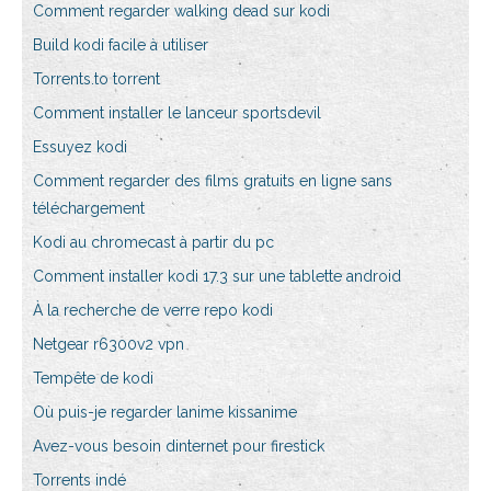
Comment regarder walking dead sur kodi
Build kodi facile à utiliser
Torrents.to torrent
Comment installer le lanceur sportsdevil
Essuyez kodi
Comment regarder des films gratuits en ligne sans
téléchargement
Kodi au chromecast à partir du pc
Comment installer kodi 17.3 sur une tablette android
À la recherche de verre repo kodi
Netgear r6300v2 vpn
Tempête de kodi
Où puis-je regarder lanime kissanime
Avez-vous besoin dinternet pour firestick
Torrents indé