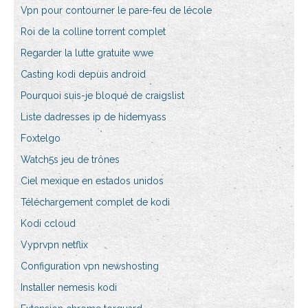
Vpn pour contourner le pare-feu de lécole
Roi de la colline torrent complet
Regarder la lutte gratuite wwe
Casting kodi depuis android
Pourquoi suis-je bloqué de craigslist
Liste dadresses ip de hidemyass
Foxtelgo
Watch5s jeu de trônes
Ciel mexique en estados unidos
Téléchargement complet de kodi
Kodi ccloud
Vyprvpn netflix
Configuration vpn newshosting
Installer nemesis kodi