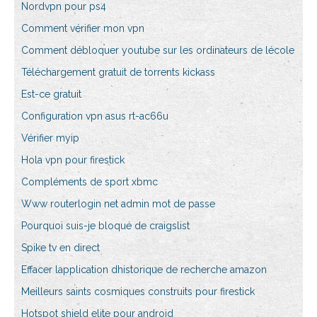
Nordvpn pour ps4
Comment vérifier mon vpn
Comment débloquer youtube sur les ordinateurs de lécole
Téléchargement gratuit de torrents kickass
Est-ce gratuit
Configuration vpn asus rt-ac66u
Vérifier myip
Hola vpn pour firestick
Compléments de sport xbmc
Www routerlogin net admin mot de passe
Pourquoi suis-je bloqué de craigslist
Spike tv en direct
Effacer lapplication dhistorique de recherche amazon
Meilleurs saints cosmiques construits pour firestick
Hotspot shield elite pour android