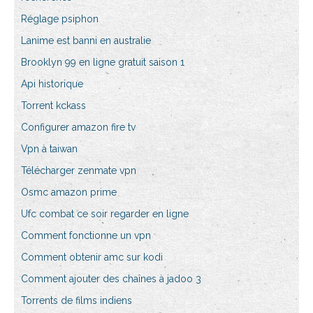
Réglage psiphon
Lanime est banni en australie
Brooklyn 99 en ligne gratuit saison 1
Api historique
Torrent kckass
Configurer amazon fire tv
Vpn à taiwan
Télécharger zenmate vpn
Osmc amazon prime
Ufc combat ce soir regarder en ligne
Comment fonctionne un vpn
Comment obtenir amc sur kodi
Comment ajouter des chaînes à jadoo 3
Torrents de films indiens