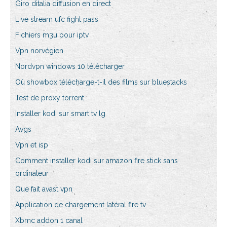
Giro ditalia diffusion en direct
Live stream ufc fight pass
Fichiers m3u pour iptv
Vpn norvégien
Nordvpn windows 10 télécharger
Où showbox télécharge-t-il des films sur bluestacks
Test de proxy torrent
Installer kodi sur smart tv lg
Avgs
Vpn et isp
Comment installer kodi sur amazon fire stick sans
ordinateur
Que fait avast vpn
Application de chargement latéral fire tv
Xbmc addon 1 canal