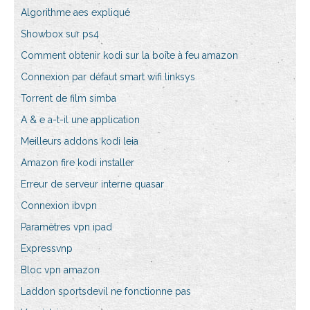
Algorithme aes expliqué
Showbox sur ps4
Comment obtenir kodi sur la boîte à feu amazon
Connexion par défaut smart wifi linksys
Torrent de film simba
A & e a-t-il une application
Meilleurs addons kodi leia
Amazon fire kodi installer
Erreur de serveur interne quasar
Connexion ibvpn
Paramètres vpn ipad
Expressvnp
Bloc vpn amazon
Laddon sportsdevil ne fonctionne pas