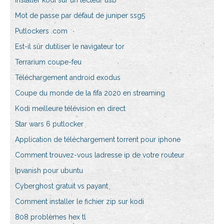
Installer kodi sur un lecteur usb
Mot de passe par défaut de juniper ssg5
Putlockers .com
Est-il sûr dutiliser le navigateur tor
Terrarium coupe-feu
Téléchargement android exodus
Coupe du monde de la fifa 2020 en streaming
Kodi meilleure télévision en direct
Star wars 6 putlocker
Application de téléchargement torrent pour iphone
Comment trouvez-vous ladresse ip de votre routeur
Ipvanish pour ubuntu
Cyberghost gratuit vs payant
Comment installer le fichier zip sur kodi
808 problèmes hex tl