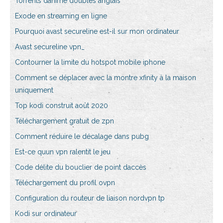
Torrents danime doublés anglais
Exode en streaming en ligne
Pourquoi avast secureline est-il sur mon ordinateur
Avast secureline vpn_
Contourner la limite du hotspot mobile iphone
Comment se déplacer avec la montre xfinity à la maison
uniquement
Top kodi construit août 2020
Téléchargement gratuit de zpn
Comment réduire le décalage dans pubg
Est-ce quun vpn ralentit le jeu
Code délite du bouclier de point daccès
Téléchargement du profil ovpn
Configuration du routeur de liaison nordvpn tp
Kodi sur ordinateur