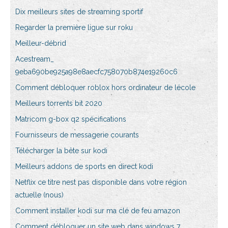
Dix meilleurs sites de streaming sportif
Regarder la première ligue sur roku
Meilleur-débrid
Acestream_
9eba690be925a98e8aecfc758070b874e19260c6
Comment débloquer roblox hors ordinateur de lécole
Meilleurs torrents bit 2020
Matricom g-box q2 spécifications
Fournisseurs de messagerie courants
Télécharger la bête sur kodi
Meilleurs addons de sports en direct kodi
Netflix ce titre nest pas disponible dans votre région
actuelle (nous)
Comment installer kodi sur ma clé de feu amazon
Comment débloquer un site web dans windows 7