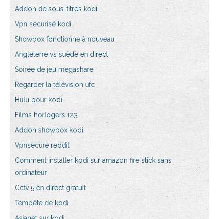
Addon de sous-titres kodi
Vpn sécurisé kodi
Showbox fonctionne à nouveau
Angleterre vs suède en direct
Soirée de jeu megashare
Regarder la télévision ufc
Hulu pour kodi
Films horlogers 123
Addon showbox kodi
Vpnsecure reddit
Comment installer kodi sur amazon fire stick sans
ordinateur
Cctv 5 en direct gratuit
Tempête de kodi
Asianet sur kodi