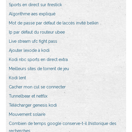
Sports en direct sur firestick
Algorithme aes expliqué
Mot de passe par défaut de laccès invité belkin
Ip par défaut du routeur ubee
Live stream ufc fight pass
Ajouter lexode à kodi
Kodi nbc sports en direct extra
Meilleurs sites de torrent de jeu
Kodi lent
Cacher mon cul se connecter
Tunnelbear et netflix
Télécharger genesis kodi
Mouvement solaire
Combien de temps google conserve-t-il lhistorique des
recherches