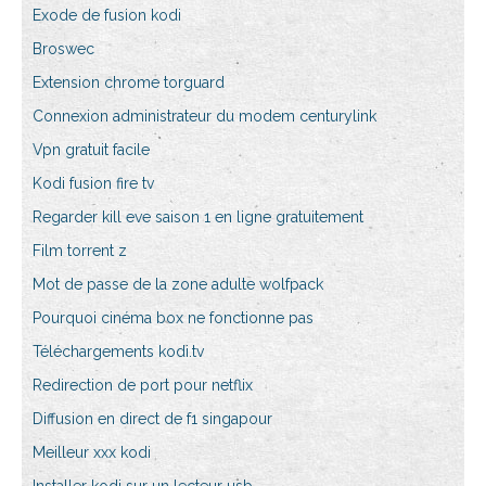
Exode de fusion kodi
Broswec
Extension chrome torguard
Connexion administrateur du modem centurylink
Vpn gratuit facile
Kodi fusion fire tv
Regarder kill eve saison 1 en ligne gratuitement
Film torrent z
Mot de passe de la zone adulte wolfpack
Pourquoi cinéma box ne fonctionne pas
Téléchargements kodi.tv
Redirection de port pour netflix
Diffusion en direct de f1 singapour
Meilleur xxx kodi