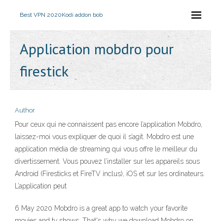
Best VPN 2020
Kodi addon bob
Application mobdro pour
firestick
Author
Pour ceux qui ne connaissent pas encore l’application Mobdro,
laissez-moi vous expliquer de quoi il s’agit. Mobdro est une
application média de streaming qui vous offre le meilleur du
divertissement. Vous pouvez l’installer sur les appareils sous
Android (Firesticks et FireTV inclus), iOS et sur les ordinateurs.
L’application peut
6 May 2020 Mobdro is a great app to watch your favorite
movies and tv shows. That's why we download Mobdro on