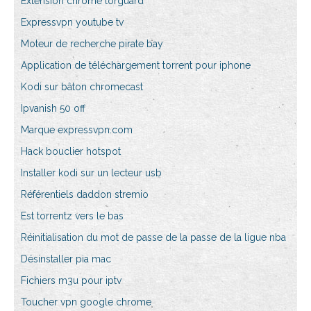
Extension chrome torguard
Expressvpn youtube tv
Moteur de recherche pirate bay
Application de téléchargement torrent pour iphone
Kodi sur bâton chromecast
Ipvanish 50 off
Marque expressvpn.com
Hack bouclier hotspot
Installer kodi sur un lecteur usb
Référentiels daddon stremio
Est torrentz vers le bas
Réinitialisation du mot de passe de la passe de la ligue nba
Désinstaller pia mac
Fichiers m3u pour iptv
Toucher vpn google chrome