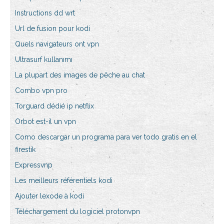
Instructions dd wrt
Url de fusion pour kodi
Quels navigateurs ont vpn
Ultrasurf kullanımı
La plupart des images de pêche au chat
Combo vpn pro
Torguard dédié ip netflix
Orbot est-il un vpn
Como descargar un programa para ver todo gratis en el
firestik
Expressvnp
Les meilleurs référentiels kodi
Ajouter lexode à kodi
Téléchargement du logiciel protonvpn