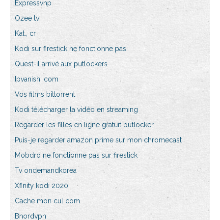
Expressvnp
Ozee tv
Kat., cr
Kodi sur firestick ne fonctionne pas
Quest-il arrivé aux putlockers
Ipvanish, com
Vos films bittorrent
Kodi télécharger la vidéo en streaming
Regarder les filles en ligne gratuit putlocker
Puis-je regarder amazon prime sur mon chromecast
Mobdro ne fonctionne pas sur firestick
Tv ondemandkorea
Xfinity kodi 2020
Cache mon cul com
Bnordvpn