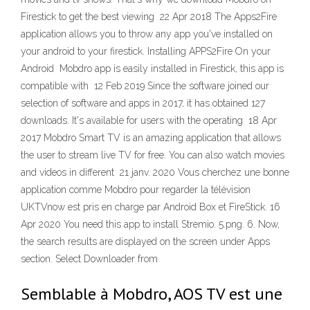
Firestick to get the best viewing 22 Apr 2018 The Apps2Fire
application allows you to throw any app you've installed on
your android to your firestick. Installing APPS2Fire On your
Android Mobdro app is easily installed in Firestick, this app is
compatible with 12 Feb 2019 Since the software joined our
selection of software and apps in 2017, it has obtained 127
downloads. It's available for users with the operating 18 Apr
2017 Mobdro Smart TV is an amazing application that allows
the user to stream live TV for free. You can also watch movies
and videos in different 21 janv. 2020 Vous cherchez une bonne
application comme Mobdro pour regarder la télévision
UKTVnow est pris en charge par Android Box et FireStick. 16
Apr 2020 You need this app to install Stremio. 5.png. 6. Now,
the search results are displayed on the screen under Apps
section. Select Downloader from
Semblable à Mobdro, AOS TV est une