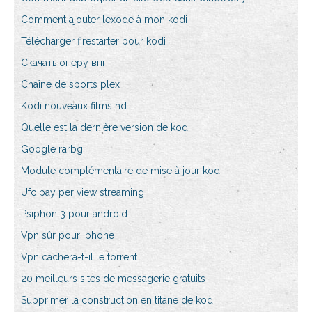
Comment ajouter lexode à mon kodi
Télécharger firestarter pour kodi
Скачать оперу впн
Chaîne de sports plex
Kodi nouveaux films hd
Quelle est la dernière version de kodi
Google rarbg
Module complémentaire de mise à jour kodi
Ufc pay per view streaming
Psiphon 3 pour android
Vpn sûr pour iphone
Vpn cachera-t-il le torrent
20 meilleurs sites de messagerie gratuits
Supprimer la construction en titane de kodi