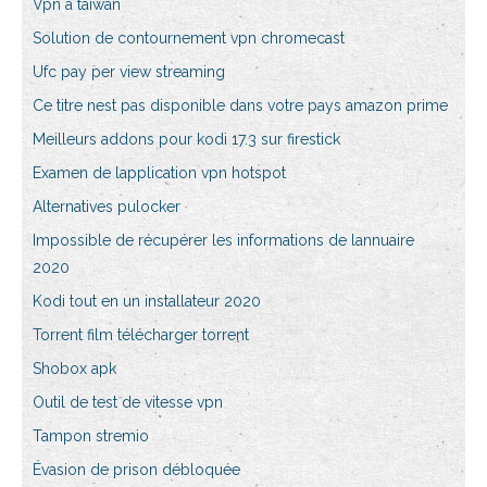
Vpn à taiwan
Solution de contournement vpn chromecast
Ufc pay per view streaming
Ce titre nest pas disponible dans votre pays amazon prime
Meilleurs addons pour kodi 17.3 sur firestick
Examen de lapplication vpn hotspot
Alternatives pulocker
Impossible de récupérer les informations de lannuaire
2020
Kodi tout en un installateur 2020
Torrent film télécharger torrent
Shobox apk
Outil de test de vitesse vpn
Tampon stremio
Évasion de prison débloquée