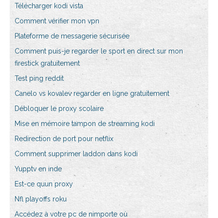
Télécharger kodi vista
Comment vérifier mon vpn
Plateforme de messagerie sécurisée
Comment puis-je regarder le sport en direct sur mon
firestick gratuitement
Test ping reddit
Canelo vs kovalev regarder en ligne gratuitement
Débloquer le proxy scolaire
Mise en mémoire tampon de streaming kodi
Redirection de port pour netflix
Comment supprimer laddon dans kodi
Yupptv en inde
Est-ce quun proxy
Nfl playoffs roku
Accédez à votre pc de nimporte où