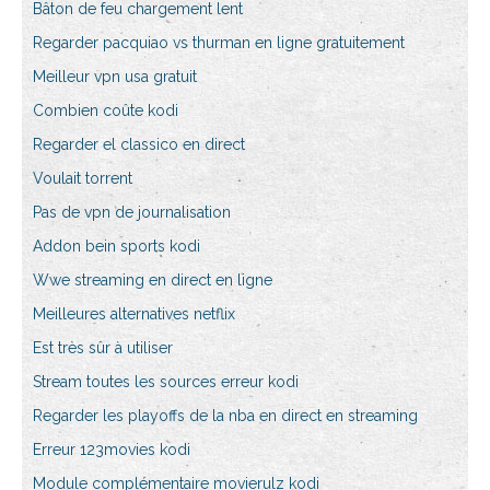
Bâton de feu chargement lent
Regarder pacquiao vs thurman en ligne gratuitement
Meilleur vpn usa gratuit
Combien coûte kodi
Regarder el classico en direct
Voulait torrent
Pas de vpn de journalisation
Addon bein sports kodi
Wwe streaming en direct en ligne
Meilleures alternatives netflix
Est très sûr à utiliser
Stream toutes les sources erreur kodi
Regarder les playoffs de la nba en direct en streaming
Erreur 123movies kodi
Module complémentaire movierulz kodi