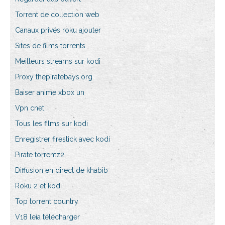
Torrent de collection web
Canaux privés roku ajouter
Sites de films torrents
Meilleurs streams sur kodi
Proxy thepiratebays.org
Baiser anime xbox un
Vpn cnet
Tous les films sur kodi
Enregistrer firestick avec kodi
Pirate torrentz2
Diffusion en direct de khabib
Roku 2 et kodi
Top torrent country
V18 leia télécharger