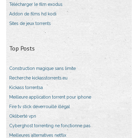
Télécharger le film exodus
Addon de films hd kodi
Sites de jeux torrents
Top Posts
Construction magique sans limite
Recherche kickasstorrents.eu
Kickass torrentsa
Meilleure application torrent pour iphone
Fire tv stick déverrouillé illégal
Okliberté vpn
Cyberghost torrenting ne fonctionne pas
Meilleures alternatives netflix