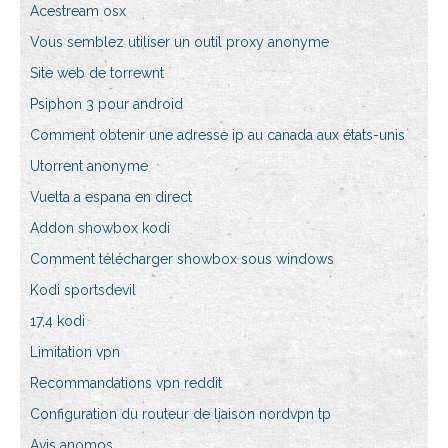
Acestream osx
Vous semblez utiliser un outil proxy anonyme
Site web de torrewnt
Psiphon 3 pour android
Comment obtenir une adresse ip au canada aux états-unis
Utorrent anonyme
Vuelta a espana en direct
Addon showbox kodi
Comment télécharger showbox sous windows
Kodi sportsdevil
17,4 kodi
Limitation vpn
Recommandations vpn reddit
Configuration du routeur de liaison nordvpn tp
Avis anomos