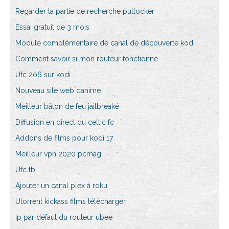
Regarder la partie de recherche putlocker
Essai gratuit de 3 mois
Module complémentaire de canal de découverte kodi
Comment savoir si mon routeur fonctionne
Ufc 206 sur kodi
Nouveau site web danime
Meilleur bâton de feu jailbreaké
Diffusion en direct du celtic fc
Addons de films pour kodi 17
Meilleur vpn 2020 pcmag
Ufc tb
Ajouter un canal plex à roku
Utorrent kickass films télécharger
Ip par défaut du routeur ubee