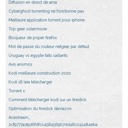
Diffusion en direct de ama
Cyberghost torrenting ne fonctionne pas
Meilleure application torrent pour iphone
Top gear solarmovie
Bloqueur de poper firefox
Mot de passe du routeur netgear par défaut
Uruguay vs egypte faits saillants
Avis anomos
Kodi meilleure construction 2020
Kodi 18 leia télécharger
Torrent x
Comment télécharger kodi sur un firestick
Optimisation du firestick damazon
Acestream_
2cf97774d9d6fdfcc4584569b7dd48c041484eba