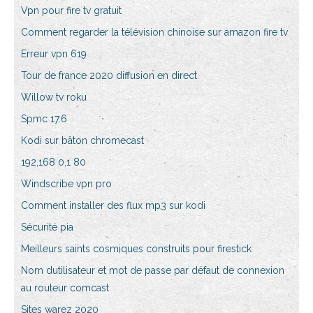
Vpn pour fire tv gratuit
Comment regarder la télévision chinoise sur amazon fire tv
Erreur vpn 619
Tour de france 2020 diffusion en direct
Willow tv roku
Spmc 17.6
Kodi sur bâton chromecast
192,168 0,1 80
Windscribe vpn pro
Comment installer des flux mp3 sur kodi
Sécurité pia
Meilleurs saints cosmiques construits pour firestick
Nom dutilisateur et mot de passe par défaut de connexion
au routeur comcast
Sites warez 2020