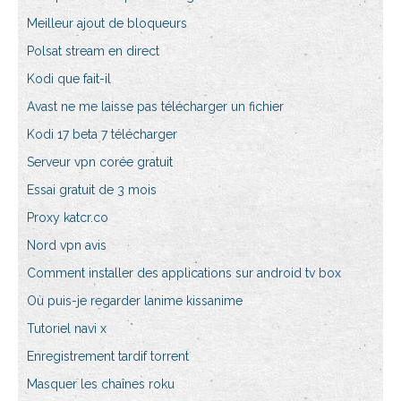
Meilleur ajout de bloqueurs
Polsat stream en direct
Kodi que fait-il
Avast ne me laisse pas télécharger un fichier
Kodi 17 beta 7 télécharger
Serveur vpn corée gratuit
Essai gratuit de 3 mois
Proxy katcr.co
Nord vpn avis
Comment installer des applications sur android tv box
Où puis-je regarder lanime kissanime
Tutoriel navi x
Enregistrement tardif torrent
Masquer les chaînes roku