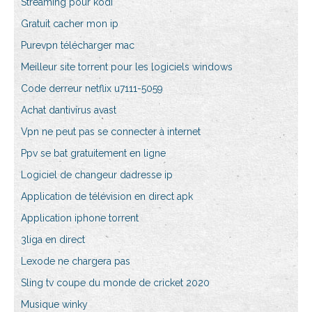
Streaming pour kodi
Gratuit cacher mon ip
Purevpn télécharger mac
Meilleur site torrent pour les logiciels windows
Code derreur netflix u7111-5059
Achat dantivirus avast
Vpn ne peut pas se connecter à internet
Ppv se bat gratuitement en ligne
Logiciel de changeur dadresse ip
Application de télévision en direct apk
Application iphone torrent
3liga en direct
Lexode ne chargera pas
Sling tv coupe du monde de cricket 2020
Musique winky