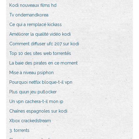
Kodi nouveaux films hd
Tv ondemandkorea
Ce qui a remplacé kickass
Améliorer la qualité vidéo kodi
Comment diffuser ufc 207 sur kodi
Top 10 des sites web torrentés
La baie des pirates en ce moment
Mise à niveau psiphon
Pourquoi netflix bloque-t-il vpn
Plus quun jeu putlocker
Un vpn cachera-t-il mon ip
Chaînes espagnoles sur kodi
Xbox crackedstream
3. torrents