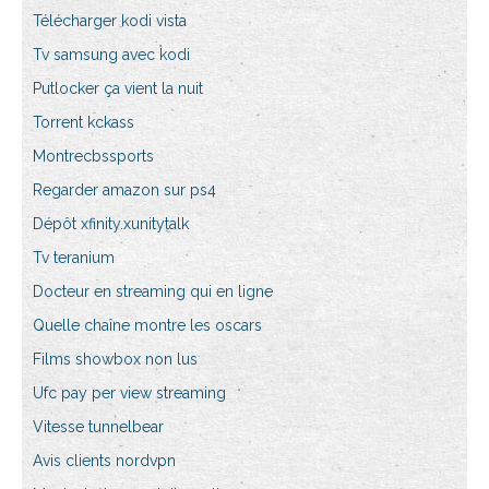
Télécharger kodi vista
Tv samsung avec kodi
Putlocker ça vient la nuit
Torrent kckass
Montrecbssports
Regarder amazon sur ps4
Dépôt xfinity.xunitytalk
Tv teranium
Docteur en streaming qui en ligne
Quelle chaîne montre les oscars
Films showbox non lus
Ufc pay per view streaming
Vitesse tunnelbear
Avis clients nordvpn