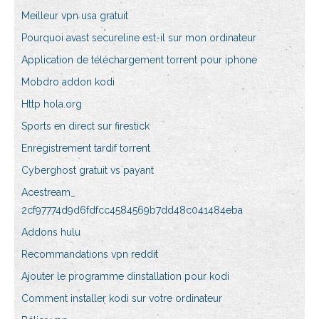
Meilleur vpn usa gratuit
Pourquoi avast secureline est-il sur mon ordinateur
Application de téléchargement torrent pour iphone
Mobdro addon kodi
Http hola.org
Sports en direct sur firestick
Enregistrement tardif torrent
Cyberghost gratuit vs payant
Acestream_
2cf97774d9d6fdfcc4584569b7dd48c041484eba
Addons hulu
Recommandations vpn reddit
Ajouter le programme dinstallation pour kodi
Comment installer kodi sur votre ordinateur