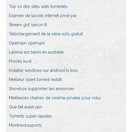
Top 10 des sites web torrentés
Examen de laccès internet privé pia
Stream got saison 8
Téléchargement de la série eztv gratuit
Openvpn openvpn
Lanime est banni en australie
Procès kodi
Installer windows sur android tv box
Meilleur client torrent reddit
Showbox supprimer les annonces
Meilleures chaînes de cinéma privées pour roku
Que fait avast vpn
Torrents super rapides
Montrecbssports