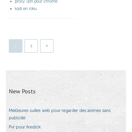
proxy vpn pour chrome
kodi en roku
1
2
New Posts
Meilleures suites web pour regarder des animes sans
publicité
Pvr pour firestick