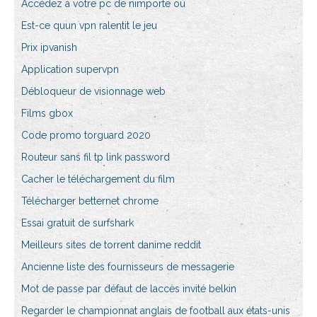
Accédez à votre pc de nimporte où
Est-ce quun vpn ralentit le jeu
Prix ipvanish
Application supervpn
Débloqueur de visionnage web
Films gbox
Code promo torguard 2020
Routeur sans fil tp link password
Cacher le téléchargement du film
Télécharger betternet chrome
Essai gratuit de surfshark
Meilleurs sites de torrent danime reddit
Ancienne liste des fournisseurs de messagerie
Mot de passe par défaut de laccès invité belkin
Regarder le championnat anglais de football aux états-unis