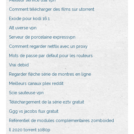
Meilleur service usa vpn
Comment télécharger des films sur utorrent
Exode pour kodi 16.1
Att uverse vpn
Serveur de porcelaine expressvpn
Comment regarder netflix avec un proxy
Mots de passe par défaut pour les routeurs
Vrai debid
Regarder flèche série de montres en ligne
Meilleurs canaux plex reddit
Scie sauteuse vpn
Téléchargement de la série eztv gratuit
Ggg vs jacobs flux gratuit
Référentiel de modules complémentaires zomboided
Il 2020 torrent 1080p