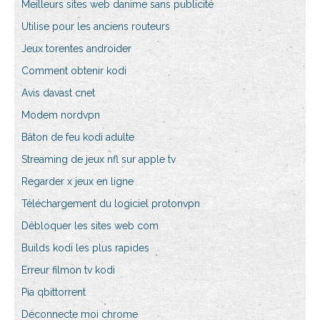
Meilleurs sites web danime sans publicité
Utilise pour les anciens routeurs
Jeux torentes androider
Comment obtenir kodi
Avis davast cnet
Modem nordvpn
Bâton de feu kodi adulte
Streaming de jeux nfl sur apple tv
Regarder x jeux en ligne
Téléchargement du logiciel protonvpn
Débloquer les sites web com
Builds kodi les plus rapides
Erreur filmon tv kodi
Pia qbittorrent
Déconnecte moi chrome