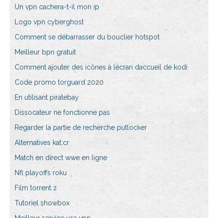
Un vpn cachera-t-il mon ip
Logo vpn cyberghost
Comment se débarrasser du bouclier hotspot
Meilleur bpn gratuit
Comment ajouter des icônes à lécran daccueil de kodi
Code promo torguard 2020
En utilisant piratebay
Dissocateur ne fonctionne pas
Regarder la partie de recherche putlocker
Alternatives kat.cr
Match en direct wwe en ligne
Nfl playoffs roku
Film torrent z
Tutoriel showbox