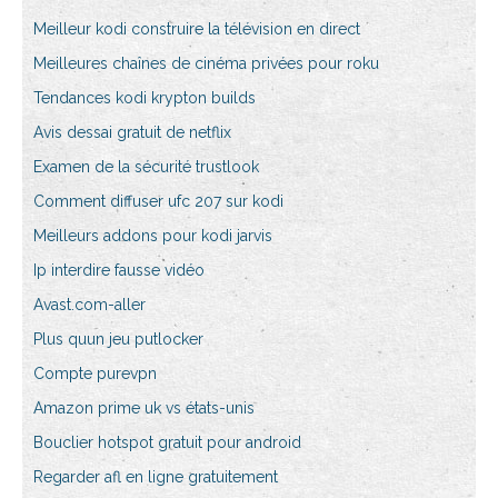
Meilleur kodi construire la télévision en direct
Meilleures chaînes de cinéma privées pour roku
Tendances kodi krypton builds
Avis dessai gratuit de netflix
Examen de la sécurité trustlook
Comment diffuser ufc 207 sur kodi
Meilleurs addons pour kodi jarvis
Ip interdire fausse vidéo
Avast.com-aller
Plus quun jeu putlocker
Compte purevpn
Amazon prime uk vs états-unis
Bouclier hotspot gratuit pour android
Regarder afl en ligne gratuitement