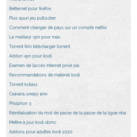
Betternet pour firefox
Plus quun jeu putlocker
Comment changer de pays sur un compte netflix
Le meilleur vpn pour mac
Torrent film télécharger torrent
Addon vpn pour kodi
Examen de laccès internet privé pia
Recommandations de matériel kodi
Torrent kckass
Скачать оперу впн
Phsiphon 3
Réinitialisation du mot de passe de la passe de la ligue nba
Mettre à jour kodi xbmc
Addons pour adultes kodi 2020