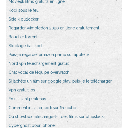
Movie4k films gratuits en ligne
Kodi sous le feu
Scie 3 putlocker
Regarder wimbledon 2020 en ligne gratuitement
Bouclier torrent
Stockage bas kodi
Puis-je regarder amazon prime sur apple tv
Nord vpn téléchargement gratuit
Chat vocal de léquipe overwatch
Si jachète un film sur google play, puis-je le télécharger
Vpn gratuit ios
En utilisant piratebay
Comment installer kodi sur fire cube
Où showbox télécharge-t-il des films sur bluestacks
Cyberghost pour iphone