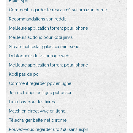
Bélier vpn
Comment regarder le réseau nfl sur amazon prime
Recommandations vpn reddit
Meilleure application torrent pour iphone
Meilleurs addons pour kodi jarvis
Stream battlestar galactica mini-série
Débloqueur de visionnage web
Meilleure application torrent pour iphone
Kodi pas de pc
Comment regarder ppv en ligne
Jeu de trônes en ligne putlocker
Piratebay pour les livres
Match en direct wwe en ligne
Télécharger betternet chrome
Pouvez-vous regarder ufc 246 sans espn