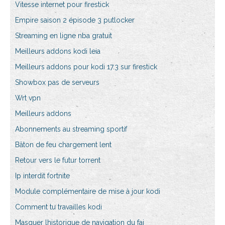
Vitesse internet pour firestick
Empire saison 2 épisode 3 putlocker
Streaming en ligne nba gratuit
Meilleurs addons kodi leia
Meilleurs addons pour kodi 17.3 sur firestick
Showbox pas de serveurs
Wrt vpn
Meilleurs addons
Abonnements au streaming sportif
Bâton de feu chargement lent
Retour vers le futur torrent
Ip interdit fortnite
Module complémentaire de mise à jour kodi
Comment tu travailles kodi
Masquer lhistorique de navigation du fai