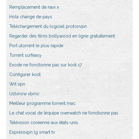
Remplacement de navi x
Hola change de pays
Téléchargement du logiciel protonvpn
Regarder des films bollywood en ligne gratuitement
Port utorrent le plus rapide
Torrent surfeasy
Exode ne fonctionne pas sur kodi 17
Configurer kodi
Wrt vpn
Ustvnow xbmc
Meilleur programme torrent mac
Le chat vocal de léquipe overwatch ne fonctionne pas
Télévision coréenne aux états-unis
Expressvpn lg smart tv