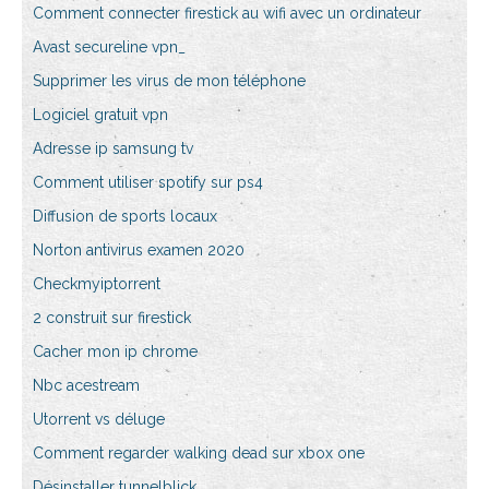
Comment connecter firestick au wifi avec un ordinateur
Avast secureline vpn_
Supprimer les virus de mon téléphone
Logiciel gratuit vpn
Adresse ip samsung tv
Comment utiliser spotify sur ps4
Diffusion de sports locaux
Norton antivirus examen 2020
Checkmyiptorrent
2 construit sur firestick
Cacher mon ip chrome
Nbc acestream
Utorrent vs déluge
Comment regarder walking dead sur xbox one
Désinstaller tunnelblick