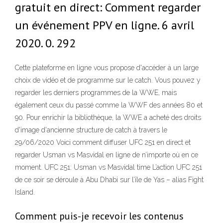
gratuit en direct: Comment regarder
un événement PPV en ligne. 6 avril
2020. 0. 292
Cette plateforme en ligne vous propose d'accéder à un large
choix de vidéo et de programme sur le catch. Vous pouvez y
regarder les derniers programmes de la WWE, mais
également ceux du passé comme la WWF des années 80 et
90. Pour enrichir la bibliothèque, la WWE a acheté des droits
d'image d'ancienne structure de catch à travers le
29/06/2020 Voici comment diffuser UFC 251 en direct et
regarder Usman vs Masvidal en ligne de n’importe où en ce
moment. UFC 251: Usman vs Masvidal time L’action UFC 251
de ce soir se déroule à Abu Dhabi sur l’île de Yas – alias Fight
Island.
Comment puis-je recevoir les contenus