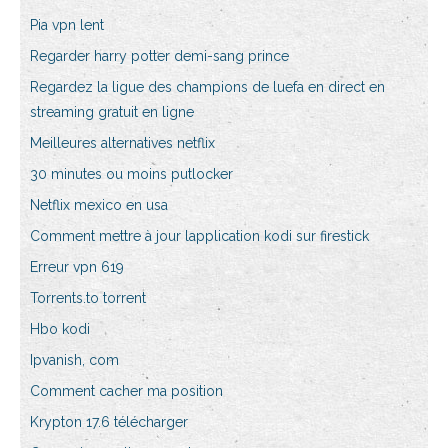
Pia vpn lent
Regarder harry potter demi-sang prince
Regardez la ligue des champions de luefa en direct en
streaming gratuit en ligne
Meilleures alternatives netflix
30 minutes ou moins putlocker
Netflix mexico en usa
Comment mettre à jour lapplication kodi sur firestick
Erreur vpn 619
Torrents.to torrent
Hbo kodi
Ipvanish, com
Comment cacher ma position
Krypton 17.6 télécharger