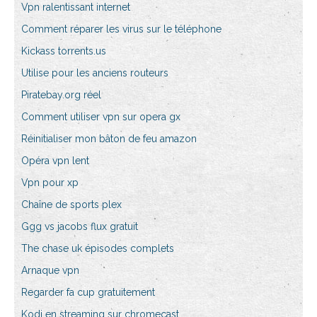
Vpn ralentissant internet
Comment réparer les virus sur le téléphone
Kickass torrents.us
Utilise pour les anciens routeurs
Piratebay.org réel
Comment utiliser vpn sur opera gx
Réinitialiser mon bâton de feu amazon
Opéra vpn lent
Vpn pour xp
Chaîne de sports plex
Ggg vs jacobs flux gratuit
The chase uk épisodes complets
Arnaque vpn
Regarder fa cup gratuitement
Kodi en streaming sur chromecast