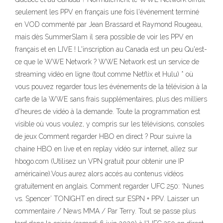
seulement les PPV en français une fois l'événement terminé
en VOD commenté par Jean Brassard et Raymond Rougeau,
mais dès SummerSlam il sera possible de voir les PPV en
français et en LIVE ! L'inscription au Canada est un peu Qu'est-
ce que le WWE Network ? WWE Network est un service de
streaming vidéo en ligne (tout comme Netflix et Hulu) * où
vous pouvez regarder tous les événements de la télévision à la
carte de la WWE sans frais supplémentaires, plus des milliers
d'heures de vidéo à la demande. Toute la programmation est
visible où vous voulez, y compris sur les télévisions, consoles
de jeux Comment regarder HBO en direct ? Pour suivre la
chaine HBO en live et en replay vidéo sur internet, allez sur
hbogo.com (Utilisez un VPN gratuit pour obtenir une IP
américaine).Vous aurez alors accés au contenus vidéos
gratuitement en anglais. Comment regarder UFC 250: ‘Nunes
vs. Spencer’ TONIGHT en direct sur ESPN + PPV. Laisser un
commentaire / News MMA / Par Terry. Tout se passe plus