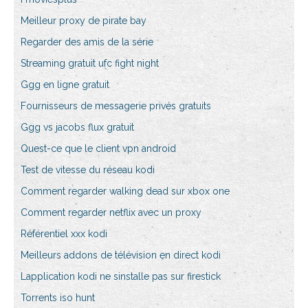
Meilleur proxy de pirate bay
Regarder des amis de la série
Streaming gratuit ufc fight night
Ggg en ligne gratuit
Fournisseurs de messagerie privés gratuits
Ggg vs jacobs flux gratuit
Quest-ce que le client vpn android
Test de vitesse du réseau kodi
Comment regarder walking dead sur xbox one
Comment regarder netflix avec un proxy
Référentiel xxx kodi
Meilleurs addons de télévision en direct kodi
Lapplication kodi ne sinstalle pas sur firestick
Torrents iso hunt