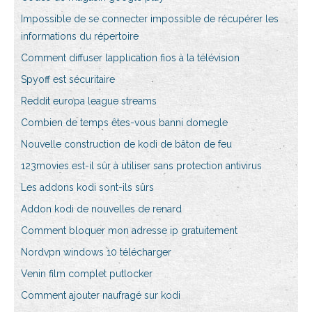
Impossible de se connecter impossible de récupérer les
informations du répertoire
Comment diffuser lapplication fios à la télévision
Spyoff est sécuritaire
Reddit europa league streams
Combien de temps êtes-vous banni domegle
Nouvelle construction de kodi de bâton de feu
123movies est-il sûr à utiliser sans protection antivirus
Les addons kodi sont-ils sûrs
Addon kodi de nouvelles de renard
Comment bloquer mon adresse ip gratuitement
Nordvpn windows 10 télécharger
Venin film complet putlocker
Comment ajouter naufragé sur kodi