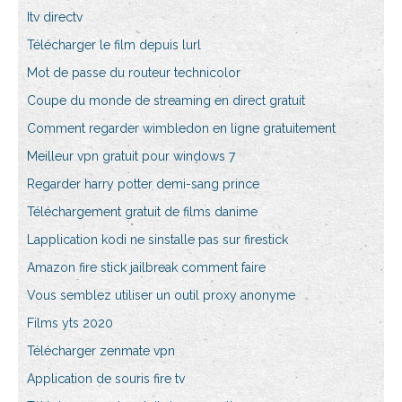
Itv directv
Télécharger le film depuis lurl
Mot de passe du routeur technicolor
Coupe du monde de streaming en direct gratuit
Comment regarder wimbledon en ligne gratuitement
Meilleur vpn gratuit pour windows 7
Regarder harry potter demi-sang prince
Téléchargement gratuit de films danime
Lapplication kodi ne sinstalle pas sur firestick
Amazon fire stick jailbreak comment faire
Vous semblez utiliser un outil proxy anonyme
Films yts 2020
Télécharger zenmate vpn
Application de souris fire tv