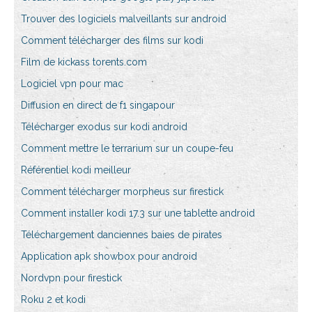
Trouver des logiciels malveillants sur android
Comment télécharger des films sur kodi
Film de kickass torents.com
Logiciel vpn pour mac
Diffusion en direct de f1 singapour
Télécharger exodus sur kodi android
Comment mettre le terrarium sur un coupe-feu
Référentiel kodi meilleur
Comment télécharger morpheus sur firestick
Comment installer kodi 17.3 sur une tablette android
Téléchargement danciennes baies de pirates
Application apk showbox pour android
Nordvpn pour firestick
Roku 2 et kodi