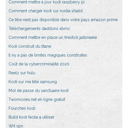
Comment mettre à jour kodi raspberry pi
Comment charger kodi sur nvidia shield
Ce titre nest pas disponible dans votre pays amazon prime
Téléchargements daddons xbmc
Comment mettre en place un firestick jailbreaké
Kodi construit du titane
Il ny a pas de limites magiques construites
Coût de la cybercriminalité 2020
Reelz sur hulu
Kodi sur ma télé samsung
Mot de passe du sanctuaire kodi
Twomovies.net en ligne gratuit
Fourches kodi
Build kodi facile à utiliser
Wrt vpn