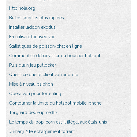
Http hola.org
Builds kodi les plus rapides
Installer laddon exodus
En utilisant tor avec vpn
Statistiques de poisson-chat en ligne
Comment se débarrasser du bouclier hotspot
Plus quun jeu putlocker
Quest-ce que le client vpn android
Mise à niveau psiphon
Opéra vpn pour torrenting
Contourner la limite du hotspot mobile iphone
Torguard dédié ip netflix
Le temps du pop-corn est-il illégal aux états-unis
Jumanji 2 téléchargement torrent