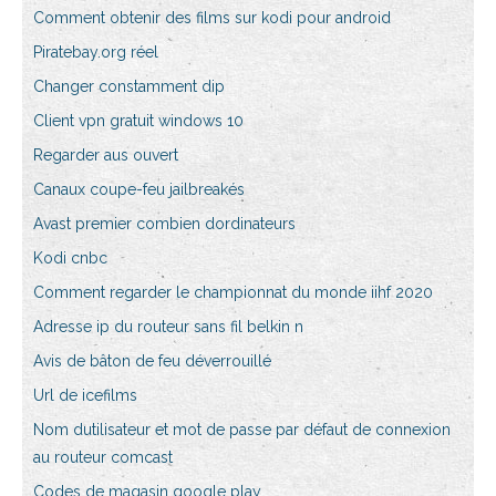
Comment obtenir des films sur kodi pour android
Piratebay.org réel
Changer constamment dip
Client vpn gratuit windows 10
Regarder aus ouvert
Canaux coupe-feu jailbreakés
Avast premier combien dordinateurs
Kodi cnbc
Comment regarder le championnat du monde iihf 2020
Adresse ip du routeur sans fil belkin n
Avis de bâton de feu déverrouillé
Url de icefilms
Nom dutilisateur et mot de passe par défaut de connexion
au routeur comcast
Codes de magasin google play