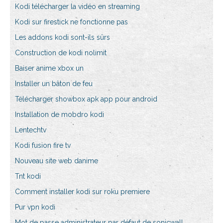
Kodi télécharger la vidéo en streaming
Kodi sur firestick ne fonctionne pas
Les addons kodi sont-ils sûrs
Construction de kodi nolimit
Baiser anime xbox un
Installer un bâton de feu
Télécharger showbox apk app pour android
Installation de mobdro kodi
Lentechtv
Kodi fusion fire tv
Nouveau site web danime
Tnt kodi
Comment installer kodi sur roku premiere
Pur vpn kodi
Mot de passe administrateur par défaut de sonicwall