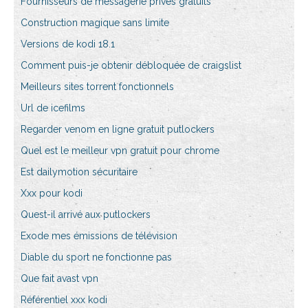
Fournisseurs de messagerie privés gratuits
Construction magique sans limite
Versions de kodi 18.1
Comment puis-je obtenir débloquée de craigslist
Meilleurs sites torrent fonctionnels
Url de icefilms
Regarder venom en ligne gratuit putlockers
Quel est le meilleur vpn gratuit pour chrome
Est dailymotion sécuritaire
Xxx pour kodi
Quest-il arrivé aux putlockers
Exode mes émissions de télévision
Diable du sport ne fonctionne pas
Que fait avast vpn
Référentiel xxx kodi