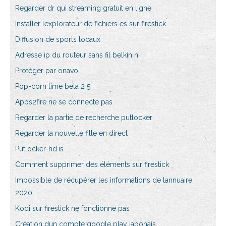
Regarder dr qui streaming gratuit en ligne
Installer lexplorateur de fichiers es sur firestick
Diffusion de sports locaux
Adresse ip du routeur sans fil belkin n
Protéger par onavo
Pop-corn time beta 2 5
Apps2fire ne se connecte pas
Regarder la partie de recherche putlocker
Regarder la nouvelle fille en direct
Putlocker-hd.is
Comment supprimer des éléments sur firestick
Impossible de récupérer les informations de lannuaire
2020
Kodi sur firestick ne fonctionne pas
Création dun compte google play japonais