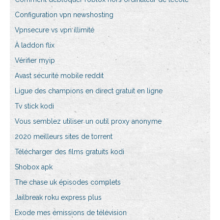
Configuration vpn newshosting
Vpnsecure vs vpn illimité
À laddon flix
Vérifier myip
Avast sécurité mobile reddit
Ligue des champions en direct gratuit en ligne
Tv stick kodi
Vous semblez utiliser un outil proxy anonyme
2020 meilleurs sites de torrent
Télécharger des films gratuits kodi
Shobox apk
The chase uk épisodes complets
Jailbreak roku express plus
Exode mes émissions de télévision