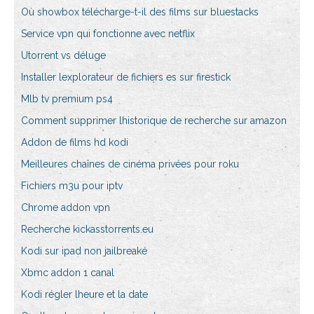
Où showbox télécharge-t-il des films sur bluestacks
Service vpn qui fonctionne avec netflix
Utorrent vs déluge
Installer lexplorateur de fichiers es sur firestick
Mlb tv premium ps4
Comment supprimer lhistorique de recherche sur amazon
Addon de films hd kodi
Meilleures chaînes de cinéma privées pour roku
Fichiers m3u pour iptv
Chrome addon vpn
Recherche kickasstorrents.eu
Kodi sur ipad non jailbreaké
Xbmc addon 1 canal
Kodi régler lheure et la date