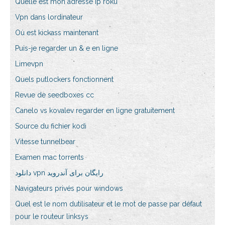
Quelle est mon adresse ip roku
Vpn dans lordinateur
Où est kickass maintenant
Puis-je regarder un & e en ligne
Limevpn
Quels putlockers fonctionnent
Revue de seedboxes cc
Canelo vs kovalev regarder en ligne gratuitement
Source du fichier kodi
Vitesse tunnelbear
Examen mac torrents
دانلود vpn رایگان برای آندروید
Navigateurs privés pour windows
Quel est le nom dutilisateur et le mot de passe par défaut
pour le routeur linksys