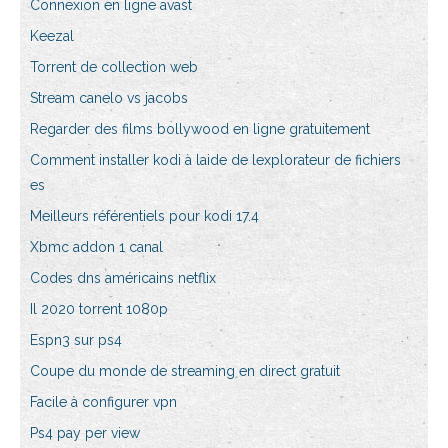
Connexion en ligne avast
Keezal
Torrent de collection web
Stream canelo vs jacobs
Regarder des films bollywood en ligne gratuitement
Comment installer kodi à laide de lexplorateur de fichiers
es
Meilleurs référentiels pour kodi 17.4
Xbmc addon 1 canal
Codes dns américains netflix
Il 2020 torrent 1080p
Espn3 sur ps4
Coupe du monde de streaming en direct gratuit
Facile à configurer vpn
Ps4 pay per view