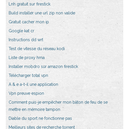
Lnh gratuit sur firestick
Build installer une url zip non valide
Gratuit cacher mon ip
Google kat cr
Instructions dd wrt
Test de vitesse du réseau kodi
Liste de proxy hma
Installer mobdro sur amazon firestick
Télécharger total vpn
A & e a-t-il une application
Vpn preuve espion
Comment puis-je empêcher mon bâton de feu de se
mettre en mémoire tampon
Diable du sport ne fonctionne pas
Meilleurs sites de recherche torrent