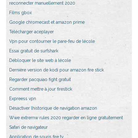
reconnecter manuellement 2020
Films gbox
Google chromecast et amazon prime
Télécharger aceplayer
Vpn pour contourner le pare-feu de lécole
Essai gratuit de surfshark
Débloquer le site web à lécole
Dernière version de kodi pour amazon fire stick
Regarder pacquiao fight gratuit
Comment mettre à jour firestick
Expreess vpn
Désactiver lhistorique de navigation amazon
Wwe extremw rules 2020 regarder en ligne gratuitement
Safari de navigateur
Application de souris fire tv