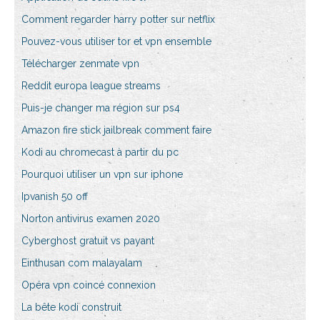
Comment regarder harry potter sur netflix
Pouvez-vous utiliser tor et vpn ensemble
Télécharger zenmate vpn
Reddit europa league streams
Puis-je changer ma région sur ps4
Amazon fire stick jailbreak comment faire
Kodi au chromecast à partir du pc
Pourquoi utiliser un vpn sur iphone
Ipvanish 50 off
Norton antivirus examen 2020
Cyberghost gratuit vs payant
Einthusan com malayalam
Opéra vpn coincé connexion
La bête kodi construit