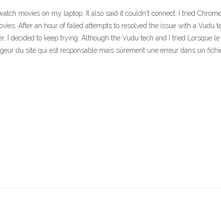
tch movies on my laptop. It also said it couldn't connect. I tried Chrome,
ies. After an hour of failed attempts to resolved the issue with a Vudu tec
 I decided to keep trying. Although the Vudu tech and I tried Lorsque le
ergeur du site qui est responsable mais sûrement une erreur dans un fichi