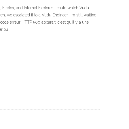
 Firefox, and Internet Explorer. I could watch Vudu
h, we escalated it to a Vudu Engineer. I'm still waiting
 code erreur HTTP 500 apparait, c'est qu'il y a une
er ou