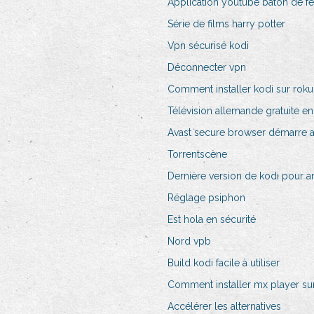
Application youtube bâton de f
Série de films harry potter
Vpn sécurisé kodi
Déconnecter vpn
Comment installer kodi sur roku
Télévision allemande gratuite en
Avast secure browser démarre 
Torrentscène
Dernière version de kodi pour am
Réglage psiphon
Est hola en sécurité
Nord vpb
Build kodi facile à utiliser
Comment installer mx player sur
Accélérer les alternatives