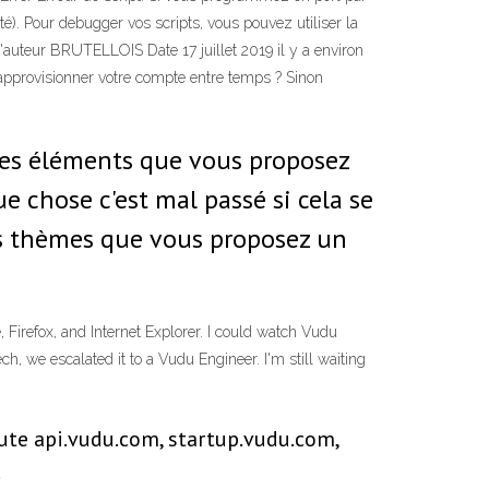
é). Pour debugger vos scripts, vous pouvez utiliser la
l'auteur BRUTELLOIS Date 17 juillet 2019 il y a environ
provisionner votre compte entre temps ? Sinon
 les éléments que vous proposez
e chose c'est mal passé si cela se
res thèmes que vous proposez un
 Firefox, and Internet Explorer. I could watch Vudu
h, we escalated it to a Vudu Engineer. I'm still waiting
route api.vudu.com, startup.vudu.com,
.