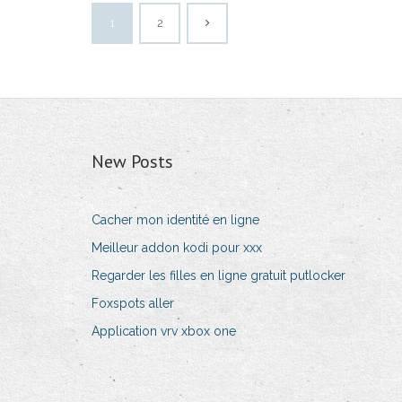
1
2
New Posts
Cacher mon identité en ligne
Meilleur addon kodi pour xxx
Regarder les filles en ligne gratuit putlocker
Foxspots aller
Application vrv xbox one