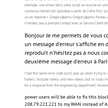
exemple, une erreur dans votre script se résume en une e
connexion telnet/ssh (possible à partir de l'offre Pro). 
un an réponse r. Gregory@pmu Gregory@pmu Niveau 4 5
n'hésitez pas à prendre contact avec le Service Client 
Bonjour Je me permets de vous co
un message d'erreur s'affiche en 
reproduit n'hésitez pas à nous c
deuxième message d'erreur à Par
I had this same error code 5000 pop up when trying to wa
trailers, Youtube videos, and new videos, but no Vudu mov
for a response from the engineering department. However,
power users will be able to fix this blo
208.79.221.221 to my WAN instead of A