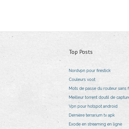
Top Posts
Nordvpn pour firestick
Couleurs voot
Mots de passe du routeur sans fi
Meilleur torrent doutil de captur
Vpn pour hotspot android
Dernière terrarium tv apk
Exode en streaming en ligne