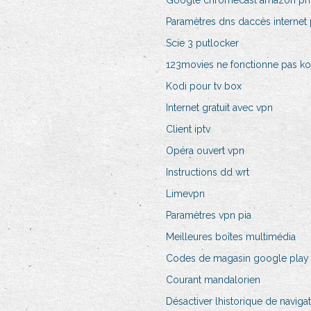
Google chromecast amazon pr
Paramètres dns daccès internet 
Scie 3 putlocker
123movies ne fonctionne pas ko
Kodi pour tv box
Internet gratuit avec vpn
Client iptv
Opéra ouvert vpn
Instructions dd wrt
Limevpn
Paramètres vpn pia
Meilleures boîtes multimédia
Codes de magasin google play
Courant mandalorien
Désactiver lhistorique de navig