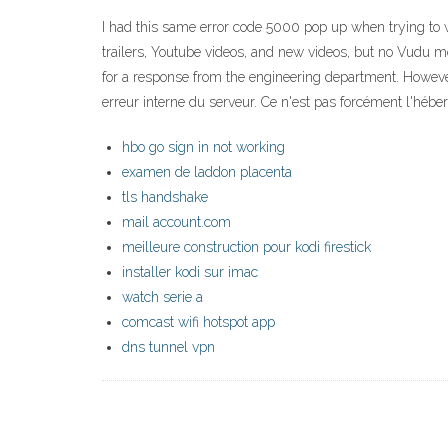
I had this same error code 5000 pop up when trying to wa
trailers, Youtube videos, and new videos, but no Vudu mov
for a response from the engineering department. However,
erreur interne du serveur. Ce n'est pas forcément l'héb
hbo go sign in not working
examen de laddon placenta
tls handshake
mail account.com
meilleure construction pour kodi firestick
installer kodi sur imac
watch serie a
comcast wifi hotspot app
dns tunnel vpn