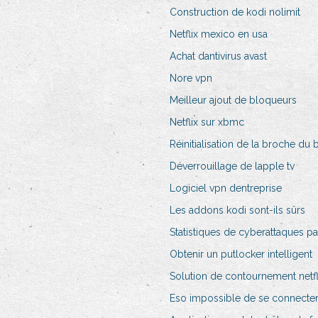
Construction de kodi nolimit
Netflix mexico en usa
Achat dantivirus avast
Nore vpn
Meilleur ajout de bloqueurs
Netflix sur xbmc
Réinitialisation de la broche d
Déverrouillage de lapple tv
Logiciel vpn dentreprise
Les addons kodi sont-ils sûrs
Statistiques de cyberattaques p
Obtenir un putlocker intelligent
Solution de contournement netfl
Eso impossible de se connecter