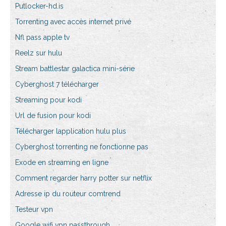
Putlocker-hd.is
Torrenting avec accès internet privé
Nfl pass apple tv
Reelz sur hulu
Stream battlestar galactica mini-série
Cyberghost 7 télécharger
Streaming pour kodi
Url de fusion pour kodi
Télécharger lapplication hulu plus
Cyberghost torrenting ne fonctionne pas
Exode en streaming en ligne
Comment regarder harry potter sur netflix
Adresse ip du routeur comtrend
Testeur vpn
Google wifi vpn passthrough