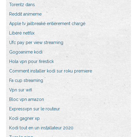
Torentz dans
Reddit animeme
Apple tv jailbreaké entièrement chargé
Libéré netflix
Ufc pay per view streaming
Gogoanime kodi
Hola vpn pour firestick
Comment installer kodi sur roku premiere
Fa cup streaming
Vpn sur wifi
Bloc vpn amazon
Expressvpn sur le routeur
Kodi gagner xp
Kodi tout en un installateur 2020