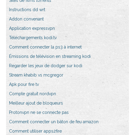
Sites de films torrents
Instructions dd wrt
Addon convenant
Application expressvpn
Téléchargements kodi.tv
Comment connecter la ps3 à internet
Émissions de télévision en streaming kodi
Regarder les jeux de dodger sur kodi
Stream khabib vs mcgregor
Apk pour fire tv
Compte gratuit nordvpn
Meilleur ajout de bloqueurs
Protonvpn ne se connecte pas
Comment connecter un bâton de feu amazon
Comment utiliser apps2fire