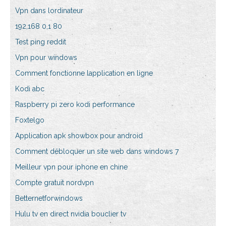
Vpn dans lordinateur
192,168 0,1 80
Test ping reddit
Vpn pour windows
Comment fonctionne lapplication en ligne
Kodi abc
Raspberry pi zero kodi performance
Foxtelgo
Application apk showbox pour android
Comment débloquer un site web dans windows 7
Meilleur vpn pour iphone en chine
Compte gratuit nordvpn
Betternetforwindows
Hulu tv en direct nvidia bouclier tv