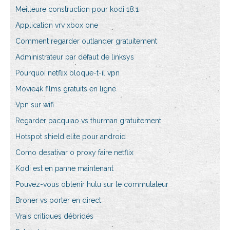
Meilleure construction pour kodi 18.1
Application vrv xbox one
Comment regarder outlander gratuitement
Administrateur par défaut de linksys
Pourquoi netflix bloque-t-il vpn
Movie4k films gratuits en ligne
Vpn sur wifi
Regarder pacquiao vs thurman gratuitement
Hotspot shield elite pour android
Como desativar o proxy faire netflix
Kodi est en panne maintenant
Pouvez-vous obtenir hulu sur le commutateur
Broner vs porter en direct
Vrais critiques débridés