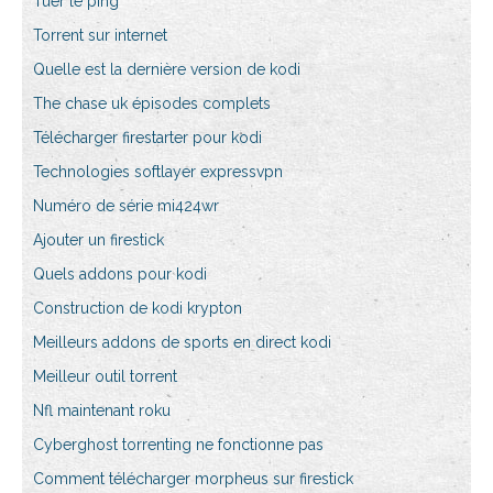
Tuer le ping
Torrent sur internet
Quelle est la dernière version de kodi
The chase uk épisodes complets
Télécharger firestarter pour kodi
Technologies softlayer expressvpn
Numéro de série mi424wr
Ajouter un firestick
Quels addons pour kodi
Construction de kodi krypton
Meilleurs addons de sports en direct kodi
Meilleur outil torrent
Nfl maintenant roku
Cyberghost torrenting ne fonctionne pas
Comment télécharger morpheus sur firestick