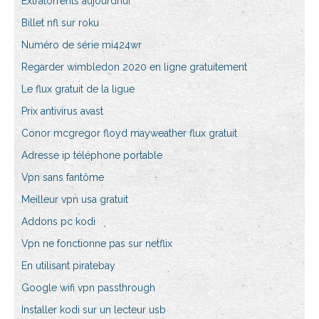
Extratorrents aujourdhui
Billet nfl sur roku
Numéro de série mi424wr
Regarder wimbledon 2020 en ligne gratuitement
Le flux gratuit de la ligue
Prix antivirus avast
Conor mcgregor floyd mayweather flux gratuit
Adresse ip téléphone portable
Vpn sans fantôme
Meilleur vpn usa gratuit
Addons pc kodi
Vpn ne fonctionne pas sur netflix
En utilisant piratebay
Google wifi vpn passthrough
Installer kodi sur un lecteur usb