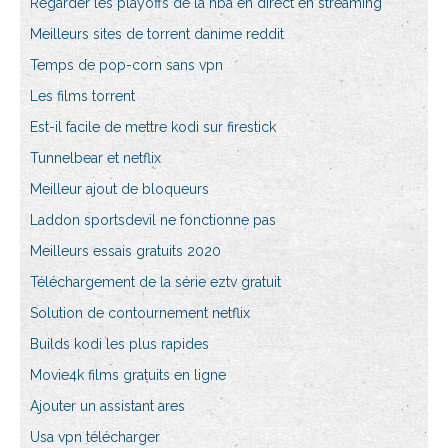
Regarder les playoffs de la nba en direct en streaming
Meilleurs sites de torrent danime reddit
Temps de pop-corn sans vpn
Les films torrent
Est-il facile de mettre kodi sur firestick
Tunnelbear et netflix
Meilleur ajout de bloqueurs
Laddon sportsdevil ne fonctionne pas
Meilleurs essais gratuits 2020
Téléchargement de la série eztv gratuit
Solution de contournement netflix
Builds kodi les plus rapides
Movie4k films gratuits en ligne
Ajouter un assistant ares
Usa vpn télécharger