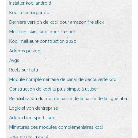
Installer kodi android
Kodi télécharger pc
Dernière version de kodi pour amazon fire stick
Meilleurs skins kodi pour firestick
Kodi meilleure construction 2020
Addons pc kodi
Avgs
Reelz sur hulu
Module complémentaire de canal de découverte kodi
Construction de kodi la plus simple à utiliser
Réinitialisation du mot de passe de la passe de la ligue nba
Logiciel vpn dentreprise
Addon bein sports kodi
Miniatures des modules complémentaires kodi
Jeux de crash avast