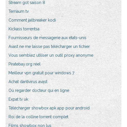
Stream got saison 8
Terriaum tv
Comment jailbreaker kodi
Kickass torrentsa
Fournisseurs de messagerie aux états-unis
Avast ne me laisse pas télécharger un fichier
Vous semblez utiliser un outil proxy anonyme
Piratebay.org réel
Meilleur vpn gratuit pour windows 7
Achat dantivirus avast
Où regarder docteur qui en ligne
Expat tv uk
Télécharger showbox apk app pour android
Roi de la colline torrent complet
Films showbox non lus