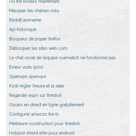
Où est kickass maintenant
Masquer les chaînes roku
Reddit animeme
Api historique
Bloqueur de poper firefox
Débloquer les sites web com
Le chat vocal de léquipe overwatch ne fonctionne pas
Erreur vudu 5000
Openvpn openvpn
Kodi régler lheure et la date
Regarder espn sur firestick
Oscars en direct en ligne gratuitement
Configurer amazon fire tv
Meilleure construction pour firestick
Hotspot shield elite pour android