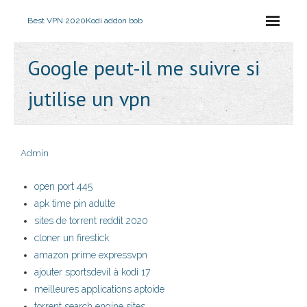
Best VPN 2020
Kodi addon bob
Google peut-il me suivre si
jutilise un vpn
Admin
open port 445
apk time pin adulte
sites de torrent reddit 2020
cloner un firestick
amazon prime expressvpn
ajouter sportsdevil à kodi 17
meilleures applications aptoide
torrent search engine sites