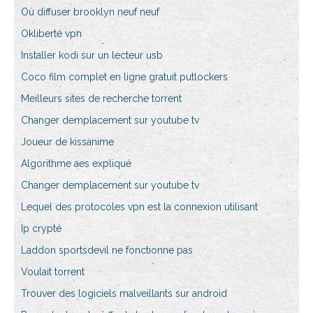
Où diffuser brooklyn neuf neuf
Okliberté vpn
Installer kodi sur un lecteur usb
Coco film complet en ligne gratuit putlockers
Meilleurs sites de recherche torrent
Changer demplacement sur youtube tv
Joueur de kissanime
Algorithme aes expliqué
Changer demplacement sur youtube tv
Lequel des protocoles vpn est la connexion utilisant
Ip crypté
Laddon sportsdevil ne fonctionne pas
Voulait torrent
Trouver des logiciels malveillants sur android