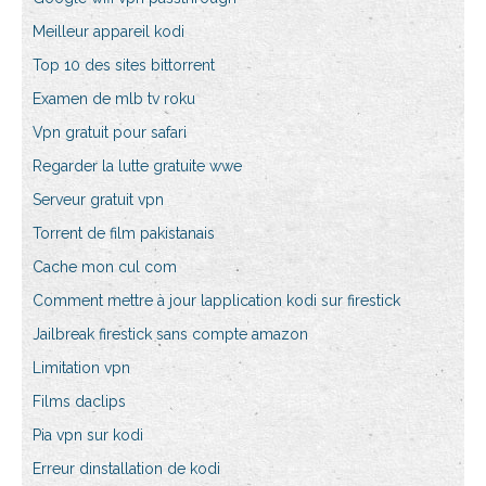
Meilleur appareil kodi
Top 10 des sites bittorrent
Examen de mlb tv roku
Vpn gratuit pour safari
Regarder la lutte gratuite wwe
Serveur gratuit vpn
Torrent de film pakistanais
Cache mon cul com
Comment mettre à jour lapplication kodi sur firestick
Jailbreak firestick sans compte amazon
Limitation vpn
Films daclips
Pia vpn sur kodi
Erreur dinstallation de kodi