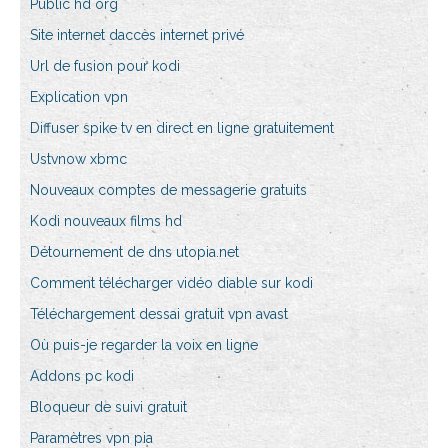
Public hd org
Site internet daccès internet privé
Url de fusion pour kodi
Explication vpn
Diffuser spike tv en direct en ligne gratuitement
Ustvnow xbmc
Nouveaux comptes de messagerie gratuits
Kodi nouveaux films hd
Détournement de dns utopia.net
Comment télécharger vidéo diable sur kodi
Téléchargement dessai gratuit vpn avast
Où puis-je regarder la voix en ligne
Addons pc kodi
Bloqueur de suivi gratuit
Paramètres vpn pia