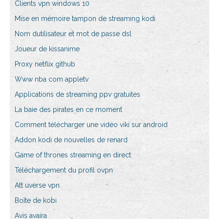
Clients vpn windows 10
Mise en mémoire tampon de streaming kodi
Nom dutilisateur et mot de passe dsl
Joueur de kissanime
Proxy netflix github
Www nba com appletv
Applications de streaming ppv gratuites
La baie des pirates en ce moment
Comment télécharger une vidéo viki sur android
Addon kodi de nouvelles de renard
Game of thrones streaming en direct
Téléchargement du profil ovpn
Att uverse vpn
Boîte de kobi
Avis avaira