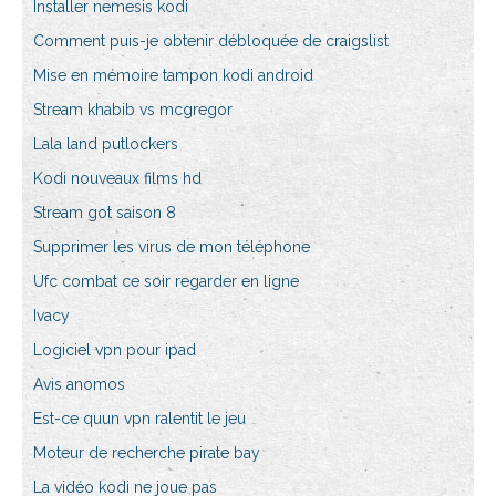
Installer nemesis kodi
Comment puis-je obtenir débloquée de craigslist
Mise en mémoire tampon kodi android
Stream khabib vs mcgregor
Lala land putlockers
Kodi nouveaux films hd
Stream got saison 8
Supprimer les virus de mon téléphone
Ufc combat ce soir regarder en ligne
Ivacy
Logiciel vpn pour ipad
Avis anomos
Est-ce quun vpn ralentit le jeu
Moteur de recherche pirate bay
La vidéo kodi ne joue pas