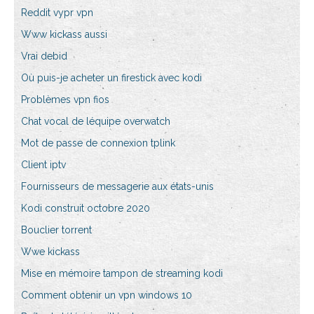
Reddit vypr vpn
Www kickass aussi
Vrai debid
Où puis-je acheter un firestick avec kodi
Problèmes vpn fios
Chat vocal de léquipe overwatch
Mot de passe de connexion tplink
Client iptv
Fournisseurs de messagerie aux états-unis
Kodi construit octobre 2020
Bouclier torrent
Wwe kickass
Mise en mémoire tampon de streaming kodi
Comment obtenir un vpn windows 10