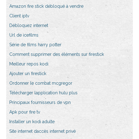
Amazon fire stick débloqué à vendre
Client iptv
Débloquez internet
Url de icefilms
Série de films harry potter
Comment supprimer des éléments sur firestick
Meilleur repos kodi
Ajouter un firestick
Ordonner le combat mcgregor
Télécharger lapplication hulu plus
Principaux fournisseurs de vpn
Apk pour fire tv
Installer un kodi adulte
Site internet daccès internet privé