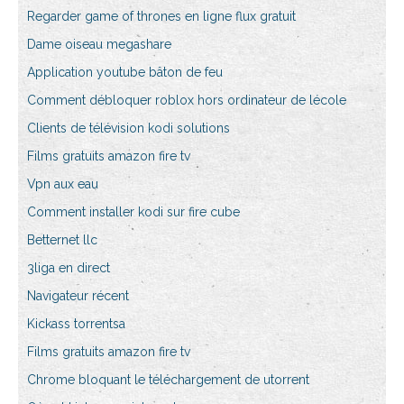
Regarder game of thrones en ligne flux gratuit
Dame oiseau megashare
Application youtube bâton de feu
Comment débloquer roblox hors ordinateur de lécole
Clients de télévision kodi solutions
Films gratuits amazon fire tv
Vpn aux eau
Comment installer kodi sur fire cube
Betternet llc
3liga en direct
Navigateur récent
Kickass torrentsa
Films gratuits amazon fire tv
Chrome bloquant le téléchargement de utorrent