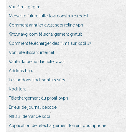
Vue films g2gfm
Merveille future lutte loki construire reddit
Comment annuler avast secureline vpn
Www avg com téléchargement gratuit
Comment télécharger des films sur kodi 17
Vpn ralentissant internet
Vaut-il la peine dacheter avast
Addons hulu
Les addons kodi sont-ils sûrs
Kodi lent
Téléchargement du profil ovpn
Erreur de journal dexode
Nfl sur demande kodi
Application de téléchargement torrent pour iphone