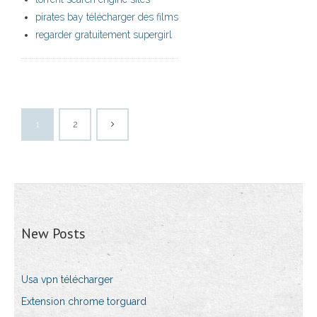
pirates bay télécharger des films
regarder gratuitement supergirl
1
2
New Posts
Usa vpn télécharger
Extension chrome torguard