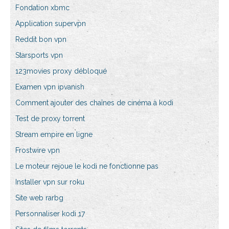
Fondation xbmc
Application supervpn
Reddit bon vpn
Starsports vpn
123movies proxy débloqué
Examen vpn ipvanish
Comment ajouter des chaînes de cinéma à kodi
Test de proxy torrent
Stream empire en ligne
Frostwire vpn
Le moteur rejoue le kodi ne fonctionne pas
Installer vpn sur roku
Site web rarbg
Personnaliser kodi 17