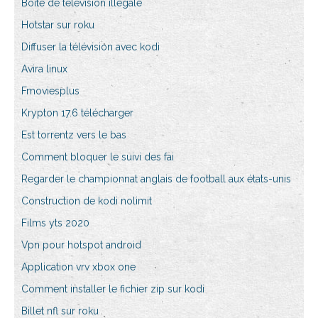
Boîte de télévision illégale
Hotstar sur roku
Diffuser la télévision avec kodi
Avira linux
Fmoviesplus
Krypton 17.6 télécharger
Est torrentz vers le bas
Comment bloquer le suivi des fai
Regarder le championnat anglais de football aux états-unis
Construction de kodi nolimit
Films yts 2020
Vpn pour hotspot android
Application vrv xbox one
Comment installer le fichier zip sur kodi
Billet nfl sur roku