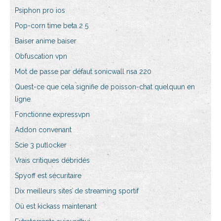
Psiphon pro ios
Pop-corn time beta 2 5
Baiser anime baiser
Obfuscation vpn
Mot de passe par défaut sonicwall nsa 220
Quest-ce que cela signifie de poisson-chat quelquun en
ligne
Fonctionne expressvpn
Addon convenant
Scie 3 putlocker
Vrais critiques débridés
Spyoff est sécuritaire
Dix meilleurs sites de streaming sportif
Où est kickass maintenant