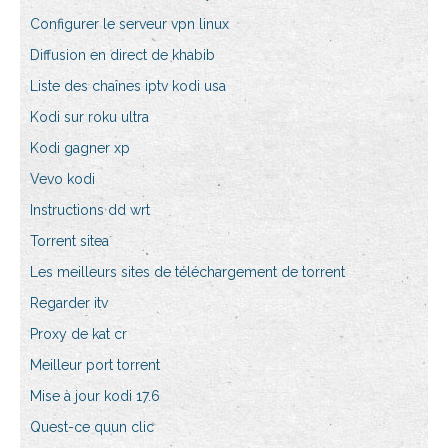
Configurer le serveur vpn linux
Diffusion en direct de khabib
Liste des chaînes iptv kodi usa
Kodi sur roku ultra
Kodi gagner xp
Vevo kodi
Instructions dd wrt
Torrent sitea
Les meilleurs sites de téléchargement de torrent
Regarder itv
Proxy de kat cr
Meilleur port torrent
Mise à jour kodi 17.6
Quest-ce quun clic