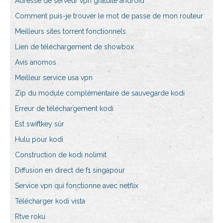
Adresse de serveur vpn gratuite android
Comment puis-je trouver le mot de passe de mon routeur
Meilleurs sites torrent fonctionnels
Lien de téléchargement de showbox
Avis anomos
Meilleur service usa vpn
Zip du module complémentaire de sauvegarde kodi
Erreur de téléchargement kodi
Est swiftkey sûr
Hulu pour kodi
Construction de kodi nolimit
Diffusion en direct de f1 singapour
Service vpn qui fonctionne avec netflix
Télécharger kodi vista
Rtve roku