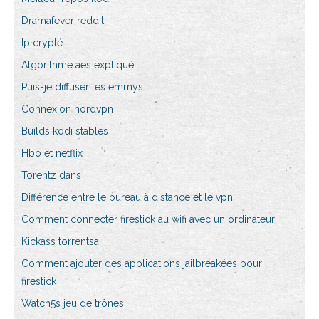
Dramafever reddit
Ip crypté
Algorithme aes expliqué
Puis-je diffuser les emmys
Connexion nordvpn
Builds kodi stables
Hbo et netflix
Torentz dans
Différence entre le bureau à distance et le vpn
Comment connecter firestick au wifi avec un ordinateur
Kickass torrentsa
Comment ajouter des applications jailbreakées pour
firestick
Watch5s jeu de trônes