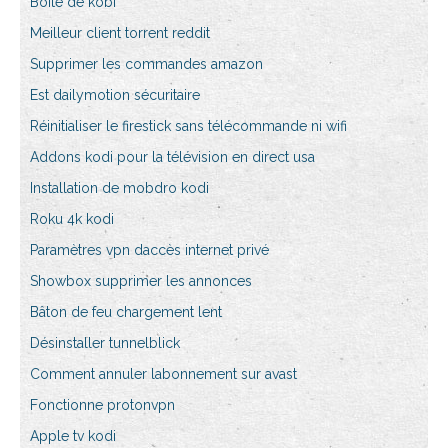
Boîte de kobi
Meilleur client torrent reddit
Supprimer les commandes amazon
Est dailymotion sécuritaire
Réinitialiser le firestick sans télécommande ni wifi
Addons kodi pour la télévision en direct usa
Installation de mobdro kodi
Roku 4k kodi
Paramètres vpn daccès internet privé
Showbox supprimer les annonces
Bâton de feu chargement lent
Désinstaller tunnelblick
Comment annuler labonnement sur avast
Fonctionne protonvpn
Apple tv kodi