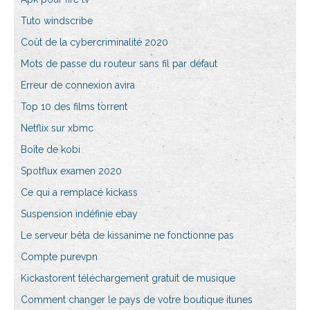
Tuto windscribe
Coût de la cybercriminalité 2020
Mots de passe du routeur sans fil par défaut
Erreur de connexion avira
Top 10 des films torrent
Netflix sur xbmc
Boîte de kobi
Spotflux examen 2020
Ce qui a remplacé kickass
Suspension indéfinie ebay
Le serveur bêta de kissanime ne fonctionne pas
Compte purevpn
Kickastorent téléchargement gratuit de musique
Comment changer le pays de votre boutique itunes