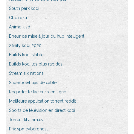
South park kodi
Cbc roku
Anime kisd
Erreur de mise à jour du hub intelligent
Xfinity kodi 2020
Builds kodi stables
Builds kodi les plus rapides
Stream six nations
Superbowl pas de câble
Regarder le facteur x en ligne
Meilleure application torrent reddit
Sports de télévision en direct kodi
Torrent khatrimaza
Prix vpn cyberghost