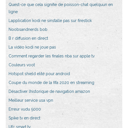
Quest-ce que cela signifie de poisson-chat quelquun en
ligne
Lapplication kodi ne sinstalle pas sur firestick
Noobsandnerds bob
B r diffusion en direct
La vidéo kodi ne joue pas
Comment regarder les finales nba sur apple tv
Couleurs voot
Hotspot shield elite pour android
Coupe du monde de la fifa 2020 en streaming
Désactiver lhistorique de navigation amazon
Meilleur service usa vpn
Erreur vudu 5000
Spike tv en direct
Ufc smart tv