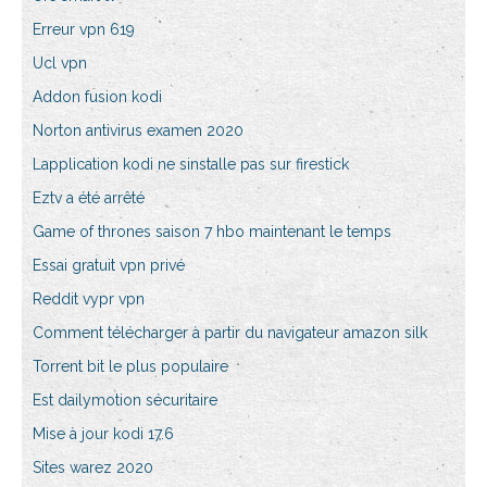
Erreur vpn 619
Ucl vpn
Addon fusion kodi
Norton antivirus examen 2020
Lapplication kodi ne sinstalle pas sur firestick
Eztv a été arrêté
Game of thrones saison 7 hbo maintenant le temps
Essai gratuit vpn privé
Reddit vypr vpn
Comment télécharger à partir du navigateur amazon silk
Torrent bit le plus populaire
Est dailymotion sécuritaire
Mise à jour kodi 17.6
Sites warez 2020