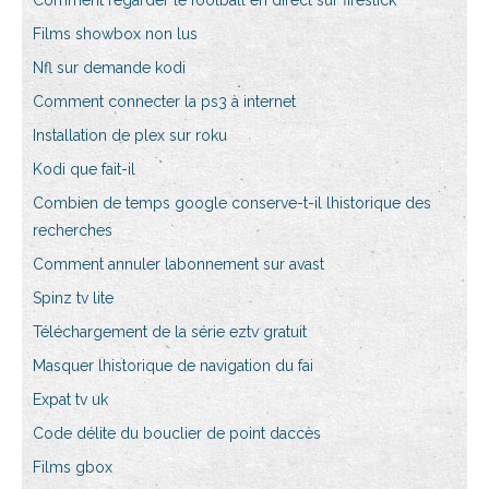
Comment regarder le football en direct sur firestick
Films showbox non lus
Nfl sur demande kodi
Comment connecter la ps3 à internet
Installation de plex sur roku
Kodi que fait-il
Combien de temps google conserve-t-il lhistorique des
recherches
Comment annuler labonnement sur avast
Spinz tv lite
Téléchargement de la série eztv gratuit
Masquer lhistorique de navigation du fai
Expat tv uk
Code délite du bouclier de point daccès
Films gbox