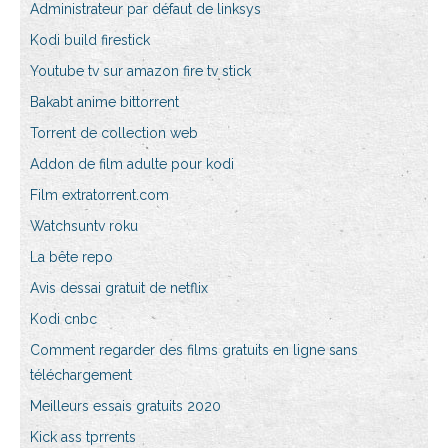
Administrateur par défaut de linksys
Kodi build firestick
Youtube tv sur amazon fire tv stick
Bakabt anime bittorrent
Torrent de collection web
Addon de film adulte pour kodi
Film extratorrent.com
Watchsuntv roku
La bête repo
Avis dessai gratuit de netflix
Kodi cnbc
Comment regarder des films gratuits en ligne sans
téléchargement
Meilleurs essais gratuits 2020
Kick ass tprrents