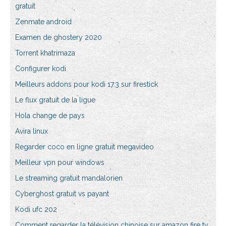
gratuit
Zenmate android
Examen de ghostery 2020
Torrent khatrimaza
Configurer kodi
Meilleurs addons pour kodi 17.3 sur firestick
Le flux gratuit de la ligue
Hola change de pays
Avira linux
Regarder coco en ligne gratuit megavideo
Meilleur vpn pour windows
Le streaming gratuit mandalorien
Cyberghost gratuit vs payant
Kodi ufc 202
Comment regarder la télévision chinoise sur amazon fire tv