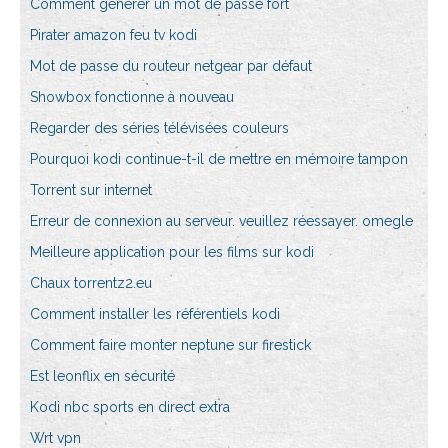
Comment générer un mot de passe fort
Pirater amazon feu tv kodi
Mot de passe du routeur netgear par défaut
Showbox fonctionne à nouveau
Regarder des séries télévisées couleurs
Pourquoi kodi continue-t-il de mettre en mémoire tampon
Torrent sur internet
Erreur de connexion au serveur. veuillez réessayer. omegle
Meilleure application pour les films sur kodi
Chaux torrentz2.eu
Comment installer les référentiels kodi
Comment faire monter neptune sur firestick
Est leonflix en sécurité
Kodi nbc sports en direct extra
Wrt vpn