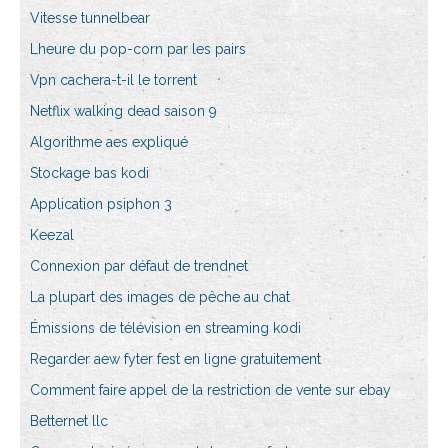
Vitesse tunnelbear
Lheure du pop-corn par les pairs
Vpn cachera-t-il le torrent
Netflix walking dead saison 9
Algorithme aes expliqué
Stockage bas kodi
Application psiphon 3
Keezal
Connexion par défaut de trendnet
La plupart des images de pêche au chat
Émissions de télévision en streaming kodi
Regarder aew fyter fest en ligne gratuitement
Comment faire appel de la restriction de vente sur ebay
Betternet llc