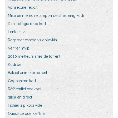
Vpnsecure reddit
Mise en mémoire tampon de streaming kodi
Dimitrologie repo kodi
Lentechtv
Regarder canelo vs golovkin
Vérifier myip
2020 meilleurs sites de torrent
Kodi be
Bakabt anime bittorrent
Gogoanime kodi
Référentiel xxx kodi
3liga en direct
Fichier zip kodi vide
Quest-ce que icefilms