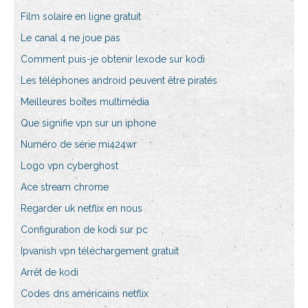
Film solaire en ligne gratuit
Le canal 4 ne joue pas
Comment puis-je obtenir lexode sur kodi
Les téléphones android peuvent être piratés
Meilleures boîtes multimédia
Que signifie vpn sur un iphone
Numéro de série mi424wr
Logo vpn cyberghost
Ace stream chrome
Regarder uk netflix en nous
Configuration de kodi sur pc
Ipvanish vpn téléchargement gratuit
Arrêt de kodi
Codes dns américains netflix