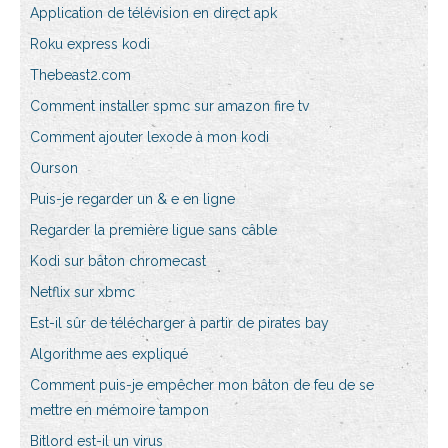
Application de télévision en direct apk
Roku express kodi
Thebeast2.com
Comment installer spmc sur amazon fire tv
Comment ajouter lexode à mon kodi
Ourson
Puis-je regarder un & e en ligne
Regarder la première ligue sans câble
Kodi sur bâton chromecast
Netflix sur xbmc
Est-il sûr de télécharger à partir de pirates bay
Algorithme aes expliqué
Comment puis-je empêcher mon bâton de feu de se
mettre en mémoire tampon
Bitlord est-il un virus