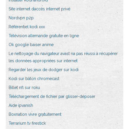
Installer kodi android
Site internet daccès internet privé
Nordvpn p2p
Référentiel kodi xxx
Télévision allemande gratuite en ligne
Ok google baiser anime
Le nettoyage du navigateur avast na pas réussi à récupérer
les données appropriées sur internet
Regarder les jeux de dodger sur kodi
Kodi sur bâton chromecast
Billet nfl sur roku
Téléchargement de fichier par glisser-déposer
Aide ipvanish
Boxnation vivre gratuitement
Terrarium tv firestick