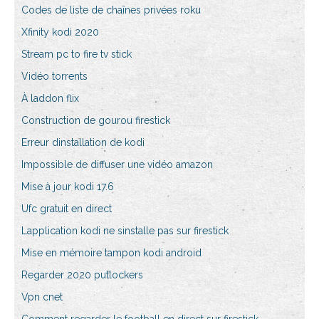
Codes de liste de chaînes privées roku
Xfinity kodi 2020
Stream pc to fire tv stick
Vidéo torrents
À laddon flix
Construction de gourou firestick
Erreur dinstallation de kodi
Impossible de diffuser une vidéo amazon
Mise à jour kodi 17.6
Ufc gratuit en direct
Lapplication kodi ne sinstalle pas sur firestick
Mise en mémoire tampon kodi android
Regarder 2020 putlockers
Vpn cnet