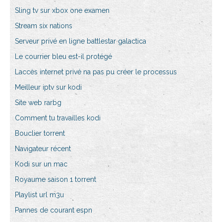
Sling tv sur xbox one examen
Stream six nations
Serveur privé en ligne battlestar galactica
Le courrier bleu est-il protégé
Laccès internet privé na pas pu créer le processus
Meilleur iptv sur kodi
Site web rarbg
Comment tu travailles kodi
Bouclier torrent
Navigateur récent
Kodi sur un mac
Royaume saison 1 torrent
Playlist url m3u
Pannes de courant espn