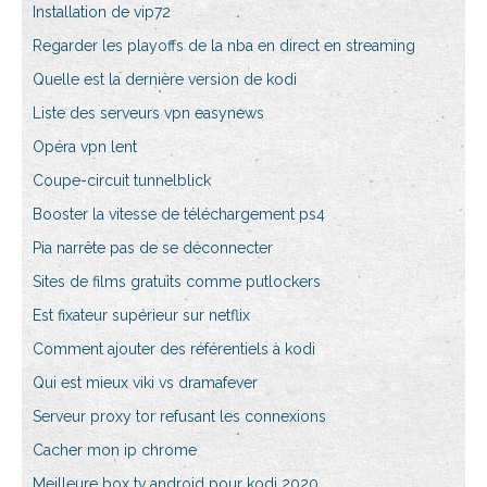
Installation de vip72
Regarder les playoffs de la nba en direct en streaming
Quelle est la dernière version de kodi
Liste des serveurs vpn easynews
Opéra vpn lent
Coupe-circuit tunnelblick
Booster la vitesse de téléchargement ps4
Pia narrête pas de se déconnecter
Sites de films gratuits comme putlockers
Est fixateur supérieur sur netflix
Comment ajouter des référentiels à kodi
Qui est mieux viki vs dramafever
Serveur proxy tor refusant les connexions
Cacher mon ip chrome
Meilleure box tv android pour kodi 2020