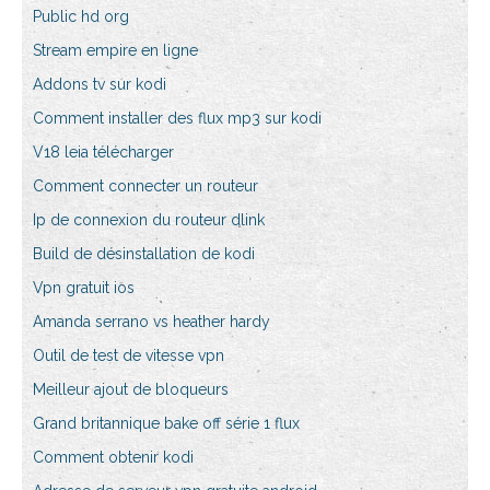
Public hd org
Stream empire en ligne
Addons tv sur kodi
Comment installer des flux mp3 sur kodi
V18 leia télécharger
Comment connecter un routeur
Ip de connexion du routeur dlink
Build de désinstallation de kodi
Vpn gratuit ios
Amanda serrano vs heather hardy
Outil de test de vitesse vpn
Meilleur ajout de bloqueurs
Grand britannique bake off série 1 flux
Comment obtenir kodi