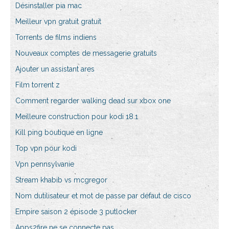
Désinstaller pia mac
Meilleur vpn gratuit gratuit
Torrents de films indiens
Nouveaux comptes de messagerie gratuits
Ajouter un assistant ares
Film torrent z
Comment regarder walking dead sur xbox one
Meilleure construction pour kodi 18.1
Kill ping boutique en ligne
Top vpn pour kodi
Vpn pennsylvanie
Stream khabib vs mcgregor
Nom dutilisateur et mot de passe par défaut de cisco
Empire saison 2 épisode 3 putlocker
Apps2fire ne se connecte pas