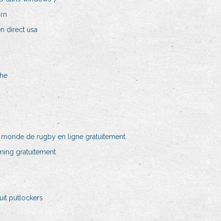
rn
n direct usa
che
monde de rugby en ligne gratuitement
ming gratuitement
uit putlockers