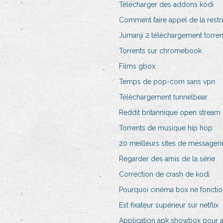
Télécharger des addons kodi
Comment faire appel de la restr
Jumanji 2 téléchargement torren
Torrents sur chromebook
Films gbox
Temps de pop-corn sans vpn
Téléchargement tunnelbear
Reddit britannique open stream
Torrents de musique hip hop
20 meilleurs sites de messagerie
Regarder des amis de la série
Correction de crash de kodi
Pourquoi cinéma box ne foncti
Est fixateur supérieur sur netflix
Application apk showbox pour 