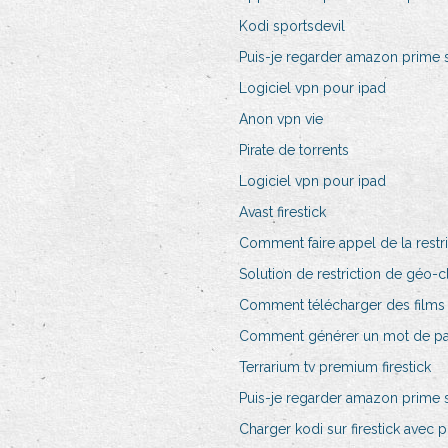
Kodi sportsdevil
Puis-je regarder amazon prime s
Logiciel vpn pour ipad
Anon vpn vie
Pirate de torrents
Logiciel vpn pour ipad
Avast firestick
Comment faire appel de la restr
Solution de restriction de géo-c
Comment télécharger des films 
Comment générer un mot de pas
Terrarium tv premium firestick
Puis-je regarder amazon prime
Charger kodi sur firestick avec 