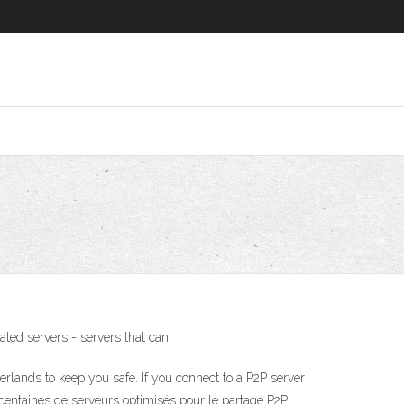
ated servers - servers that can
erlands to keep you safe. If you connect to a P2P server
 centaines de serveurs optimisés pour le partage P2P.