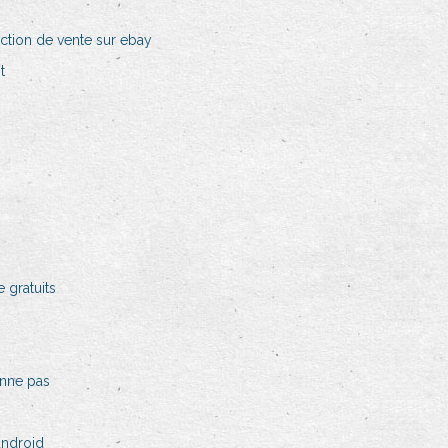
iction de vente sur ebay
t
 gratuits
onne pas
android