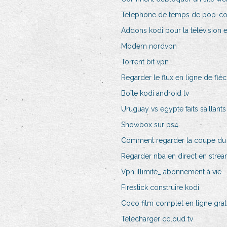
Téléphone de temps de pop-co
Addons kodi pour la télévision e
Modem nordvpn
Torrent bit vpn
Regarder le flux en ligne de flè
Boîte kodi android tv
Uruguay vs egypte faits saillants
Showbox sur ps4
Comment regarder la coupe du 
Regarder nba en direct en strea
Vpn illimité_ abonnement à vie
Firestick construire kodi
Coco film complet en ligne grat
Télécharger ccloud tv