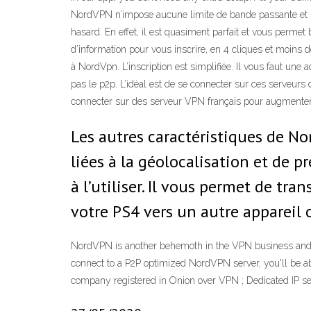
NordVPN n’impose aucune limite de bande passante et ne 
hasard. En effet, il est quasiment parfait et vous pe
d’information pour vous inscrire, en 4 cliques et moin
à NordVpn. L’inscription est simplifiée. Il vous faut une
pas le p2p. L’idéal est de se connecter sur ces serveurs
connecter sur des serveur VPN français pour augmenter 
Les autres caractéristiques de No
liées à la géolocalisation et de pr
à l’utiliser. Il vous permet de tr
votre PS4 vers un autre appareil 
NordVPN is another behemoth in the VPN business and is b
connect to a P2P optimized NordVPN server, you'll be a
company registered in Onion over VPN ; Dedicated IP se