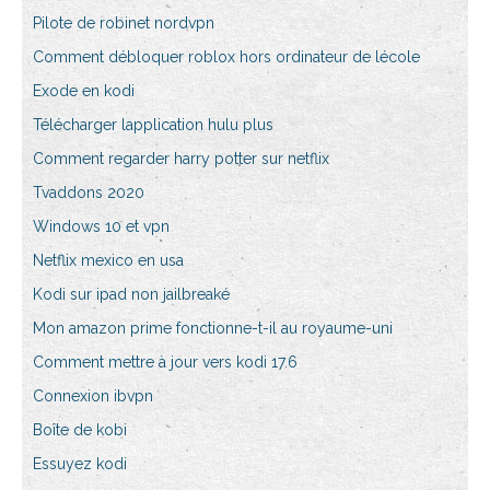
Pilote de robinet nordvpn
Comment débloquer roblox hors ordinateur de lécole
Exode en kodi
Télécharger lapplication hulu plus
Comment regarder harry potter sur netflix
Tvaddons 2020
Windows 10 et vpn
Netflix mexico en usa
Kodi sur ipad non jailbreaké
Mon amazon prime fonctionne-t-il au royaume-uni
Comment mettre à jour vers kodi 17.6
Connexion ibvpn
Boîte de kobi
Essuyez kodi