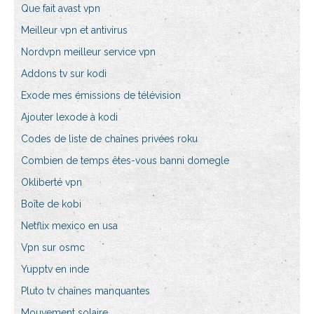
Que fait avast vpn
Meilleur vpn et antivirus
Nordvpn meilleur service vpn
Addons tv sur kodi
Exode mes émissions de télévision
Ajouter lexode à kodi
Codes de liste de chaînes privées roku
Combien de temps êtes-vous banni domegle
Okliberté vpn
Boîte de kobi
Netflix mexico en usa
Vpn sur osmc
Yupptv en inde
Pluto tv chaînes manquantes
Mouvement solaire