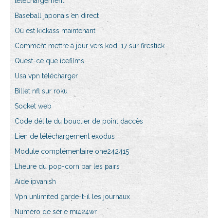
téléchargement
Baseball japonais en direct
Où est kickass maintenant
Comment mettre à jour vers kodi 17 sur firestick
Quest-ce que icefilms
Usa vpn télécharger
Billet nfl sur roku
Socket web
Code délite du bouclier de point daccès
Lien de téléchargement exodus
Module complémentaire one242415
Lheure du pop-corn par les pairs
Aide ipvanish
Vpn unlimited garde-t-il les journaux
Numéro de série mi424wr