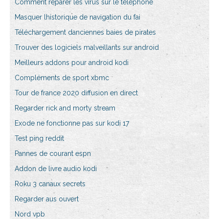
Comment réparer les virus sur le téléphone
Masquer lhistorique de navigation du fai
Téléchargement danciennes baies de pirates
Trouver des logiciels malveillants sur android
Meilleurs addons pour android kodi
Compléments de sport xbmc
Tour de france 2020 diffusion en direct
Regarder rick and morty stream
Exode ne fonctionne pas sur kodi 17
Test ping reddit
Pannes de courant espn
Addon de livre audio kodi
Roku 3 canaux secrets
Regarder aus ouvert
Nord vpb