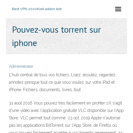
Best VPN 2020
Kodi addon bob
Pouvez-vous torrent sur
iphone
Administrator
L'hub central de tous vos fichiers. Lisez, écoutez, regardez,
annotez presque tout ce que vous voulez sur votre iPad et
iPhone. Fichiers, documents, livres, tout
31 août 2016 Vous pouvez très facilement en profiter s'il s'agit
d'une vidéo avec l'application gratuite VLC disponible sur l'App
Store. VLC permet tout comme 23 oct. 2019 Apple n'autorise
pas les applications BitTorrent sur l'App Store, de Firefox où
vous pouvez facilement accéder à vos torrents récemment 24