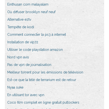
Einthusan com malayalam
Où diffuser brooklyn neuf neuf
Alternative eztv
Tempête de kodi
Comment connecter la ps3 à internet
Installation de vip72
Utiliser le code playstation amazon
Nord vpn avis
Pas de vpn de journalisation
Meilleur torrent pour les émissions de télévision
Est-ce que la télé de terrarium est de retour
Nyaa suke
En utilisant tor avec vpn
Coco film complet en ligne gratuit putlockers