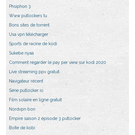
Phsiphon 3
Www putlockers tu
Bons sites de torrent
Usa vpn télécharger
Sports de racine de kodi
Sukebe nyaa
Comment regarder le pay per view sur kodi 2020
Live streaming ppv gratuit
Navigateur récent
Série putlocker io
Film solaire en ligne gratuit
Nordvpn bon
Empire saison 2 épisode 3 putlocker
Boîte de kobi