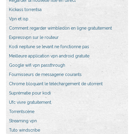
Regarder la nouvelle fille en direct
Kickass torrentsa
Vpn et isp
Comment regarder wimbledon en ligne gratuitement
Expressvpn sur le routeur
Kodi neptune se levant ne fonctionne pas
Meilleure application vpn android gratuite
Google wifi vpn passthrough
Fournisseurs de messagerie courants
Chrome bloquant le téléchargement de utorrent
Suprématie pour kodi
Ufc vivre gratuitement
Torrentscène
Streaming vpn
Tuto windscribe