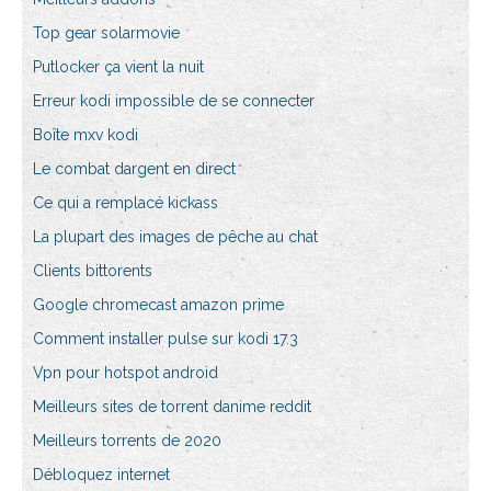
Top gear solarmovie
Putlocker ça vient la nuit
Erreur kodi impossible de se connecter
Boîte mxv kodi
Le combat dargent en direct
Ce qui a remplacé kickass
La plupart des images de pêche au chat
Clients bittorents
Google chromecast amazon prime
Comment installer pulse sur kodi 17.3
Vpn pour hotspot android
Meilleurs sites de torrent danime reddit
Meilleurs torrents de 2020
Débloquez internet