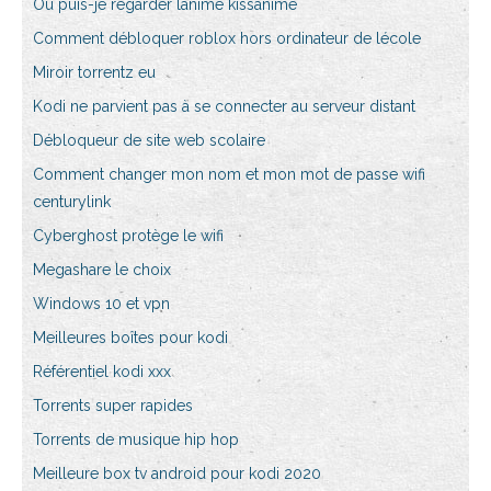
Où puis-je regarder lanime kissanime
Comment débloquer roblox hors ordinateur de lécole
Miroir torrentz eu
Kodi ne parvient pas à se connecter au serveur distant
Débloqueur de site web scolaire
Comment changer mon nom et mon mot de passe wifi
centurylink
Cyberghost protège le wifi
Megashare le choix
Windows 10 et vpn
Meilleures boîtes pour kodi
Référentiel kodi xxx
Torrents super rapides
Torrents de musique hip hop
Meilleure box tv android pour kodi 2020