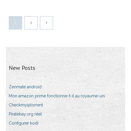
1
2
New Posts
Zenmate android
Mon amazon prime fonctionne-t-il au royaume-uni
Checkmyiptorrent
Piratebay.org réel
Configurer kodi