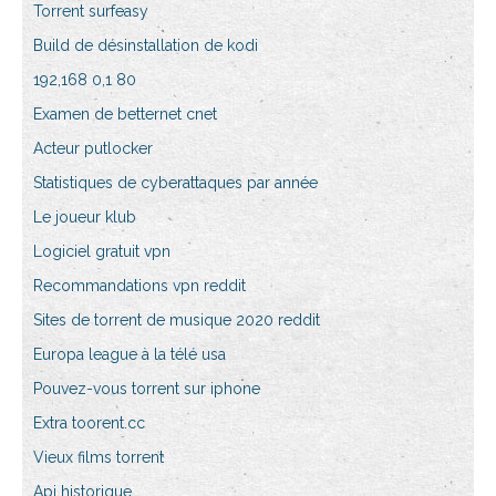
Torrent surfeasy
Build de désinstallation de kodi
192,168 0,1 80
Examen de betternet cnet
Acteur putlocker
Statistiques de cyberattaques par année
Le joueur klub
Logiciel gratuit vpn
Recommandations vpn reddit
Sites de torrent de musique 2020 reddit
Europa league à la télé usa
Pouvez-vous torrent sur iphone
Extra toorent.cc
Vieux films torrent
Api historique