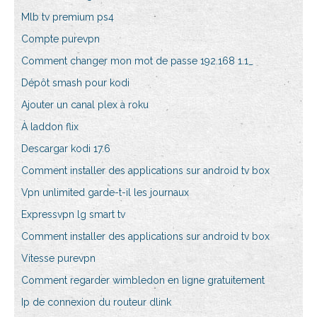
Mlb tv premium ps4
Compte purevpn
Comment changer mon mot de passe 192.168 1.1_
Dépôt smash pour kodi
Ajouter un canal plex à roku
À laddon flix
Descargar kodi 17.6
Comment installer des applications sur android tv box
Vpn unlimited garde-t-il les journaux
Expressvpn lg smart tv
Comment installer des applications sur android tv box
Vitesse purevpn
Comment regarder wimbledon en ligne gratuitement
Ip de connexion du routeur dlink