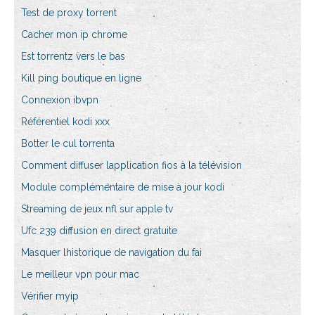
Test de proxy torrent
Cacher mon ip chrome
Est torrentz vers le bas
Kill ping boutique en ligne
Connexion ibvpn
Référentiel kodi xxx
Botter le cul torrenta
Comment diffuser lapplication fios à la télévision
Module complémentaire de mise à jour kodi
Streaming de jeux nfl sur apple tv
Ufc 239 diffusion en direct gratuite
Masquer lhistorique de navigation du fai
Le meilleur vpn pour mac
Vérifier myip