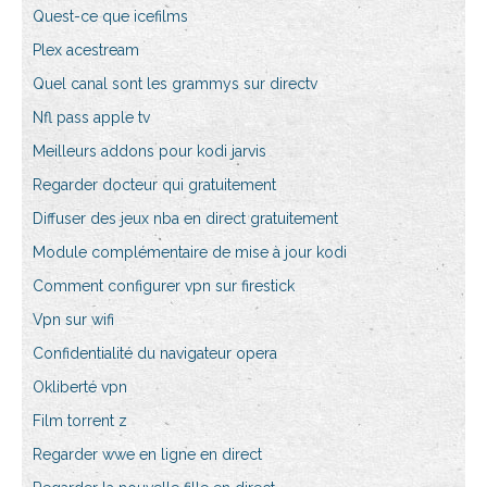
Quest-ce que icefilms
Plex acestream
Quel canal sont les grammys sur directv
Nfl pass apple tv
Meilleurs addons pour kodi jarvis
Regarder docteur qui gratuitement
Diffuser des jeux nba en direct gratuitement
Module complémentaire de mise à jour kodi
Comment configurer vpn sur firestick
Vpn sur wifi
Confidentialité du navigateur opera
Okliberté vpn
Film torrent z
Regarder wwe en ligne en direct