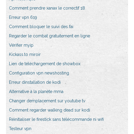
Comment prendre xanax le correctif 18
Erreur vpn 619
Comment bloquer le suivi des fai
Regarder le combat gratuitement en ligne
Vérifier myip
Kickass.to miroir
Lien de téléchargement de showbox
Configuration vpn newshosting
Erreur dinstallation de kodi
Alternative à la planète mma
Changer demplacement sur youtube tv
Comment regarder walking dead sur kodi
Réinitialiser le firestick sans télécommande ni wifi
Testeur vpn