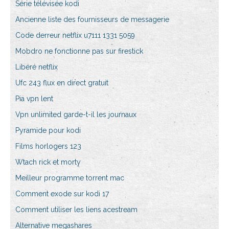
Série télévisée kodi
Ancienne liste des fournisseurs de messagerie
Code derreur netflix u7111 1331 5059
Mobdro ne fonctionne pas sur firestick
Libéré netflix
Ufc 243 flux en direct gratuit
Pia vpn lent
Vpn unlimited garde-t-il les journaux
Pyramide pour kodi
Films horlogers 123
Wtach rick et morty
Meilleur programme torrent mac
Comment exode sur kodi 17
Comment utiliser les liens acestream
Alternative megashares