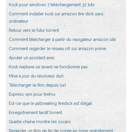
Kodi pour windows 7 téléchargement 32 bits
Comment installer kodi sur amazon fire stick sans
ordinateur
Retour vers le futur torrent
Comment télécharger à partir du navigateur amazon silk
Comment regarder le réseau nfl sur amazon prime
Ajouter un assistant ares
Kodi neptune se levant ne fonctionne pas
Mise à jour du résolveur durl
Télécharger le film depuis lurl
Express vpn pour firefox
Est-ce que le jailbreaking firestick est illégal
Enregistrement tardif torrent
Quelle chaîne montre les oscars
Regarder un film de fin de soirée en ligne gratuitement