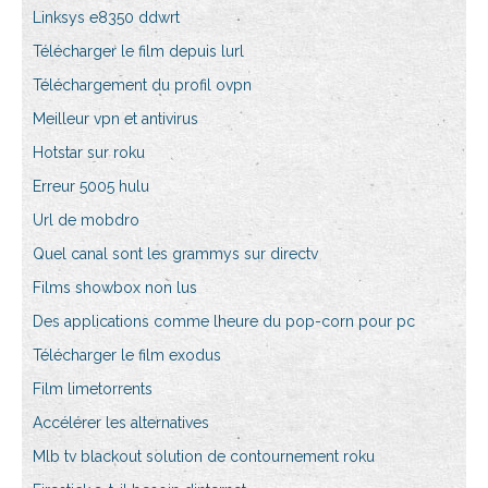
Linksys e8350 ddwrt
Télécharger le film depuis lurl
Téléchargement du profil ovpn
Meilleur vpn et antivirus
Hotstar sur roku
Erreur 5005 hulu
Url de mobdro
Quel canal sont les grammys sur directv
Films showbox non lus
Des applications comme lheure du pop-corn pour pc
Télécharger le film exodus
Film limetorrents
Accélérer les alternatives
Mlb tv blackout solution de contournement roku