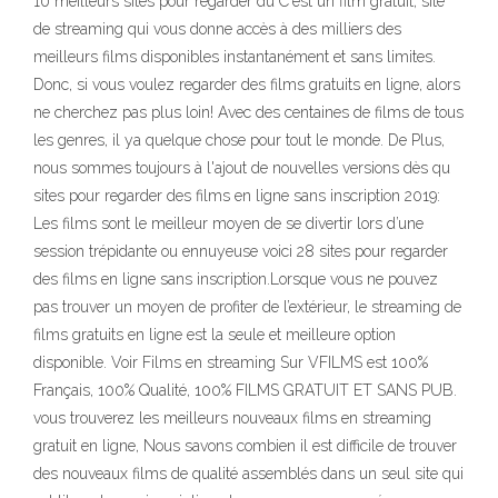
10 meilleurs sites pour regarder du C'est un film gratuit, site
de streaming qui vous donne accès à des milliers des
meilleurs films disponibles instantanément et sans limites.
Donc, si vous voulez regarder des films gratuits en ligne, alors
ne cherchez pas plus loin! Avec des centaines de films de tous
les genres, il ya quelque chose pour tout le monde. De Plus,
nous sommes toujours à l'ajout de nouvelles versions dès qu
sites pour regarder des films en ligne sans inscription 2019:
Les films sont le meilleur moyen de se divertir lors d’une
session trépidante ou ennuyeuse voici 28 sites pour regarder
des films en ligne sans inscription.Lorsque vous ne pouvez
pas trouver un moyen de profiter de l’extérieur, le streaming de
films gratuits en ligne est la seule et meilleure option
disponible. Voir Films en streaming Sur VFILMS est 100%
Français, 100% Qualité, 100% FILMS GRATUIT ET SANS PUB.
vous trouverez les meilleurs nouveaux films en streaming
gratuit en ligne, Nous savons combien il est difficile de trouver
des nouveaux films de qualité assemblés dans un seul site qui