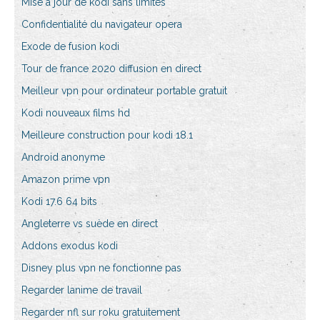
Mise à jour de kodi sans limites
Confidentialité du navigateur opera
Exode de fusion kodi
Tour de france 2020 diffusion en direct
Meilleur vpn pour ordinateur portable gratuit
Kodi nouveaux films hd
Meilleure construction pour kodi 18.1
Android anonyme
Amazon prime vpn
Kodi 17.6 64 bits
Angleterre vs suède en direct
Addons exodus kodi
Disney plus vpn ne fonctionne pas
Regarder lanime de travail
Regarder nfl sur roku gratuitement