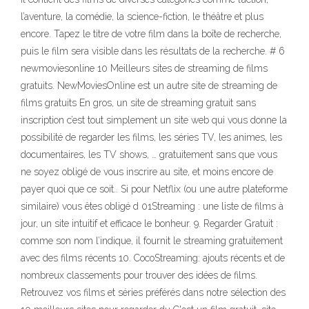
l’aventure, la comédie, la science-fiction, le théâtre et plus
encore. Tapez le titre de votre film dans la boîte de recherche,
puis le film sera visible dans les résultats de la recherche. # 6
newmoviesonline 10 Meilleurs sites de streaming de films
gratuits. NewMoviesOnline est un autre site de streaming de
films gratuits En gros, un site de streaming gratuit sans
inscription c’est tout simplement un site web qui vous donne la
possibilité de regarder les films, les séries TV, les animes, les
documentaires, les TV shows, … gratuitement sans que vous
ne soyez obligé de vous inscrire au site, et moins encore de
payer quoi que ce soit.. Si pour Netflix (ou une autre plateforme
similaire) vous êtes obligé d 01Streaming : une liste de films à
jour, un site intuitif et efficace le bonheur. 9. Regarder Gratuit :
comme son nom l’indique, il fournit le streaming gratuitement
avec des films récents 10. CocoStreaming: ajouts récents et de
nombreux classements pour trouver des idées de films.
Retrouvez vos films et séries préférés dans notre sélection des