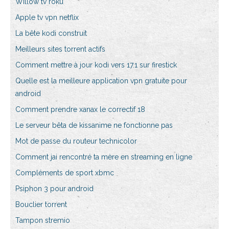
Willow tv roku
Apple tv vpn netflix
La bête kodi construit
Meilleurs sites torrent actifs
Comment mettre à jour kodi vers 17.1 sur firestick
Quelle est la meilleure application vpn gratuite pour
android
Comment prendre xanax le correctif 18
Le serveur bêta de kissanime ne fonctionne pas
Mot de passe du routeur technicolor
Comment jai rencontré ta mère en streaming en ligne
Compléments de sport xbmc
Psiphon 3 pour android
Bouclier torrent
Tampon stremio