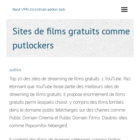
Best VPN 2020
Kodi addon bob
Sites de films gratuits comme
putlockers
author
Top 10 des sites de streaming de films gratuits. 1 YouTube. Pas
étonnant que YouTube fasse partie des meilleurs sites de
streaming de films gratuits. Il propose énormément de films
gratuits parmi lesquels choisir, y compris des films tombés
dans le domaine public téléchargés sur des chaînes comme
Public Domain Cinema et Public Domain Films. D’autres sites
comme Popcornflix hébergent
Il contient des films de diverses catégories comme l’action,