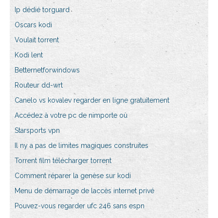
Ip dédié torguard
Oscars kodi
Voulait torrent
Kodi lent
Betternetforwindows
Routeur dd-wrt
Canelo vs kovalev regarder en ligne gratuitement
Accédez à votre pc de nimporte où
Starsports vpn
Il ny a pas de limites magiques construites
Torrent film télécharger torrent
Comment réparer la genèse sur kodi
Menu de démarrage de laccès internet privé
Pouvez-vous regarder ufc 246 sans espn