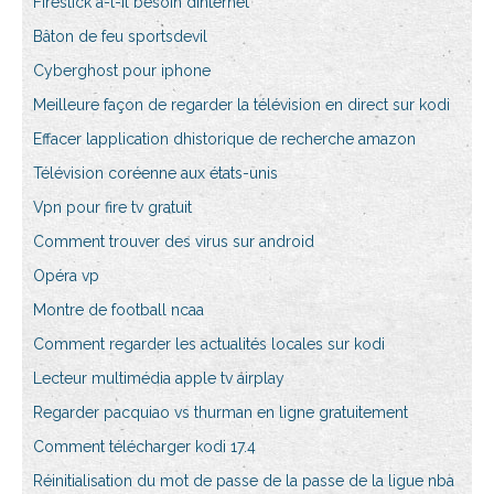
Firestick a-t-il besoin dinternet
Bâton de feu sportsdevil
Cyberghost pour iphone
Meilleure façon de regarder la télévision en direct sur kodi
Effacer lapplication dhistorique de recherche amazon
Télévision coréenne aux états-unis
Vpn pour fire tv gratuit
Comment trouver des virus sur android
Opéra vp
Montre de football ncaa
Comment regarder les actualités locales sur kodi
Lecteur multimédia apple tv airplay
Regarder pacquiao vs thurman en ligne gratuitement
Comment télécharger kodi 17.4
Réinitialisation du mot de passe de la passe de la ligue nba