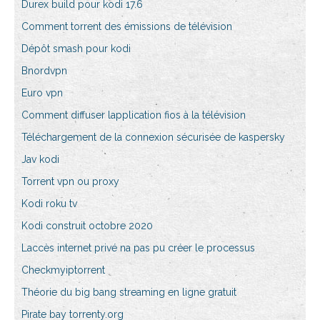
Durex build pour kodi 17.6
Comment torrent des émissions de télévision
Dépôt smash pour kodi
Bnordvpn
Euro vpn
Comment diffuser lapplication fios à la télévision
Téléchargement de la connexion sécurisée de kaspersky
Jav kodi
Torrent vpn ou proxy
Kodi roku tv
Kodi construit octobre 2020
Laccès internet privé na pas pu créer le processus
Checkmyiptorrent
Théorie du big bang streaming en ligne gratuit
Pirate bay torrenty.org