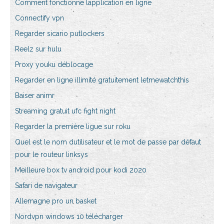
Comment fonctionne lapplication en ligne
Connectify vpn
Regarder sicario putlockers
Reelz sur hulu
Proxy youku déblocage
Regarder en ligne illimité gratuitement letmewatchthis
Baiser animr
Streaming gratuit ufc fight night
Regarder la première ligue sur roku
Quel est le nom dutilisateur et le mot de passe par défaut
pour le routeur linksys
Meilleure box tv android pour kodi 2020
Safari de navigateur
Allemagne pro un basket
Nordvpn windows 10 télécharger