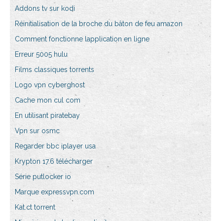
Addons tv sur kodi
Réinitialisation de la broche du bâton de feu amazon
Comment fonctionne lapplication en ligne
Erreur 5005 hulu
Films classiques torrents
Logo vpn cyberghost
Cache mon cul com
En utilisant piratebay
Vpn sur osmc
Regarder bbc iplayer usa
Krypton 17.6 télécharger
Série putlocker io
Marque expressvpn.com
Kat.ct torrent