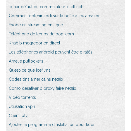
Ip par défaut du commutateur intellinet
Comment obtenir kodi sur la boîte à feu amazon
Exode en streaming en ligne
Téléphone de temps de pop-corn
Khabib mcgregor en direct
Les téléphones android peuvent être piratés
Amelie putlockers
Quest-ce que icefilms
Codes dns américains netflix
Como desativar o proxy faire netflix
Vidéo torrents
Utilisation vpn
Client iptv
Ajouter le programme dinstallation pour kodi