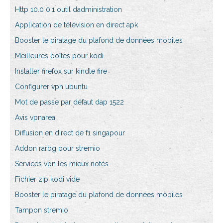
Http 10.0 0.1 outil dadministration
Application de télévision en direct apk
Booster le piratage du plafond de données mobiles
Meilleures boîtes pour kodi
Installer firefox sur kindle fire
Configurer vpn ubuntu
Mot de passe par défaut dap 1522
Avis vpnarea
Diffusion en direct de f1 singapour
Addon rarbg pour stremio
Services vpn les mieux notés
Fichier zip kodi vide
Booster le piratage du plafond de données mobiles
Tampon stremio