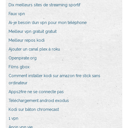
Dix meilleurs sites de streaming sportif
Faux vpn
Ai-je besoin dun vpn pour mon téléphone
Meilleur vpn gratuit gratuit
Meilleur repos kodi
Ajouter un canal plex à roku
Openpirate.org
Films gbox
Comment installer kodi sur amazon fire stick sans
ordinateur
Apps2fire ne se connecte pas
Téléchargement android exodus
Kodi sur bâton chromecast
1 vpn
Anon vpn vie