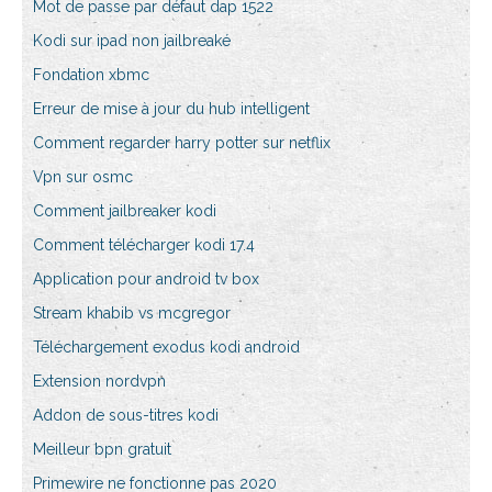
Mot de passe par défaut dap 1522
Kodi sur ipad non jailbreaké
Fondation xbmc
Erreur de mise à jour du hub intelligent
Comment regarder harry potter sur netflix
Vpn sur osmc
Comment jailbreaker kodi
Comment télécharger kodi 17.4
Application pour android tv box
Stream khabib vs mcgregor
Téléchargement exodus kodi android
Extension nordvpn
Addon de sous-titres kodi
Meilleur bpn gratuit
Primewire ne fonctionne pas 2020