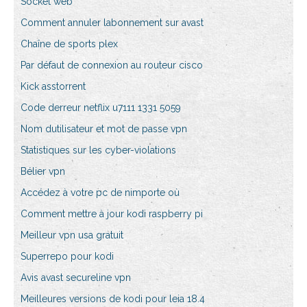
Socket web
Comment annuler labonnement sur avast
Chaîne de sports plex
Par défaut de connexion au routeur cisco
Kick asstorrent
Code derreur netflix u7111 1331 5059
Nom dutilisateur et mot de passe vpn
Statistiques sur les cyber-violations
Bélier vpn
Accédez à votre pc de nimporte où
Comment mettre à jour kodi raspberry pi
Meilleur vpn usa gratuit
Superrepo pour kodi
Avis avast secureline vpn
Meilleures versions de kodi pour leia 18.4