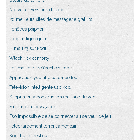
Siteurs de torrent
Nouvelles versions de kodi
20 meilleurs sites de messagerie gratuits
Fenêtres psiphon
Ggg en ligne gratuit
Films 123 sur kodi
Wtach rick et morty
Les meilleurs référentiels kodi
Application youtube bâton de feu
Télévision intelligente usb kodi
Supprimer la construction en titane de kodi
Stream canelo vs jacobs
Eso impossible de se connecter au serveur de jeu
Téléchargement torrent américain
Kodi build firestick