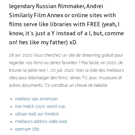
legendary Russian filmmaker, Andrei
Similarly Film Annex or online sites with
films serve like libraries with FREE (yeah, I
know, it´s just a Y instead of a I, but, comme
on! hes like my father) xD.
28 avr. 2020 Vous cherchez un site de streaming gratuit pour
regarder vos films ou séries favorites ? Pas facile, en 2020, de
trouver la perle rare !… 20 juil. 2020 Voici la liste des meilleurs
sites pour télécharger des films, séries TV, jeux, musiques et
autres documents. S'il constitue un cheval de bataille
meilleur vpn américain
live match 2020 world cup
utiliser kodi sur firestick
meilleurs addons vidéo kodi
openvpn l2tp