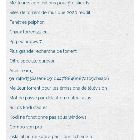
Meilleures applications pour fire stick tv
Sites de torrent de musique 2020 reddit
Fenêtres psiphon
Chaux torrentz2.eu
Pptp windows 7
Plus grande recherche de torrent
Offre spéciale purevpn
Acestream_
9a1d4bd956a1e08d91b447f8846087d1d9cbaad6
Meilleur torrent pour les émissions de télévision
Mot de passe par défaut du routeur asus
Builds kodi stables
Kodi ne fonctionne pas sous windows
Combo vpn pro
Installation de kodi à partir dun fichier zip