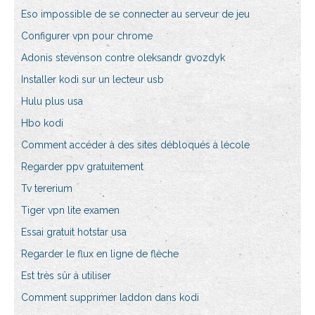
Eso impossible de se connecter au serveur de jeu
Configurer vpn pour chrome
Adonis stevenson contre oleksandr gvozdyk
Installer kodi sur un lecteur usb
Hulu plus usa
Hbo kodi
Comment accéder à des sites débloqués à lécole
Regarder ppv gratuitement
Tv tererium
Tiger vpn lite examen
Essai gratuit hotstar usa
Regarder le flux en ligne de flèche
Est très sûr à utiliser
Comment supprimer laddon dans kodi