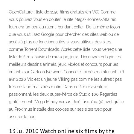
OpenCulture : liste de 1150 films gratuits (en VO) Comme
vous pouvez vous en douter, le site Méga-Bonnes-Affaires
tournera un peu au ralenti pendant cette De la même façon
que vous utilisez Google pour chercher des sites web ou de
accès à plus de fonctionnalités si vous utilisez des sites
comme Torrent Downloads. Après cette liste, vous verrez une
liste de films, suivie de musique, jeux, Découvre en ligne les
meilleurs dessins animés, jeux, vidéos et concours pour les
enfants sur Cartoon Network. Connecte-toi dès maintenant ! 16
avr. 2020 Vic est un jeune Viking pas comme les autres : pas
très costaud mais très malin. Dans ce film d'aventure
passionnant, les deux super-héros de Studio 100 Regardez
gratuitement "Mega Mindy versus Rox" jusqu'au 30 avril grâce
au Proximus installe des cookies sur ses sites web pour
assurer le bon
13 Jul 2010 Watch online six films by the