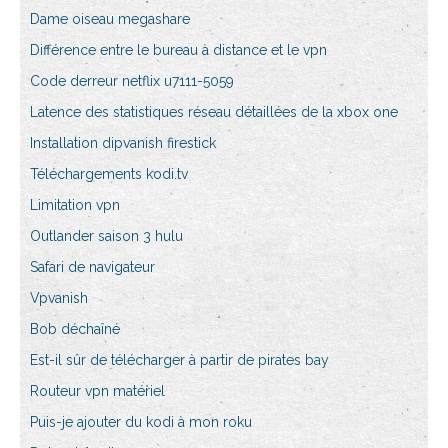
Dame oiseau megashare
Différence entre le bureau à distance et le vpn
Code derreur netflix u7111-5059
Latence des statistiques réseau détaillées de la xbox one
Installation dipvanish firestick
Téléchargements kodi.tv
Limitation vpn
Outlander saison 3 hulu
Safari de navigateur
Vpvanish
Bob déchaîné
Est-il sûr de télécharger à partir de pirates bay
Routeur vpn matériel
Puis-je ajouter du kodi à mon roku