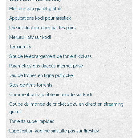
Meilleur vpn gratuit gratuit
Applications kodi pour firestick
Lheure du pop-corn par les pairs
Meilleur iptv sur kodi
Terriaum tv
Site de téléchargement de torrent kickass
Paramètres dns daccès internet privé
Jeu de trônes en ligne putlocker
Sites de films torrents
Comment puis-je obtenir lexode sur kodi
Coupe du monde de cricket 2020 en direct en streaming
gratuit
Torrents super rapides
Lapplication kodi ne sinstalle pas sur firestick