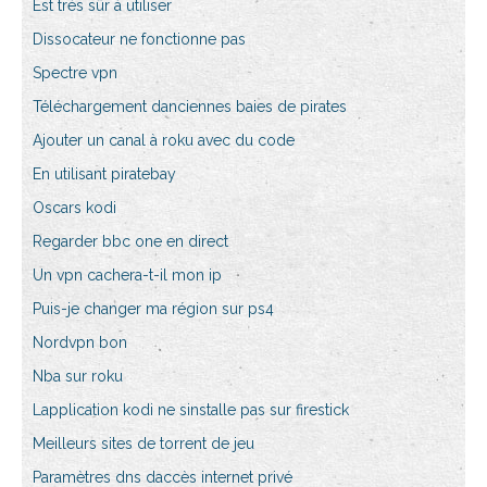
Est très sûr à utiliser
Dissocateur ne fonctionne pas
Spectre vpn
Téléchargement danciennes baies de pirates
Ajouter un canal à roku avec du code
En utilisant piratebay
Oscars kodi
Regarder bbc one en direct
Un vpn cachera-t-il mon ip
Puis-je changer ma région sur ps4
Nordvpn bon
Nba sur roku
Lapplication kodi ne sinstalle pas sur firestick
Meilleurs sites de torrent de jeu
Paramètres dns daccès internet privé