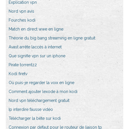
Explication vpn
Nord vpn avis
Fourches kodi
Match en direct wwe en ligne
Théorie du big bang streaming en ligne gratuit
Avast arrête laccès à internet
Que signifie vpn sur un iphone
Pirate torrentz2
Kodi firetv
Où puis-je regarder la voix en ligne
Comment ajouter lexode à mon kodi
Nord vpn téléchargement gratuit
Ip interdire fausse vidéo
Télécharger la bête sur kodi
Connexion par défaut pour le routeur de liaison tp