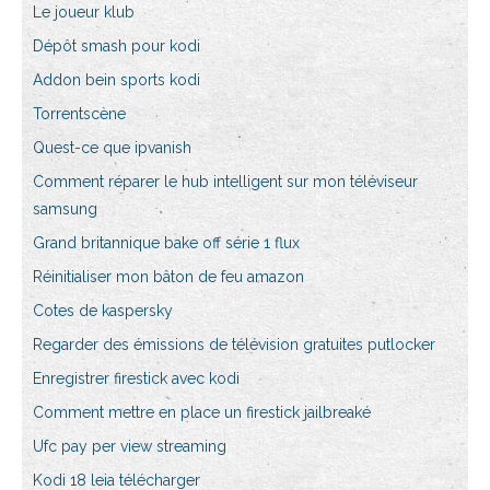
Le joueur klub
Dépôt smash pour kodi
Addon bein sports kodi
Torrentscène
Quest-ce que ipvanish
Comment réparer le hub intelligent sur mon téléviseur
samsung
Grand britannique bake off série 1 flux
Réinitialiser mon bâton de feu amazon
Cotes de kaspersky
Regarder des émissions de télévision gratuites putlocker
Enregistrer firestick avec kodi
Comment mettre en place un firestick jailbreaké
Ufc pay per view streaming
Kodi 18 leia télécharger