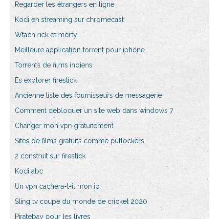
Regarder les étrangers en ligne
Kodi en streaming sur chromecast
Wtach rick et morty
Meilleure application torrent pour iphone
Torrents de films indiens
Es explorer firestick
Ancienne liste des fournisseurs de messagerie
Comment débloquer un site web dans windows 7
Changer mon vpn gratuitement
Sites de films gratuits comme putlockers
2 construit sur firestick
Kodi abc
Un vpn cachera-t-il mon ip
Sling tv coupe du monde de cricket 2020
Piratebay pour les livres