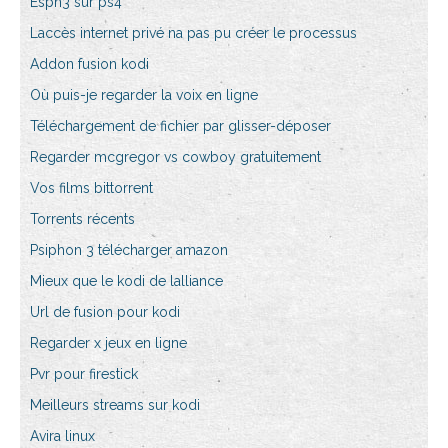
Espn3 sur ps4
Laccès internet privé na pas pu créer le processus
Addon fusion kodi
Où puis-je regarder la voix en ligne
Téléchargement de fichier par glisser-déposer
Regarder mcgregor vs cowboy gratuitement
Vos films bittorrent
Torrents récents
Psiphon 3 télécharger amazon
Mieux que le kodi de lalliance
Url de fusion pour kodi
Regarder x jeux en ligne
Pvr pour firestick
Meilleurs streams sur kodi
Avira linux