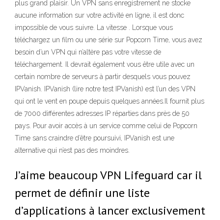
plus grand plaisir. Un VPN sans enregistrement ne stocke
aucune information sur votre activité en ligne, il est donc
impossible de vous suivre. La vitesse . Lorsque vous
téléchargez un film ou une série sur Popcorn Time, vous avez
besoin d’un VPN qui n’altère pas votre vitesse de
téléchargement. Il devrait également vous être utile avec un
certain nombre de serveurs à partir desquels vous pouvez
IPVanish. IPVanish (lire notre test IPVanish) est l’un des VPN
qui ont le vent en poupe depuis quelques années.Il fournit plus
de 7000 différentes adresses IP réparties dans près de 50
pays. Pour avoir accès à un service comme celui de Popcorn
Time sans craindre d’être poursuivi, IPVanish est une
alternative qui n’est pas des moindres.
J’aime beaucoup VPN Lifeguard car il
permet de définir une liste
d’applications à lancer exclusivement