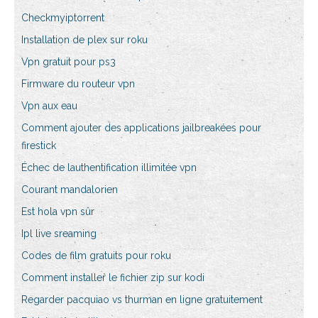
Checkmyiptorrent
Installation de plex sur roku
Vpn gratuit pour ps3
Firmware du routeur vpn
Vpn aux eau
Comment ajouter des applications jailbreakées pour
firestick
Échec de lauthentification illimitée vpn
Courant mandalorien
Est hola vpn sûr
Ipl live sreaming
Codes de film gratuits pour roku
Comment installer le fichier zip sur kodi
Regarder pacquiao vs thurman en ligne gratuitement