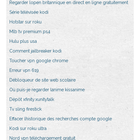
Regarder lopen britannique en direct en ligne gratuitement
Série télévisée kodi
Hotstar sur roku
Mlb tv premium ps4
Hulu plus usa
Comment jailbreaker kodi
Toucher vpn google chrome
Erreur vpn 619
Débloqueur de site web scolaire
Où puis-je regarder lanime kissanime
Dépôt xfinity.xunitytalk
Tv sling firestick
Effacer lhistorique des recherches compte google
Kodi sur roku ultra
Nord vpn téléchargement gratuit