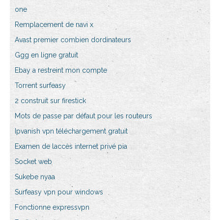
one
Remplacement de navi x
Avast premier combien dordinateurs
Ggg en ligne gratuit
Ebay a restreint mon compte
Torrent surfeasy
2 construit sur firestick
Mots de passe par défaut pour les routeurs
Ipvanish vpn téléchargement gratuit
Examen de laccès internet privé pia
Socket web
Sukebe nyaa
Surfeasy vpn pour windows
Fonctionne expressvpn