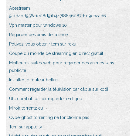
Acestream_
9a1d4bd956a1e08d91b447f8846087d1d9cbaad6
Vpn master pour windows 10
Regarder des amis de la série
Pouvez-vous obtenir tcm sur roku
Coupe du monde de streaming en direct gratuit
Meilleures suites web pour regarder des animes sans
publicité
Installer le routeur belkin
Comment regarder la télévision par câble sur kodi
Ufc combat ce soir regarder en ligne
Miroir torrentz eu
Cyberghost torrenting ne fonctionne pas
Tcm sur apple tv