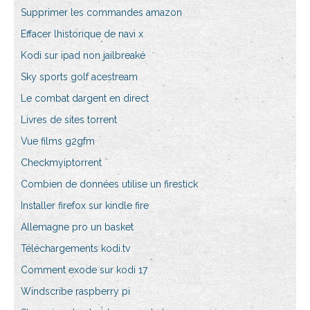
Supprimer les commandes amazon
Effacer lhistorique de navi x
Kodi sur ipad non jailbreaké
Sky sports golf acestream
Le combat dargent en direct
Livres de sites torrent
Vue films g2gfm
Checkmyiptorrent
Combien de données utilise un firestick
Installer firefox sur kindle fire
Allemagne pro un basket
Téléchargements kodi.tv
Comment exode sur kodi 17
Windscribe raspberry pi