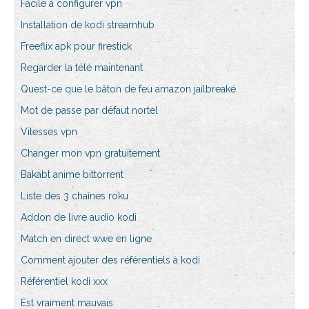
Facile à configurer vpn
Installation de kodi streamhub
Freeflix apk pour firestick
Regarder la télé maintenant
Quest-ce que le bâton de feu amazon jailbreaké
Mot de passe par défaut nortel
Vitesses vpn
Changer mon vpn gratuitement
Bakabt anime bittorrent
Liste des 3 chaînes roku
Addon de livre audio kodi
Match en direct wwe en ligne
Comment ajouter des référentiels à kodi
Référentiel kodi xxx
Est vraiment mauvais