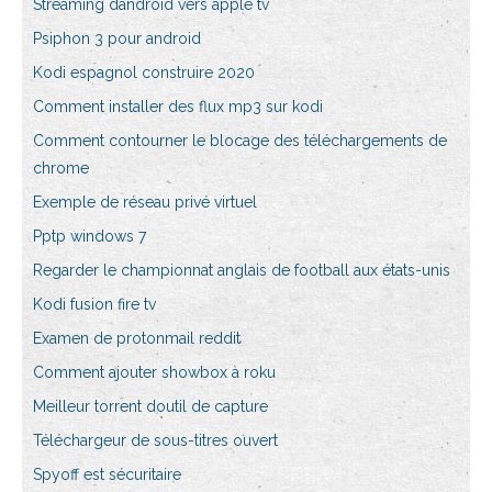
Streaming dandroid vers apple tv
Psiphon 3 pour android
Kodi espagnol construire 2020
Comment installer des flux mp3 sur kodi
Comment contourner le blocage des téléchargements de
chrome
Exemple de réseau privé virtuel
Pptp windows 7
Regarder le championnat anglais de football aux états-unis
Kodi fusion fire tv
Examen de protonmail reddit
Comment ajouter showbox à roku
Meilleur torrent doutil de capture
Téléchargeur de sous-titres ouvert
Spyoff est sécuritaire