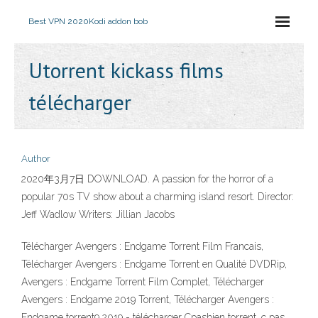
Best VPN 2020
Kodi addon bob
Utorrent kickass films
télécharger
Author
2020年3月7日 DOWNLOAD. A passion for the horror of a
popular 70s TV show about a charming island resort. Director:
Jeff Wadlow Writers: Jillian Jacobs
Télécharger Avengers : Endgame Torrent Film Francais,
Télécharger Avengers : Endgame Torrent en Qualité DVDRip,
Avengers : Endgame Torrent Film Complet, Télécharger
Avengers : Endgame 2019 Torrent, Télécharger Avengers :
Endgame torrent9 2019 - télécharger Cpasbien torrent, c pas