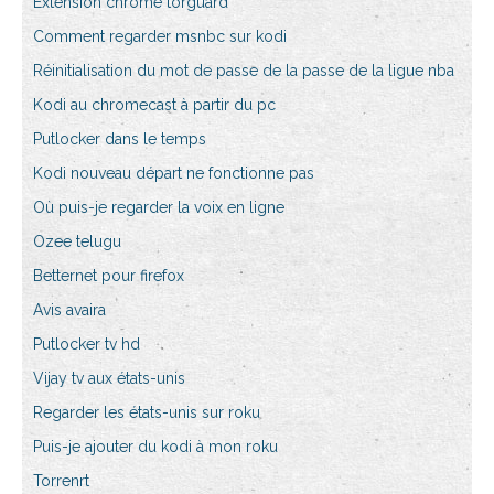
Extension chrome torguard
Comment regarder msnbc sur kodi
Réinitialisation du mot de passe de la passe de la ligue nba
Kodi au chromecast à partir du pc
Putlocker dans le temps
Kodi nouveau départ ne fonctionne pas
Où puis-je regarder la voix en ligne
Ozee telugu
Betternet pour firefox
Avis avaira
Putlocker tv hd
Vijay tv aux états-unis
Regarder les états-unis sur roku
Puis-je ajouter du kodi à mon roku
Torrenrt