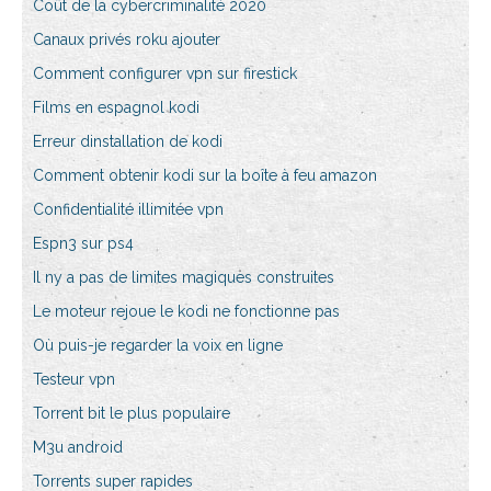
Coût de la cybercriminalité 2020
Canaux privés roku ajouter
Comment configurer vpn sur firestick
Films en espagnol kodi
Erreur dinstallation de kodi
Comment obtenir kodi sur la boîte à feu amazon
Confidentialité illimitée vpn
Espn3 sur ps4
Il ny a pas de limites magiques construites
Le moteur rejoue le kodi ne fonctionne pas
Où puis-je regarder la voix en ligne
Testeur vpn
Torrent bit le plus populaire
M3u android
Torrents super rapides