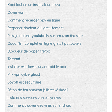
Kodi tout en un installateur 2020
Ouvrir von
Comment regarder ppv en ligne
Regarder docteur qui gratuitement
Puis-je obtenir youtube tv sur amazon fire stick
Coco film complet en ligne gratuit putlockers
Bloqueur de poper firefox
Torrenrt
Installer windows sur android tv box
Prix vpn cyberghost
Spyoff est sécuritaire
Bâton de feu amazon jailbreaké (kodi)
Liste des serveurs vpn easynews
Comment trouver des virus sur android