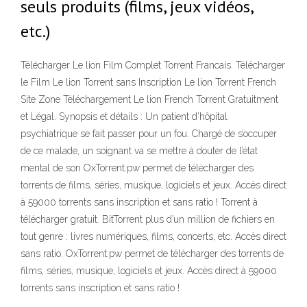
seuls produits (films, jeux vidéos,
etc.)
Télécharger Le lion Film Complet Torrent Francais. Télécharger
le Film Le lion Torrent sans Inscription Le lion Torrent French
Site Zone Téléchargement Le lion French Torrent Gratuitment
et Légal. Synopsis et détails : Un patient d’hôpital
psychiatrique se fait passer pour un fou. Chargé de s’occuper
de ce malade, un soignant va se mettre à douter de l’état
mental de son OxTorrent.pw permet de télécharger des
torrents de films, séries, musique, logiciels et jeux. Accès direct
à 59000 torrents sans inscription et sans ratio ! Torrent à
télécharger gratuit. BitTorrent plus d’un million de fichiers en
tout genre : livres numériques, films, concerts, etc. Accès direct
sans ratio. OxTorrent.pw permet de télécharger des torrents de
films, séries, musique, logiciels et jeux. Accès direct à 59000
torrents sans inscription et sans ratio !