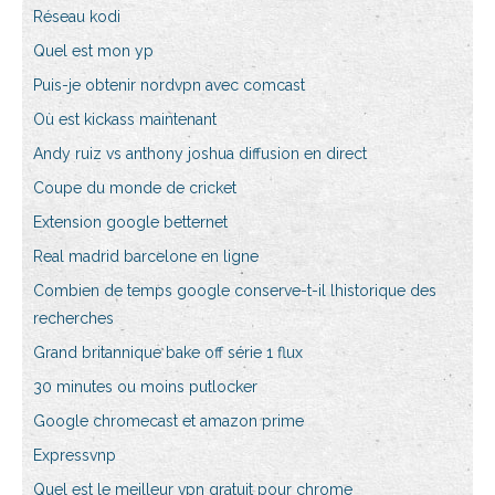
Réseau kodi
Quel est mon yp
Puis-je obtenir nordvpn avec comcast
Où est kickass maintenant
Andy ruiz vs anthony joshua diffusion en direct
Coupe du monde de cricket
Extension google betternet
Real madrid barcelone en ligne
Combien de temps google conserve-t-il lhistorique des
recherches
Grand britannique bake off série 1 flux
30 minutes ou moins putlocker
Google chromecast et amazon prime
Expressvnp
Quel est le meilleur vpn gratuit pour chrome