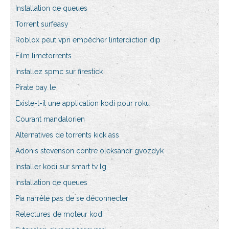
Installation de queues
Torrent surfeasy
Roblox peut vpn empêcher linterdiction dip
Film limetorrents
Installez spmc sur firestick
Pirate bay le
Existe-t-il une application kodi pour roku
Courant mandalorien
Alternatives de torrents kick ass
Adonis stevenson contre oleksandr gvozdyk
Installer kodi sur smart tv lg
Installation de queues
Pia narrête pas de se déconnecter
Relectures de moteur kodi