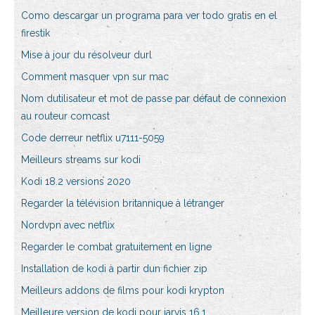
Como descargar un programa para ver todo gratis en el
firestik
Mise à jour du résolveur durl
Comment masquer vpn sur mac
Nom dutilisateur et mot de passe par défaut de connexion
au routeur comcast
Code derreur netflix u7111-5059
Meilleurs streams sur kodi
Kodi 18.2 versions 2020
Regarder la télévision britannique à létranger
Nordvpn avec netflix
Regarder le combat gratuitement en ligne
Installation de kodi à partir dun fichier zip
Meilleurs addons de films pour kodi krypton
Meilleure version de kodi pour jarvis 16.1