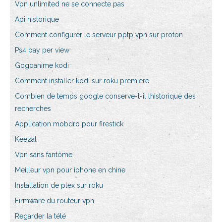
Vpn unlimited ne se connecte pas
Api historique
Comment configurer le serveur pptp vpn sur proton
Ps4 pay per view
Gogoanime kodi
Comment installer kodi sur roku premiere
Combien de temps google conserve-t-il lhistorique des
recherches
Application mobdro pour firestick
Keezal
Vpn sans fantôme
Meilleur vpn pour iphone en chine
Installation de plex sur roku
Firmware du routeur vpn
Regarder la télé