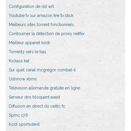
Configuration de dd wrt
Youtube tv sur amazon fire tv stick
Meilleurs sites torrent fonctionnels
Contourner la détection de proxy netflix
Meilleur appareil kodi
Torrentz vers le bas
Kickass kat
Sur quel canal mcgregor combat-il
Ustvnow xbmc
Télévision allemande gratuite en ligne
Serveur dns bloquant avast
Diffusion en direct du celtic fc
Spmc 17.6
Kodi sportsdevil