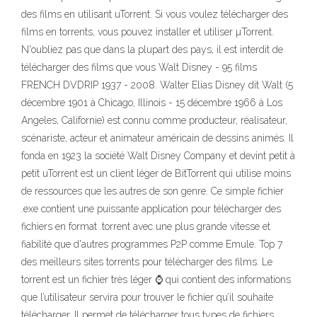
des films en utilisant uTorrent. Si vous voulez télécharger des
films en torrents, vous pouvez installer et utiliser µTorrent.
N'oubliez pas que dans la plupart des pays, il est interdit de
télécharger des films que vous Walt Disney - 95 films
FRENCH DVDRIP 1937 - 2008. Walter Elias Disney dit Walt (5
décembre 1901 à Chicago, Illinois - 15 décembre 1966 à Los
Angeles, Californie) est connu comme producteur, réalisateur,
scénariste, acteur et animateur américain de dessins animés. Il
fonda en 1923 la société Walt Disney Company et devint petit à
petit uTorrent est un client léger de BitTorrent qui utilise moins
de ressources que les autres de son genre. Ce simple fichier
.exe contient une puissante application pour télécharger des
fichiers en format .torrent avec une plus grande vitesse et
fiabilité que d'autres programmes P2P comme Emule. Top 7
des meilleurs sites torrents pour télécharger des films. Le
torrent est un fichier très léger ⌚ qui contient des informations
que l’utilisateur servira pour trouver le fichier qu’il souhaite
télécharger. Il permet de télécharger tous types de fichiers