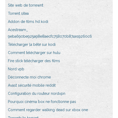
Site web de torrewnt
Torrent sitea
Addon de films hd kodi
Acestream_
9eba690be925a98e8aecfc758070b874e19260c6
Télécharger la bête sur kodi
Comment télécharger sur hulu
Fire stick télécharger des films
Nord vpb
Déconnecte moi chrome
Avast sécurité mobile reddit
Configuration du routeur nordvpn
Pourquoi cinéma box ne fonctionne pas
Comment regarder walking dead sur xbox one