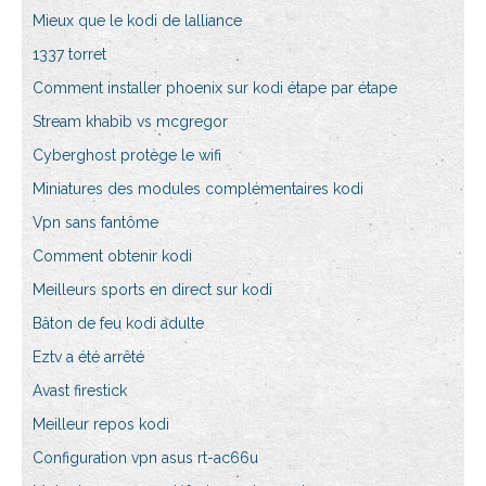
Mieux que le kodi de lalliance
1337 torret
Comment installer phoenix sur kodi étape par étape
Stream khabib vs mcgregor
Cyberghost protège le wifi
Miniatures des modules complémentaires kodi
Vpn sans fantôme
Comment obtenir kodi
Meilleurs sports en direct sur kodi
Bâton de feu kodi adulte
Eztv a été arrêté
Avast firestick
Meilleur repos kodi
Configuration vpn asus rt-ac66u