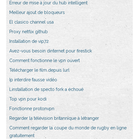
Erreur de mise à jour du hub intelligent
Meilleur ajout de bloqueurs
El clasico channel usa
Proxy netflix github
Installation de vip72
Avez-vous besoin dinternet pour firestick
Comment fonctionne le vpn ouvert
Télécharger le film depuis lurl
Ip interdire fausse vidéo
Linstallation de specto fork a échoué
Top vpn pour kodi
Fonctionne protonvpn
Regarder la télévision britannique à létranger
Comment regarder la coupe du monde de rugby en ligne
gratuitement