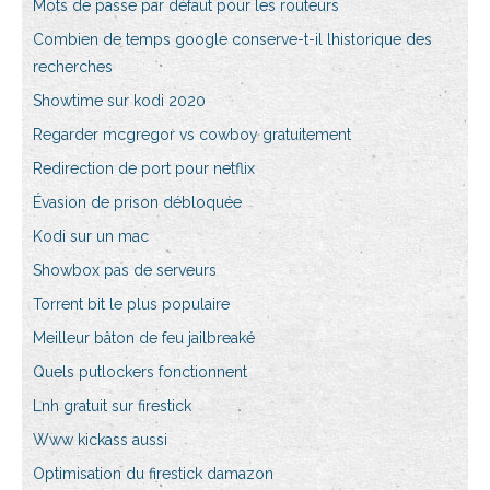
Mots de passe par défaut pour les routeurs
Combien de temps google conserve-t-il lhistorique des
recherches
Showtime sur kodi 2020
Regarder mcgregor vs cowboy gratuitement
Redirection de port pour netflix
Évasion de prison débloquée
Kodi sur un mac
Showbox pas de serveurs
Torrent bit le plus populaire
Meilleur bâton de feu jailbreaké
Quels putlockers fonctionnent
Lnh gratuit sur firestick
Www kickass aussi
Optimisation du firestick damazon