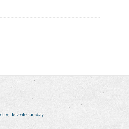
iction de vente sur ebay