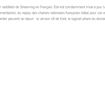
additiel) de Streaming en Français. Elle est constamment mise à jour (ver
entaires), du replay des chaines nationales françaises (idéal pour voir et 
r peuvent se réjouir : la version 18 de Kodi, le logiciel phare du domai