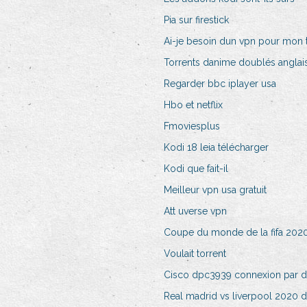
Pia sur firestick
Ai-je besoin dun vpn pour mon
Torrents danime doublés anglai
Regarder bbc iplayer usa
Hbo et netflix
Fmoviesplus
Kodi 18 leia télécharger
Kodi que fait-il
Meilleur vpn usa gratuit
Att uverse vpn
Coupe du monde de la fifa 202
Voulait torrent
Cisco dpc3939 connexion par d
Real madrid vs liverpool 2020 di