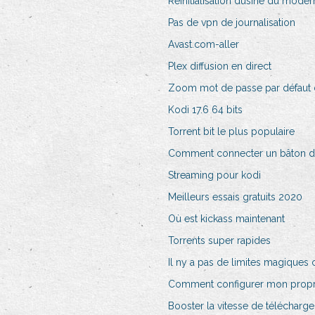
Réinitialisation dusine du mod
Pas de vpn de journalisation
Avast.com-aller
Plex diffusion en direct
Zoom mot de passe par défaut
Kodi 17.6 64 bits
Torrent bit le plus populaire
Comment connecter un bâton d
Streaming pour kodi
Meilleurs essais gratuits 2020
Où est kickass maintenant
Torrents super rapides
Il ny a pas de limites magiques 
Comment configurer mon prop
Booster la vitesse de télécharg