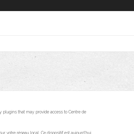
y plugins that may provide access to Centre de
 votre réseau local. Ce dispositif est aujourd'hui