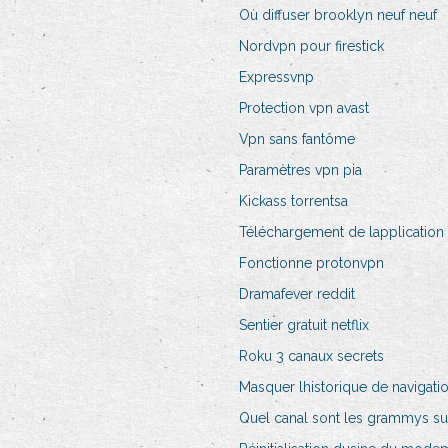
Où diffuser brooklyn neuf neuf
Nordvpn pour firestick
Expressvnp
Protection vpn avast
Vpn sans fantôme
Paramètres vpn pia
Kickass torrentsa
Téléchargement de lapplication
Fonctionne protonvpn
Dramafever reddit
Sentier gratuit netflix
Roku 3 canaux secrets
Masquer lhistorique de navigatio
Quel canal sont les grammys sur