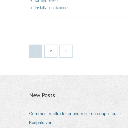
torrent seiten
installation dexode
1
2
New Posts
Comment mettre le terrarium sur un coupe-feu
Keepafe vpn