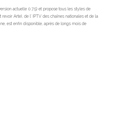
sion actuelle 0.7.5) et propose tous les styles de
revoir Arte), de l’ IPTV des chaînes nationales et de la
ne, est enfin disponible, après de longs mois de