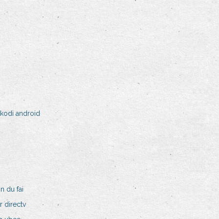
 kodi android
n du fai
 directv